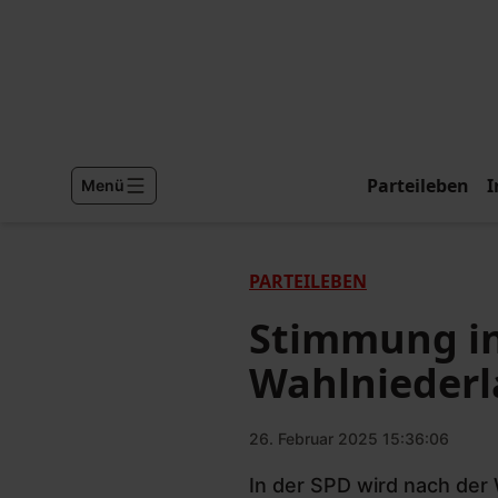
Parteileben
I
Menü
PARTEILEBEN
Stimmung in
Wahlniederl
26. Februar 2025 15:36:06
In der SPD wird nach der 