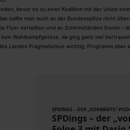
den, bevor es zu einer Koalition mit der Union kom
as sollte man auch an der Bundesspitze nicht über
 die Flyer verteilten und an Schirmständen froren – 
 kein Wahlkampfgetöse, da ging ganz viel Vertraue
 des Landes Pragmatismus wichtig, Programm aber 
SPDINGS – DER „VORWÄRTS“-POD
SPDings – der „vo
Folge 3 mit Dari