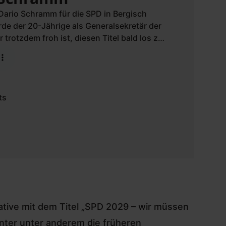
Dario Schramm für die SPD in Bergisch
e der 20-Jährige als Generalsekretär der
rotzdem froh ist, diesen Titel bald los zu
lge.
ative mit dem Titel „SPD 2029 – wir müssen
unter unter anderem die früheren