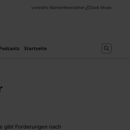
vorwärts-Banner
Newsletter
Dark Mode
Podcasts
Startseite
r
Es gibt Forderungen nach