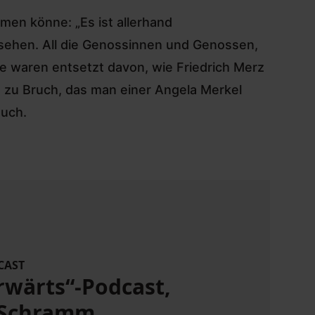
men könne: „Es ist allerhand
sehen. All die Genossinnen und Genossen,
die waren entsetzt davon, wie
Friedrich Merz
n zu Bruch, das man einer Angela Merkel
auch.
CAST
rwärts“-Podcast,
o Schramm