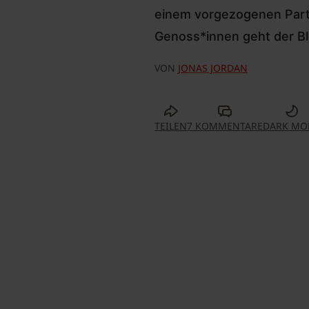
einem vorgezogenen Part
Genoss*innen geht der Bl
VON
JONAS JORDAN
TEILEN
7 KOMMENTARE
DARK MO