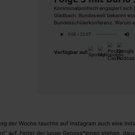
Kommunalpolitisch engagiert sich 
Gladbach. Bundesweit bekannt wurd
Bundesschülerkonferenz. Warum er t
sein, erzählt er in unserer neuen Fo
Verfügbar auf:
ng der Woche tauchte auf Instagram auch eine Initi
n!“ auf, hinter der junge Genoss*innen stehen, dar