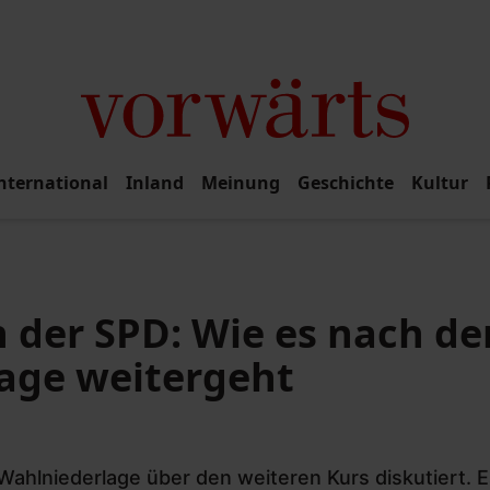
nternational
Inland
Meinung
Geschichte
Kultur
 der SPD: Wie es nach de
age weitergeht
Wahlniederlage über den weiteren Kurs diskutiert. 