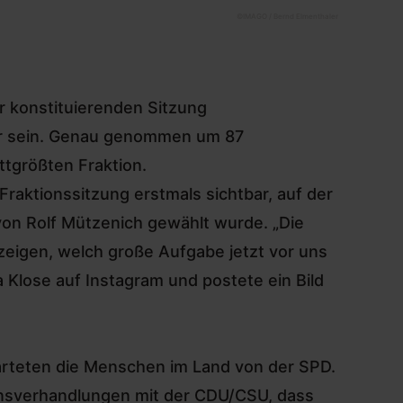
©
IMAGO / Bernd Elmenthaler
 konstituierenden Sitzung
er sein. Genau genommen um 87
ttgrößten Fraktion.
raktionssitzung erstmals sichtbar,
auf der
von Rolf Mützenich
gewählt wurde. „Die
zeigen, welch große Aufgabe jetzt vor uns
a Klose auf Instagram und postete ein Bild
arteten die Menschen im Land von der SPD.
ionsverhandlungen mit der CDU/CSU, dass