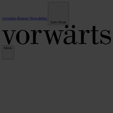
vorwärts-Banner
Newsletter
Dark Mode
Menü