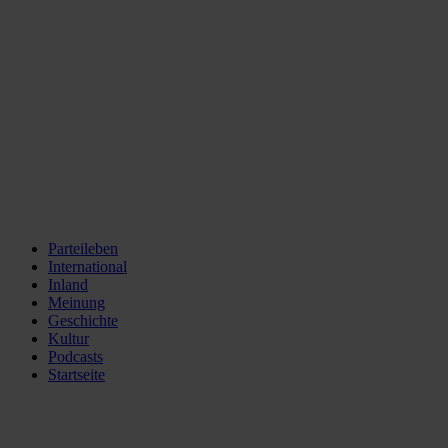
Parteileben
International
Inland
Meinung
Geschichte
Kultur
Podcasts
Startseite