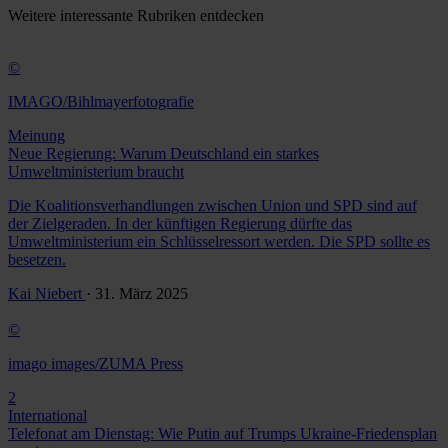
Weitere
interessante Rubriken
entdecken
©
IMAGO/Bihlmayerfotografie
Meinung
Neue Regierung: Warum Deutschland ein starkes
Umweltministerium braucht
Die Koalitionsverhandlungen zwischen Union und SPD sind auf
der Zielgeraden. In der künftigen Regierung dürfte das
Umweltministerium ein Schlüsselressort werden. Die SPD sollte es
besetzen.
Kai Niebert
· 31. März 2025
©
imago images/ZUMA Press
2
International
Telefonat am Dienstag: Wie Putin auf Trumps Ukraine-Friedensplan