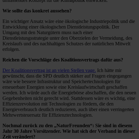
umfassendes Konzept für die Klimapolitik entwickelt.
Wie sollte das konkret aussehen?
Ein wichtiger Ansatz wäre eine ökologische Industriepolitik und die
Entwicklung einer ökologischen Dienstleistungspolitik. Der
Umgang mit den Naturgütern muss nach einer
Dienstleistungsstrategie unter den Oberzielen der Vermeidung, des
Kreislaufs und des nachhaltigen Schutzes der natürlichen Mitwelt
erfolgen.
Reichen die Vorschläge des Koalitionsvertrags dafür aus?
Der Koalitionsvertrag ist an vielen Stellen vage.
Ich hätte mir
gewünscht, dass die SPD deutlich stärker auf Fragen eingegangen
wäre wie bessere Infrastruktur und Speichertechnologien für
erneuerbare Energien sowie eine Kreislaufwirtschaft geschaffen
werden. Ich würde auch die Energiebörse abschaffen, die den neuen
Gegebenheiten nicht gerecht wird. Stattdessen wäre es wichtig, eine
Effizienzrevolution mit Technologien zu fördern, die den
Energieverbrauch deutlich reduzieren, auch über einen verringerten
Mehrwertsteuersatz für Effizienztechnologien.
Nochmal zurück zu den „NaturFreunden“: Sie sind in diesem
Jahr 30 Jahre Vorsitzender. Wie hat sich der Verband in dieser
Zeit verändert?