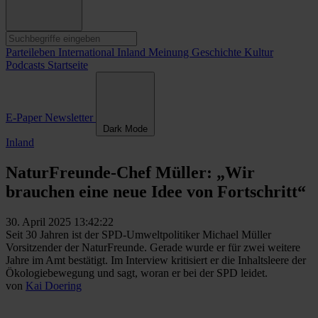
Parteileben
International
Inland
Meinung
Geschichte
Kultur
Podcasts
Startseite
E-Paper
Newsletter
Dark Mode
Inland
NaturFreunde-Chef Müller: „Wir
brauchen eine neue Idee von Fortschritt“
30. April 2025 13:42:22
Seit 30 Jahren ist der SPD-Umweltpolitiker Michael Müller
Vorsitzender der NaturFreunde. Gerade wurde er für zwei weitere
Jahre im Amt bestätigt. Im Interview kritisiert er die Inhaltsleere der
Ökologiebewegung und sagt, woran er bei der SPD leidet.
von
Kai Doering