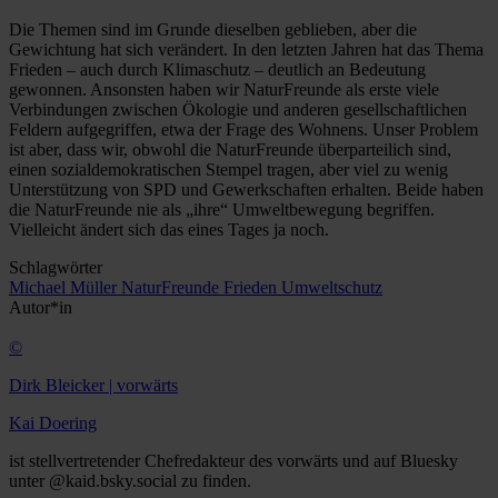
Die Themen sind im Grunde dieselben geblieben, aber die
Gewichtung hat sich verändert. In den letzten Jahren hat das Thema
Frieden – auch durch Klimaschutz – deutlich an Bedeutung
gewonnen. Ansonsten haben wir NaturFreunde als erste viele
Verbindungen zwischen Ökologie und anderen gesellschaftlichen
Feldern aufgegriffen, etwa der Frage des Wohnens. Unser Problem
ist aber, dass wir, obwohl die NaturFreunde überparteilich sind,
einen sozialdemokratischen Stempel tragen, aber viel zu wenig
Unterstützung von SPD und Gewerkschaften erhalten. Beide haben
die NaturFreunde nie als „ihre“ Umweltbewegung begriffen.
Vielleicht ändert sich das eines Tages ja noch.
Schlagwörter
Michael Müller
NaturFreunde
Frieden
Umweltschutz
Autor*in
©
Dirk Bleicker | vorwärts
Kai Doering
ist stellvertretender Chefredakteur des vorwärts und auf Bluesky
unter @kaid.bsky.social zu finden.