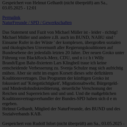
Gespeichert von
Helmut Gelhardt (nicht überprüft)
am Sa.,
03.05.2025 - 12:01
Permalink
NaturFreunde / SPD / Gewerkschaften
Das Statement und Fazit von Michael Müller ist - leider - richtig!
Michael Müller und andere z.B. auch im BUND, NABU sind '
Einsame Rufer in der Wüste ' der komplexen, übergroßen sozialen
und ökologischen Unvernunft aller Regierungskoalitionen auf
Bundesebene der jedenfalls letzten 20 Jahre. Der neuen Groko unter
Führung von BlackRock-Merz, CDU, und n i c h t Willy
Brandt/Egon Bahr-fixiertem Lars Klingbeil traue ich keine
entscheidende Verbesserung zu. Svenja Schulze mag sich aufrichtig
mühen. Aber sie steht im engen Korsett dieses sehr defizitären
Koalitionsvertrages. Das Programm der künftigen Groko ist
fokussiert auf 'Kriegstüchtigkeit', Migrationsabwehr, Bürgergeld-
und Mindestlohndiskreditierung, steuerliche Verschonung der
Reichen und Superreichen und und und. Und die maßgeblichen
Koalitionsvertragsverhandler der Bundes-SPD haben sich d e m
ergeben.
Helmut Gelhardt, Mitglied der NaturFreunde, des BUND und des
Sozialverbands KAB.
Gespeichert von
Rudolf Isfort (nicht überprüft)
am Sa., 03.05.2025 -