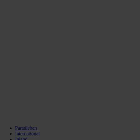
Parteileben
International
Inland