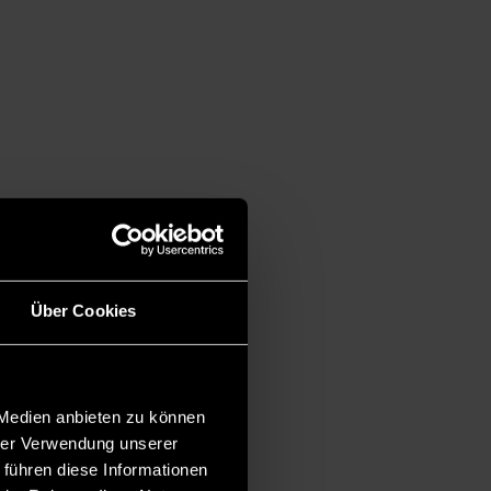
Über Cookies
 Medien anbieten zu können
hrer Verwendung unserer
 führen diese Informationen