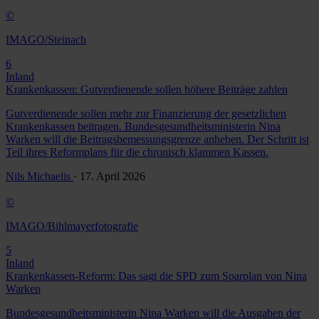
©
IMAGO/Steinach
6
Inland
Krankenkassen: Gutverdienende sollen höhere Beiträge zahlen
Gutverdienende sollen mehr zur Finanzierung der gesetzlichen
Krankenkassen beitragen. Bundesgesundheitsministerin Nina
Warken will die Beitragsbemessungsgrenze anheben. Der Schritt ist
Teil ihres Reformplans für die chronisch klammen Kassen.
Nils Michaelis
· 17. April 2026
©
IMAGO/Bihlmayerfotografie
5
Inland
Krankenkassen-Reform: Das sagt die SPD zum Sparplan von Nina
Warken
Bundesgesundheitsministerin Nina Warken will die Ausgaben der