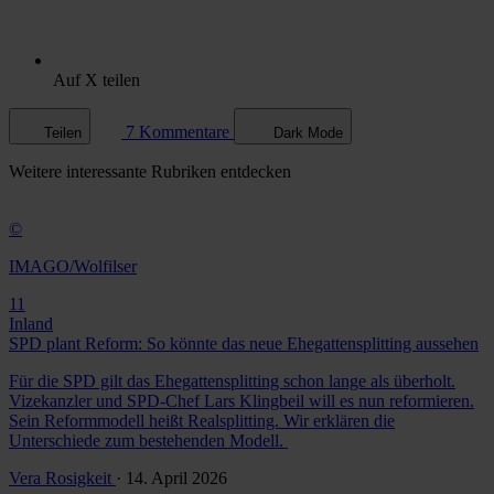
Auf X teilen
7 Kommentare
Teilen
Dark Mode
Weitere
interessante Rubriken
entdecken
©
IMAGO/Wolfilser
11
Inland
SPD plant Reform: So könnte das neue Ehegattensplitting aussehen
Für die SPD gilt das Ehegattensplitting schon lange als überholt.
Vizekanzler und SPD-Chef Lars Klingbeil will es nun reformieren.
Sein Reformmodell heißt Realsplitting. Wir erklären die
Unterschiede zum bestehenden Modell.
Vera Rosigkeit
· 14. April 2026