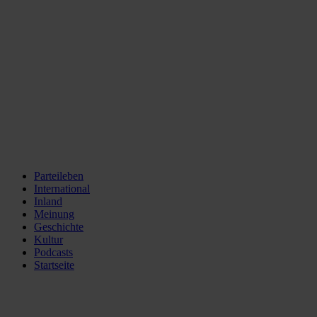
Parteileben
International
Inland
Meinung
Geschichte
Kultur
Podcasts
Startseite