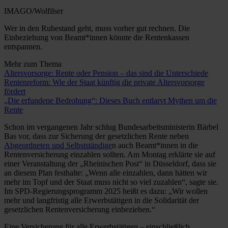
IMAGO/Wolfilser
Wer in den Ruhestand geht, muss vorher gut rechnen. Die
Einbeziehung von Beamt*innen könnte die Rentenkassen
entspannen.
Mehr zum Thema
Altersvorsorge: Rente oder Pension – das sind die Unterschiede
Rentenreform: Wie der Staat künftig die private Altersvorsorge
fördert
„Die erfundene Bedrohung“: Dieses Buch entlarvt Mythen um die
Rente
Schon im vergangenen Jahr schlug Bundesarbeitsministerin Bärbel
Bas vor, dass zur Sicherung der gesetzlichen Rente neben
Abgeordneten und Selbstständige
n auch Beamt*innen in die
Rentenversicherung einzahlen sollten. Am Montag erklärte sie auf
einer Veranstaltung der „Rheinischen Post“ in Düsseldorf, dass sie
an diesem Plan festhalte: „Wenn alle einzahlen, dann hätten wir
mehr im Topf und der Staat muss nicht so viel zuzahlen“, sagte sie.
Im SPD-Regierungsprogramm 2025 heißt es dazu: „Wir wollen
mehr und langfristig alle Erwerbstätigen in die Solidarität der
gesetzlichen Rentenversicherung einbeziehen.“
Eine Versicherung für alle Erwerbstätigen – einschließlich