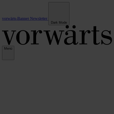
vorwärts-Banner
Newsletter
Dark Mode
Menü