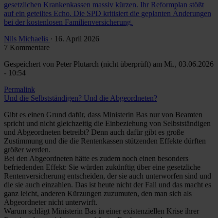
gesetzlichen Krankenkassen massiv kürzen. Ihr Reformplan stößt
auf ein geteiltes Echo. Die SPD kritisiert die geplanten Änderungen
bei der kostenlosen Familienversicherung.
Nils Michaelis
· 16. April 2026
7 Kommentare
Gespeichert von
Peter Plutarch (nicht überprüft)
am Mi., 03.06.2026
- 10:54
Permalink
Und die Selbstständigen? Und die Abgeordneten?
Gibt es einen Grund dafür, dass Ministerin Bas nur von Beamten
spricht und nicht gleichzeitig die Einbeziehung von Selbstständigen
und Abgeordneten betreibt? Denn auch dafür gibt es große
Zustimmung und die die Rentenkassen stützenden Effekte dürften
größer werden.
Bei den Abgeordneten hätte es zudem noch einen besonders
befriedenden Effekt: Sie würden zukünftig über eine gesetzliche
Rentenversicherung entscheiden, der sie auch unterworfen sind und
die sie auch einzahlen. Das ist heute nicht der Fall und das macht es
ganz leicht, anderen Kürzungen zuzumuten, den man sich als
Abgeordneter nicht unterwirft.
Warum schlägt Ministerin Bas in einer existenziellen Krise ihrer