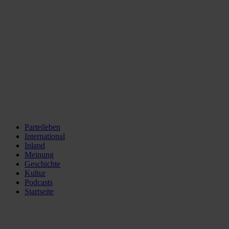
Parteileben
International
Inland
Meinung
Geschichte
Kultur
Podcasts
Startseite