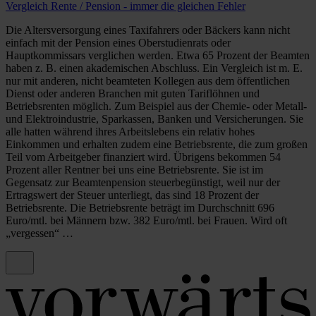
Vergleich Rente / Pension - immer die gleichen Fehler
Die Altersversorgung eines Taxifahrers oder Bäckers kann nicht
einfach mit der Pension eines Oberstudienrats oder
Hauptkommissars verglichen werden. Etwa 65 Prozent der Beamten
haben z. B. einen akademischen Abschluss. Ein Vergleich ist m. E.
nur mit anderen, nicht beamteten Kollegen aus dem öffentlichen
Dienst oder anderen Branchen mit guten Tariflöhnen und
Betriebsrenten möglich. Zum Beispiel aus der Chemie- oder Metall-
und Elektroindustrie, Sparkassen, Banken und Versicherungen. Sie
alle hatten während ihres Arbeitslebens ein relativ hohes
Einkommen und erhalten zudem eine Betriebsrente, die zum großen
Teil vom Arbeitgeber finanziert wird. Übrigens bekommen 54
Prozent aller Rentner bei uns eine Betriebsrente. Sie ist im
Gegensatz zur Beamtenpension steuerbegünstigt, weil nur der
Ertragswert der Steuer unterliegt, das sind 18 Prozent der
Betriebsrente. Die Betriebsrente beträgt im Durchschnitt 696
Euro/mtl. bei Männern bzw. 382 Euro/mtl. bei Frauen. Wird oft
„vergessen“ …