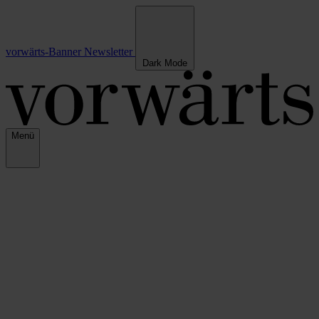
vorwärts-Banner
Newsletter
Dark Mode
Menü