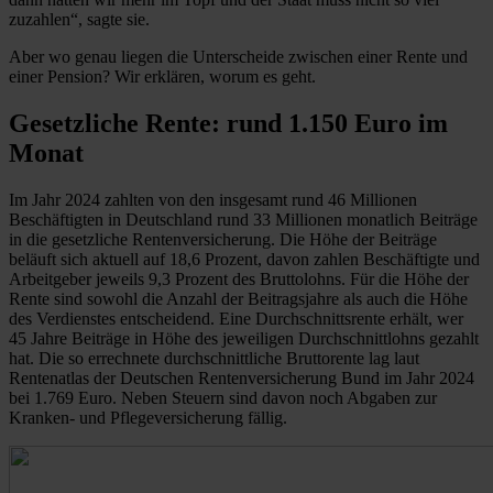
zuzahlen“, sagte sie.
Aber wo genau liegen die Unterscheide zwischen einer Rente und
einer Pension? Wir erklären, worum es geht.
Gesetzliche Rente: rund 1.150 Euro im
Monat
Im Jahr 2024 zahlten von den insgesamt rund 46 Millionen
Beschäftigten in Deutschland rund 33 Millionen monatlich Beiträge
in die gesetzliche Rentenversicherung. Die Höhe der Beiträge
beläuft sich aktuell auf 18,6 Prozent, davon zahlen Beschäftigte und
Arbeitgeber jeweils 9,3 Prozent des Bruttolohns. Für die Höhe der
Rente sind sowohl die Anzahl der Beitragsjahre als auch die Höhe
des Verdienstes entscheidend. Eine Durchschnittsrente erhält, wer
45 Jahre Beiträge in Höhe des jeweiligen Durchschnittlohns gezahlt
hat. Die so errechnete durchschnittliche Bruttorente lag laut
Rentenatlas der Deutschen Rentenversicherung Bund im Jahr 2024
bei 1.769 Euro. Neben Steuern sind davon noch Abgaben zur
Kranken- und Pflegeversicherung fällig.