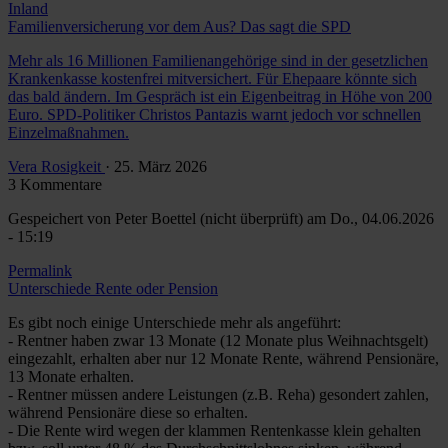
Inland
Familienversicherung vor dem Aus? Das sagt die SPD
Mehr als 16 Millionen Familienangehörige sind in der gesetzlichen
Krankenkasse kostenfrei mitversichert. Für Ehepaare könnte sich
das bald ändern. Im Gespräch ist ein Eigenbeitrag in Höhe von 200
Euro. SPD-Politiker Christos Pantazis warnt jedoch vor schnellen
Einzelmaßnahmen.
Vera Rosigkeit
· 25. März 2026
3 Kommentare
Gespeichert von
Peter Boettel (nicht überprüft)
am Do., 04.06.2026
- 15:19
Permalink
Unterschiede Rente oder Pension
Es gibt noch einige Unterschiede mehr als angeführt:
- Rentner haben zwar 13 Monate (12 Monate plus Weihnachtsgelt)
eingezahlt, erhalten aber nur 12 Monate Rente, während Pensionäre,
13 Monate erhalten.
- Rentner müssen andere Leistungen (z.B. Reha) gesondert zahlen,
während Pensionäre diese so erhalten.
- Die Rente wird wegen der klammen Rentenkasse klein gehalten