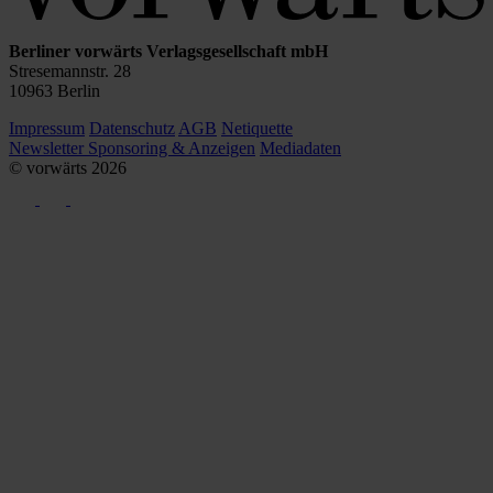
Berliner vorwärts Verlagsgesellschaft mbH
Stresemannstr. 28
10963 Berlin
Impressum
Datenschutz
AGB
Netiquette
Newsletter
Sponsoring & Anzeigen
Mediadaten
© vorwärts
2026