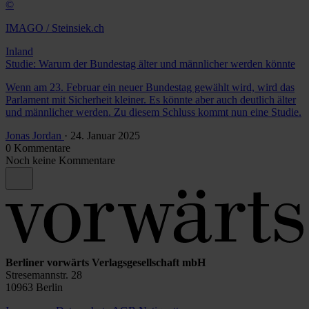
©
IMAGO / Steinsiek.ch
Inland
Studie: Warum der Bundestag älter und männlicher werden könnte
Wenn am 23. Februar ein neuer Bundestag gewählt wird, wird das
Parlament mit Sicherheit kleiner. Es könnte aber auch deutlich älter
und männlicher werden. Zu diesem Schluss kommt nun eine Studie.
Jonas Jordan
· 24. Januar 2025
0 Kommentare
Noch keine Kommentare
Berliner vorwärts Verlagsgesellschaft mbH
Stresemannstr. 28
10963 Berlin