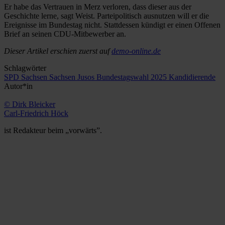
Er habe das Vertrauen in Merz verloren, dass dieser aus der
Geschichte lerne, sagt Weist. Parteipolitisch ausnutzen will er die
Ereignisse im Bundestag nicht. Stattdessen kündigt er einen Offenen
Brief an seinen CDU-Mitbewerber an.
Dieser Artikel erschien zuerst auf
demo-online.de
Schlagwörter
SPD Sachsen
Sachsen
Jusos
Bundestagswahl 2025
Kandidierende
Autor*in
© Dirk Bleicker
Carl-Friedrich Höck
ist Redakteur beim „vorwärts”.