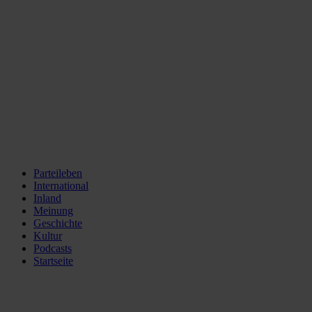
Parteileben
International
Inland
Meinung
Geschichte
Kultur
Podcasts
Startseite