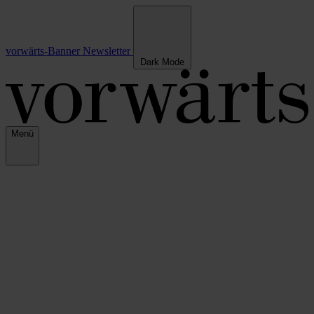
vorwärts-Banner
Newsletter
Dark Mode
Menü