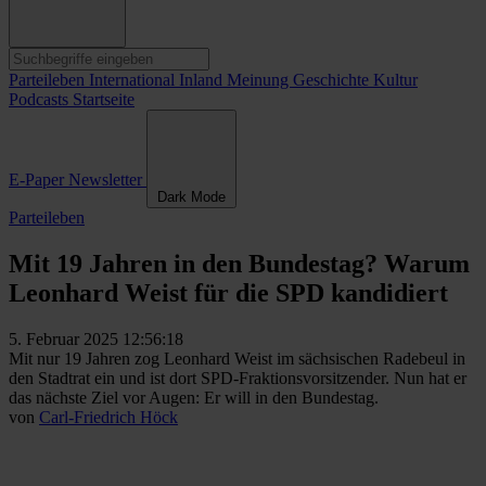
Parteileben
International
Inland
Meinung
Geschichte
Kultur
Podcasts
Startseite
E-Paper
Newsletter
Dark Mode
Parteileben
Mit 19 Jahren in den Bundestag? Warum
Leonhard Weist für die SPD kandidiert
5. Februar 2025 12:56:18
Mit nur 19 Jahren zog Leonhard Weist im sächsischen Radebeul in
den Stadtrat ein und ist dort SPD-Fraktionsvorsitzender. Nun hat er
das nächste Ziel vor Augen: Er will in den Bundestag.
von
Carl-Friedrich Höck