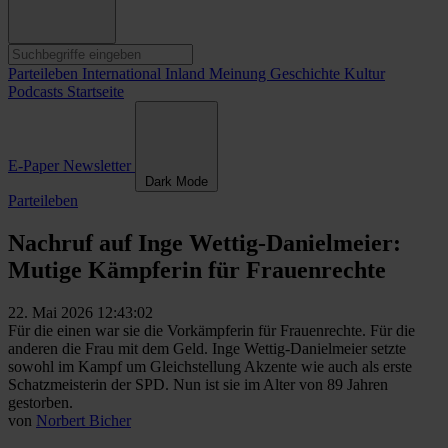
Parteileben
International
Inland
Meinung
Geschichte
Kultur
Podcasts
Startseite
E-Paper
Newsletter
Dark Mode
Parteileben
Nachruf auf Inge Wettig-Danielmeier:
Mutige Kämpferin für Frauenrechte
22. Mai 2026 12:43:02
Für die einen war sie die Vorkämpferin für Frauenrechte. Für die
anderen die Frau mit dem Geld. Inge Wettig-Danielmeier setzte
sowohl im Kampf um Gleichstellung Akzente wie auch als erste
Schatzmeisterin der SPD. Nun ist sie im Alter von 89 Jahren
gestorben.
von
Norbert Bicher