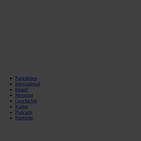
Parteileben
International
Inland
Meinung
Geschichte
Kultur
Podcasts
Startseite