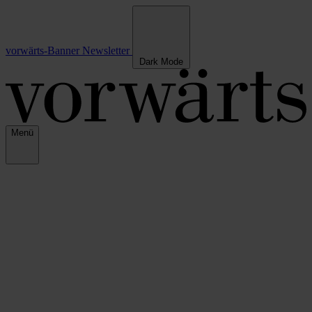
vorwärts-Banner
Newsletter
Dark Mode
Menü