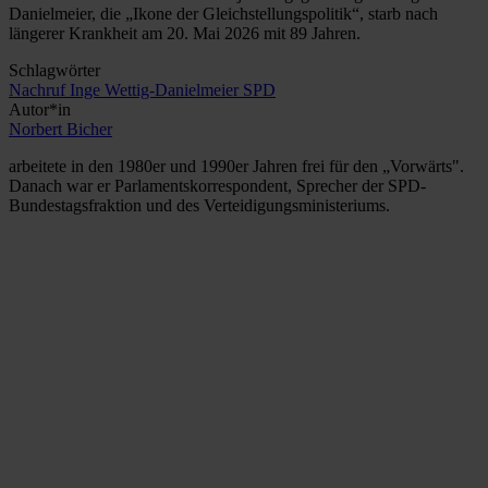
Danielmeier, die „Ikone der Gleichstellungspolitik“, starb nach
längerer Krankheit am 20. Mai 2026 mit 89 Jahren.
Schlagwörter
Nachruf
Inge Wettig-Danielmeier
SPD
Autor*in
Norbert Bicher
arbeitete in den 1980er und 1990er Jahren frei für den „Vorwärts".
Danach war er Parlamentskorrespondent, Sprecher der SPD-
Bundestagsfraktion und des Verteidigungs­ministeriums.