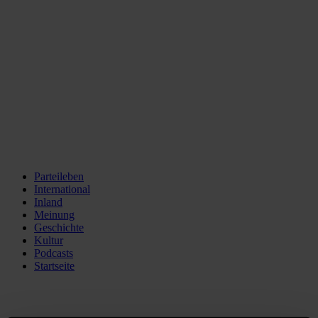
Parteileben
International
Inland
Meinung
Geschichte
Kultur
Podcasts
Startseite