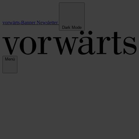
vorwärts-Banner
Newsletter
Dark Mode
Menü