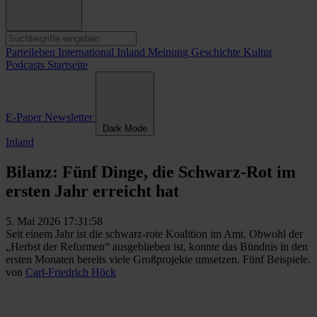
Parteileben
International
Inland
Meinung
Geschichte
Kultur
Podcasts
Startseite
E-Paper
Newsletter
Dark Mode
Inland
Bilanz: Fünf Dinge, die Schwarz-Rot im
ersten Jahr erreicht hat
5. Mai 2026 17:31:58
Seit einem Jahr ist die schwarz-rote Koalition im Amt. Obwohl der
„Herbst der Reformen“ ausgeblieben ist, konnte das Bündnis in den
ersten Monaten bereits viele Großprojekte umsetzen. Fünf Beispiele.
von
Carl-Friedrich Höck