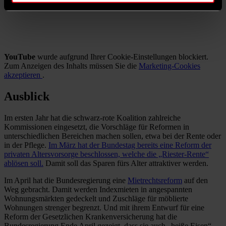
YouTube
wurde aufgrund Ihrer Cookie-Einstellungen blockiert.
Zum Anzeigen des Inhalts müssen Sie die
Marketing-Cookies
akzeptieren
.
Ausblick
Im ersten Jahr hat die schwarz-rote Koalition zahlreiche
Kommissionen eingesetzt, die Vorschläge für Reformen in
unterschiedlichen Bereichen machen sollen, etwa bei der Rente oder
in der Pflege.
Im März hat der Bundestag bereits eine Reform der
privaten Altersvorsorge beschlossen, welche die „Riester-Rente“
ablösen soll.
Damit soll das Sparen fürs Alter attraktiver werden.
Im April hat die Bundesregierung eine
Mietrechtsreform
auf den
Weg gebracht. Damit werden Indexmieten in angespannten
Wohnungsmärkten gedeckelt und Zuschläge für möblierte
Wohnungen strenger begrenzt. Und mit ihrem Entwurf für eine
Reform der Gesetzlichen Krankenversicherung hat die
Bundesregierung Ende April gezeigt, dass sie auch „heiße Eisen“