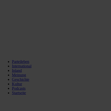
Parteileben
International
Inland
Meinung
Geschichte
Kultur
Podcasts
Startseite