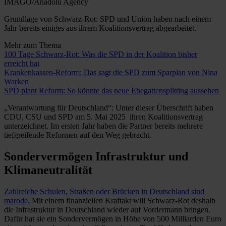
IMAGO/Anadolu Agency
Grundlage von Schwarz-Rot: SPD und Union haben nach einem
Jahr bereits einiges aus ihrem Koalitionsvertrag abgearbeitet.
Mehr zum Thema
100 Tage Schwarz-Rot: Was die SPD in der Koalition bisher
erreicht hat
Krankenkassen-Reform: Das sagt die SPD zum Sparplan von Nina
Warken
SPD plant Reform: So könnte das neue Ehegattensplitting aussehen
„Verantwortung für Deutschland“: Unter dieser Überschrift haben
CDU, CSU und SPD am 5. Mai 2025 ihren Koalitionsvertrag
unterzeichnet. Im ersten Jahr haben die Partner bereits mehrere
tiefgreifende Reformen auf den Weg gebracht.
Sondervermögen Infrastruktur und
Klimaneutralität
Zahlreiche Schulen, Straßen oder Brücken in Deutschland sind
marode.
Mit einem finanziellen Kraftakt will Schwarz-Rot deshalb
die Infrastruktur in Deutschland wieder auf Vordermann bringen.
Dafür hat sie ein Sondervermögen in Höhe von 500 Milliarden Euro