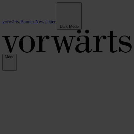
vorwärts-Banner
Newsletter
Dark Mode
Menü