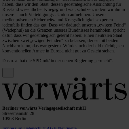
haben, dass wir den Staat, dessen geostrategische Ausrichtung für
Russland wesentlicher Kriegsgrund war, schützen, indem wir ihn in
unsere – auch Verteidigungs - Union aufnehmen. Unsere
medienpräsenten Sicherheits- und Kriegstüchtigkeitsexperten
jedenfalls finden das gut. Dass wir dadurch unseren „ewigen Feind“
(Wadephul) an die Grenzen unseres Bündnisses heranholen, spricht
dafür, dass wir geostrategisch gelernt haben: Einen neutralen Staat
zwischen zwei „ewigen Feinden“ zu belassen, der es mit beiden
Nachbarn kann, das war gestern. Würde auch der bald mächtigsten
konventionellen Armee in Europa nicht gut zu Gesicht stehen.
Das u. a. hat die SPD mit/ in der neuen Regierung „erreicht“.
Berliner vorwärts Verlagsgesellschaft mbH
Stresemannstr. 28
10963 Berlin
Impressum
Datenschutz
AGB
Netiquette