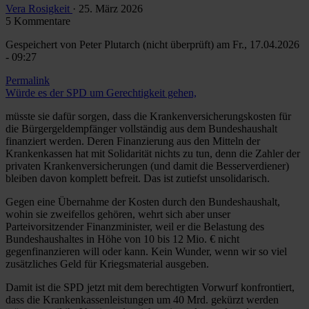
Vera Rosigkeit
· 25. März 2026
5 Kommentare
Gespeichert von
Peter Plutarch (nicht überprüft)
am Fr., 17.04.2026
- 09:27
Permalink
Würde es der SPD um Gerechtigkeit gehen,
müsste sie dafür sorgen, dass die Krankenversicherungskosten für
die Bürgergeldempfänger vollständig aus dem Bundeshaushalt
finanziert werden. Deren Finanzierung aus den Mitteln der
Krankenkassen hat mit Solidarität nichts zu tun, denn die Zahler der
privaten Krankenversicherungen (und damit die Besserverdiener)
bleiben davon komplett befreit. Das ist zutiefst unsolidarisch.
Gegen eine Übernahme der Kosten durch den Bundeshaushalt,
wohin sie zweifellos gehören, wehrt sich aber unser
Parteivorsitzender Finanzminister, weil er die Belastung des
Bundeshaushaltes in Höhe von 10 bis 12 Mio. € nicht
gegenfinanzieren will oder kann. Kein Wunder, wenn wir so viel
zusätzliches Geld für Kriegsmaterial ausgeben.
Damit ist die SPD jetzt mit dem berechtigten Vorwurf konfrontiert,
dass die Krankenkassenleistungen um 40 Mrd. gekürzt werden