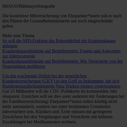
IMAGO/Bihlmayerfotografie
Die kostenlose Mitversicherung von Ehepartner*innen soll es nach
den Plänen der Gesundheitsministerin nur noch eingeschränkt
geben.
Mehr zum Thema
So will die SPD-Fraktion das Rekorddefizit der Krankenkassen
abbauen
Krankenkassenbeiträge auf Betriebsrenten: Fragen und Antworten
zur Altersvorsorge
Krankenkassenbeiträge auf Betriebsrenten: Wie Versicherte von der
Neuregelung profitieren
Um das wachsende Defizit bei der gesetzlichen
Krankenversicherung (GKV) in den Griff zu bekommen, hat sich
Bundesgesundheitsministerin Nina Warken einiges vorgenommen
.
Gut 15 Milliarden will die CDU-Politikerin im kommenden Jahr
einsparen. Erreichen will sie dies unter anderem mit Änderungen bei
der Familienversicherung: Ehepartner*innen sollen künftig nicht
mehr automatisch, sondern nur unter bestimmten Umständen
mitversichert sein. Kliniken und Ärzte müssen mit geringeren
Zuwächsen bei den Vergütungen und Versicherte mit höheren
Zuzahlungen bei Medikamenten rechnen.