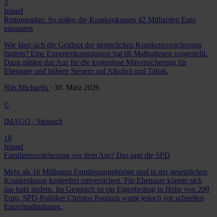
3
Inland
Rettungsplan: So sollen die Krankenkassen 42 Milliarden Euro
einsparen
Wie lässt sich die Geldnot der gesetzlichen Krankenversicherung
lindern? Eine Expertenkommission hat 66 Maßnahmen vorgestellt.
Dazu zählen das Aus für die kostenlose Mitversicherung für
Ehepaare und höhere Steuern auf Alkohol und Tabak.
Nils Michaelis
· 30. März 2026
©
IMAGO / Steinach
18
Inland
Familienversicherung vor dem Aus? Das sagt die SPD
Mehr als 16 Millionen Familienangehörige sind in der gesetzlichen
Krankenkasse kostenfrei mitversichert. Für Ehepaare könnte sich
das bald ändern. Im Gespräch ist ein Eigenbeitrag in Höhe von 200
Euro. SPD-Politiker Christos Pantazis warnt jedoch vor schnellen
Einzelmaßnahmen.