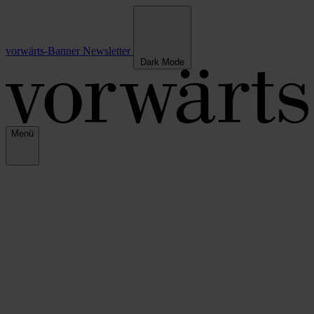
vorwärts-Banner
Newsletter
Dark Mode
Menü