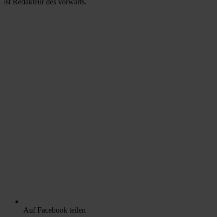
ist Redakteur des vorwärts.
Auf Facebook teilen