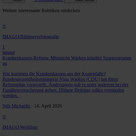
Weitere
interessante Rubriken
entdecken
©
IMAGO/Bihlmayerfotografie
1
Inland
Krankenkassen-Reform: Ministerin Warken kündigt Sparprogramm
an
Wie kommen die Krankenkassen aus der Kostenfalle?
Bundesgesundheitsministerin Nina Warken (CDU) hat ihren
Reformplan vorgestellt. Änderungen soll es unter anderem bei der
Familienversicherung geben. Höhere Beiträge sollen vermieden
werden.
Nils Michaelis
· 14. April 2026
©
IMAGO/Wolfilser