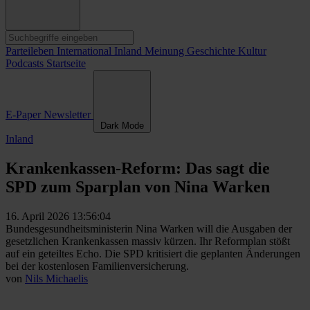
Parteileben
International
Inland
Meinung
Geschichte
Kultur
Podcasts
Startseite
E-Paper
Newsletter
Dark Mode
Inland
Krankenkassen-Reform: Das sagt die
SPD zum Sparplan von Nina Warken
16. April 2026 13:56:04
Bundesgesundheitsministerin Nina Warken will die Ausgaben der
gesetzlichen Krankenkassen massiv kürzen. Ihr Reformplan stößt
auf ein geteiltes Echo. Die SPD kritisiert die geplanten Änderungen
bei der kostenlosen Familienversicherung.
von
Nils Michaelis