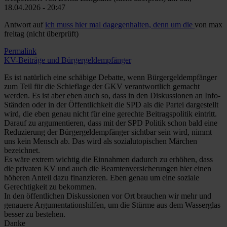
18.04.2026 - 20:47
Antwort auf
ich muss hier mal dagegenhalten, denn um die
von
max
freitag (nicht überprüft)
Permalink
KV-Beiträge und Bürgergeldempfänger
Es ist natürlich eine schäbige Debatte, wenn Bürgergeldempfänger
zum Teil für die Schieflage der GKV verantwortlich gemacht
werden. Es ist aber eben auch so, dass in den Diskussionen an Info-
Ständen oder in der Öffentlichkeit die SPD als die Partei dargestellt
wird, die eben genau nicht für eine gerechte Beitragspolitik eintritt.
Darauf zu argumentieren, dass mit der SPD Politik schon bald eine
Reduzierung der Bürgergeldempfänger sichtbar sein wird, nimmt
uns kein Mensch ab. Das wird als sozialutopischen Märchen
bezeichnet.
Es wäre extrem wichtig die Einnahmen dadurch zu erhöhen, dass
die privaten KV und auch die Beamtenversicherungen hier einen
höheren Anteil dazu finanzieren. Eben genau um eine soziale
Gerechtigkeit zu bekommen.
In den öffentlichen Diskussionen vor Ort brauchen wir mehr und
genauere Argumentationshilfen, um die Stürme aus dem Wasserglas
besser zu bestehen.
Danke