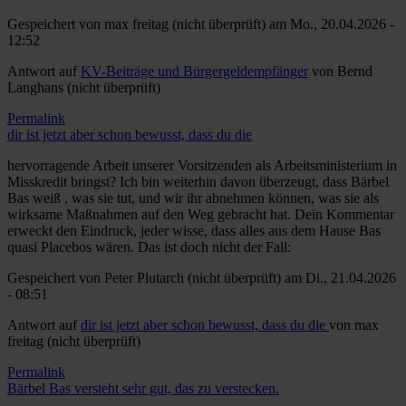
Gespeichert von
max freitag (nicht überprüft)
am Mo., 20.04.2026 -
12:52
Antwort auf
KV-Beiträge und Bürgergeldempfänger
von
Bernd
Langhans (nicht überprüft)
Permalink
dir ist jetzt aber schon bewusst, dass du die
hervorragende Arbeit unserer Vorsitzenden als Arbeitsministerium in
Misskredit bringst? Ich bin weiterhin davon überzeugt, dass Bärbel
Bas weiß , was sie tut, und wir ihr abnehmen können, was sie als
wirksame Maßnahmen auf den Weg gebracht hat. Dein Kommentar
erweckt den Eindruck, jeder wisse, dass alles aus dem Hause Bas
quasi Placebos wären. Das ist doch nicht der Fall:
Gespeichert von
Peter Plutarch (nicht überprüft)
am Di., 21.04.2026
- 08:51
Antwort auf
dir ist jetzt aber schon bewusst, dass du die
von
max
freitag (nicht überprüft)
Permalink
Bärbel Bas versteht sehr gut, das zu verstecken.