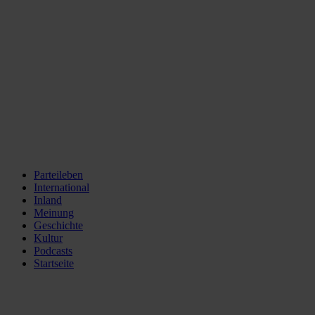
Parteileben
International
Inland
Meinung
Geschichte
Kultur
Podcasts
Startseite