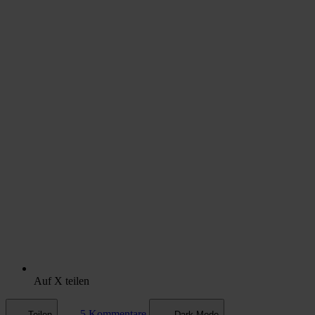
Auf X teilen
5 Kommentare
Teilen
Dark Mode