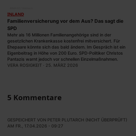
©
IMAGO / Steinach
INLAND
Familienversicherung vor dem Aus? Das sagt die
SPD
Mehr als 16 Millionen Familienangehörige sind in der
gesetzlichen Krankenkasse kostenfrei mitversichert. Für
Ehepaare könnte sich das bald ändern. Im Gespräch ist ein
Eigenbeitrag in Höhe von 200 Euro. SPD-Politiker Christos
Pantazis warnt jedoch vor schnellen Einzelmaßnahmen.
VERA ROSIGKEIT
· 25. MÄRZ 2026
5 Kommentare
GESPEICHERT VON
PETER PLUTARCH (NICHT ÜBERPRÜFT)
AM FR., 17.04.2026 - 09:27