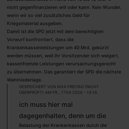
nicht gegenfinanzieren will oder kann. Kein Wunder,
wenn wir so viel zusätzliches Geld für
Kriegsmaterial ausgeben.
Damit ist die SPD jetzt mit dem berechtigten
Vorwurf konfrontiert, dass die
Krankenkassenleistungen um 40 Mrd. gekürzt
werden müssen, weil ihr Vorsitzender sich weigert,
kassenfremde Leistungen verursachungsgerecht
zu übernehmen. Das garantiert der SPD die nächste
Wahlniederlage.
GESPEICHERT VON
MAX FREITAG (NICHT
ÜBERPRÜFT)
AM FR., 17.04.2026 - 14:18
ANTWORT
ich muss hier mal
AUF
VON
dagegenhalten, denn um die
PETER
PLUTARCH
Belastung der Krankenkassen durch die
(NICHT