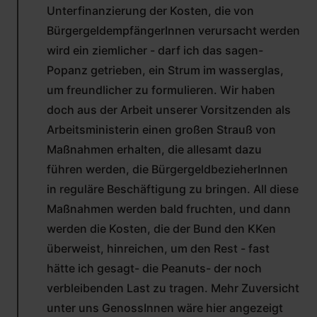
ÜBERPRÜFT)
Unterfinanzierung der Kosten, die von
BürgergeldempfängerInnen verursacht werden
wird ein ziemlicher - darf ich das sagen-
Popanz getrieben, ein Strum im wasserglas,
um freundlicher zu formulieren. Wir haben
doch aus der Arbeit unserer Vorsitzenden als
Arbeitsministerin einen großen Strauß von
Maßnahmen erhalten, die allesamt dazu
führen werden, die BürgergeldbezieherInnen
in reguläre Beschäftigung zu bringen. All diese
Maßnahmen werden bald fruchten, und dann
werden die Kosten, die der Bund den KKen
überweist, hinreichen, um den Rest - fast
hätte ich gesagt- die Peanuts- der noch
verbleibenden Last zu tragen. Mehr Zuversicht
unter uns GenossInnen wäre hier angezeigt