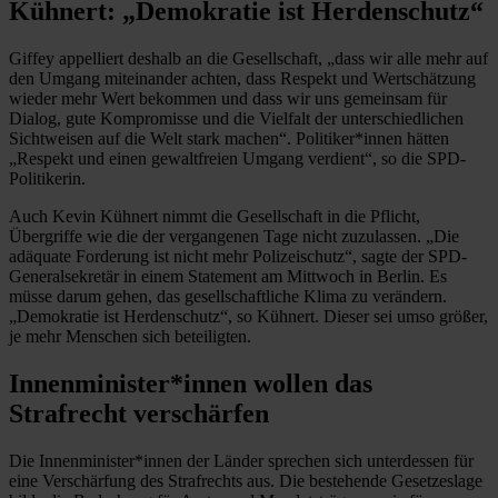
Kühnert: „Demokratie ist Herdenschutz“
Giffey appelliert deshalb an die Gesellschaft, „dass wir alle mehr auf
den Umgang miteinander achten, dass Respekt und Wertschätzung
wieder mehr Wert bekommen und dass wir uns gemeinsam für
Dialog, gute Kompromisse und die Vielfalt der unterschiedlichen
Sichtweisen auf die Welt stark machen“. Politiker*innen hätten
„Respekt und einen gewaltfreien Umgang verdient“, so die SPD-
Politikerin.
Auch Kevin Kühnert nimmt die Gesellschaft in die Pflicht,
Übergriffe wie die der vergangenen Tage nicht zuzulassen. „Die
adäquate Forderung ist nicht mehr Polizeischutz“, sagte der SPD-
Generalsekretär in einem Statement am Mittwoch in Berlin. Es
müsse darum gehen, das gesellschaftliche Klima zu verändern.
„Demokratie ist Herdenschutz“, so Kühnert. Dieser sei umso größer,
je mehr Menschen sich beteiligten.
Innenminister*innen wollen das
Strafrecht verschärfen
Die Innenminister*innen der Länder sprechen sich unterdessen für
eine Verschärfung des Strafrechts aus. Die bestehende Gesetzeslage