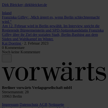
Dirk Bleicker; dirkbleicker.de
Inland
Franziska Giffey: „Mich ärgert es, wenn Berlin schlechtgemacht
wird.“
Am 12. Februar wird in Berlin gewählt. Im Interview spricht die
Regierende Bürgermeisterin und SPD-Spitzenkandidatin Franziska
Giffey über ihr Ziel der sozialen Stadt, Berlin-Bashing aus dem
Süden und Wahlkampf im Winter.
Kai Doering
· 2. Februar 2023
0 Kommentare
Noch keine Kommentare
Berliner vorwärts Verlagsgesellschaft mbH
Stresemannstr. 28
10963 Berlin
Impressum
Datenschutz
AGB
Netiquette