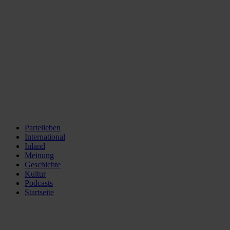
Parteileben
International
Inland
Meinung
Geschichte
Kultur
Podcasts
Startseite