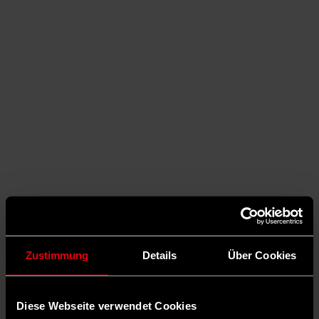
Auf X teilen
Zustimmung
Details
Über Cookies
0 Kommentare
Teilen
Dark Mode
Diese Webseite verwendet Cookies
©