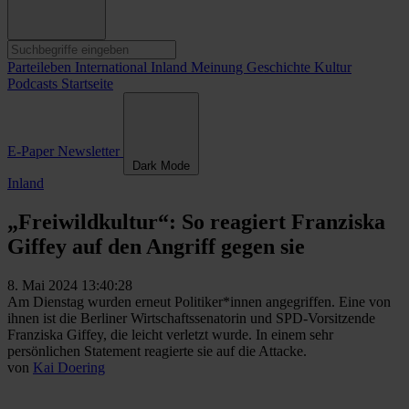
Parteileben
International
Inland
Meinung
Geschichte
Kultur
Podcasts
Startseite
E-Paper
Newsletter
Dark Mode
Inland
„Freiwildkultur“: So reagiert Franziska
Giffey auf den Angriff gegen sie
8. Mai 2024 13:40:28
Am Dienstag wurden erneut Politiker*innen angegriffen. Eine von
ihnen ist die Berliner Wirtschaftssenatorin und SPD-Vorsitzende
Franziska Giffey, die leicht verletzt wurde. In einem sehr
persönlichen Statement reagierte sie auf die Attacke.
von
Kai Doering