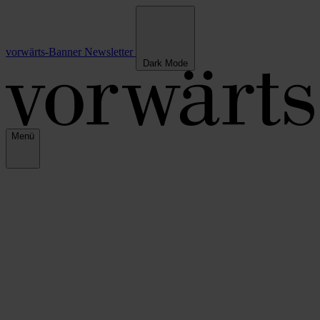
vorwärts-Banner
Newsletter
Dark Mode
Menü