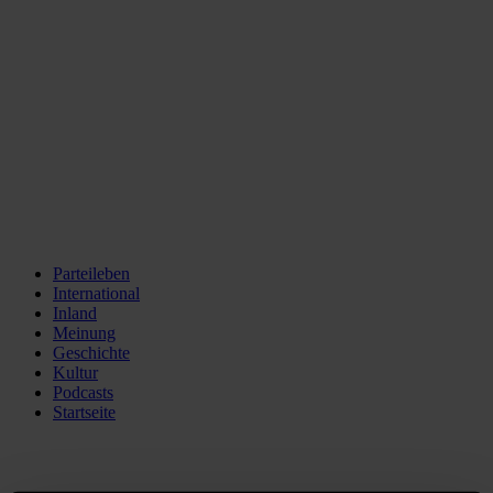
Parteileben
International
Inland
Meinung
Geschichte
Kultur
Podcasts
Startseite