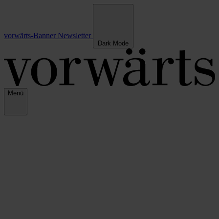
vorwärts-Banner
Newsletter
Dark Mode
Menü