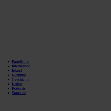
Parteileben
International
Inland
Meinung
Geschichte
Kultur
Podcasts
Startseite