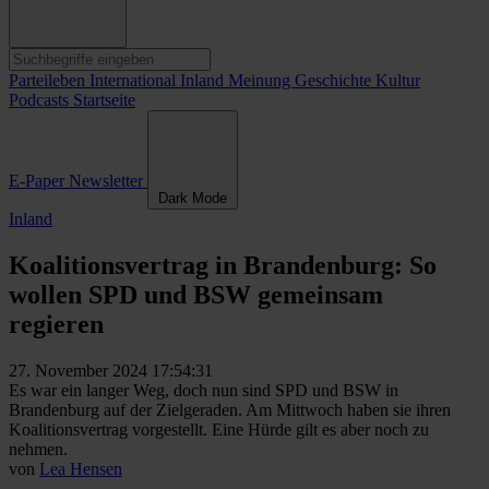
Parteileben
International
Inland
Meinung
Geschichte
Kultur
Podcasts
Startseite
E-Paper
Newsletter
Dark Mode
Inland
Koalitionsvertrag in Brandenburg: So
wollen SPD und BSW gemeinsam
regieren
27. November 2024 17:54:31
Es war ein langer Weg, doch nun sind SPD und BSW in
Brandenburg auf der Zielgeraden. Am Mittwoch haben sie ihren
Koalitionsvertrag vorgestellt. Eine Hürde gilt es aber noch zu
nehmen.
von
Lea Hensen