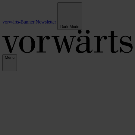
vorwärts-Banner
Newsletter
Dark Mode
Menü