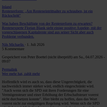
Inland
Rentenreform: „Am Renteneintrittsalter zu schrauben, ist ein
Rückschritt“
Was haben Beschäftigte von der Rentenreform zu erwarten?
Rentenexperte Florian Blank sieht einige positive Aspekte, mit der
vorgeschlagenen Kapitalrente sind aus seiner Sicht aber auch
Probleme verbunden.
Nils Michaelis
· 1. Juli 2026
5 Kommentare
Gespeichert von
Peter Boettel (nicht überprüft)
am Sa., 04.07.2026 -
09:07
Permalink
Wer mehr hat, zahlt mehr
Hoffentlich wird es auch so, dass diese Ungerechtigkeit, die
nachweislich immer stärker wird, endlich eingeschränkt wird.
"Auch wenn sich die SPD mit ihren Forderungen für eine
Vermögensteuer und einer Erhöhung der Erbschaftsteuer vorerst
nicht durchsetzen konnte". Hier bleibt zu hoffen, dass das Wort
vorerst nicht zur endgültigen Regelung wird. Wenn sich die SPD