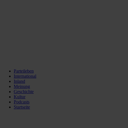
Parteileben
International
Inland
Meinung
Geschichte
Kultur
Podcasts
Startseite