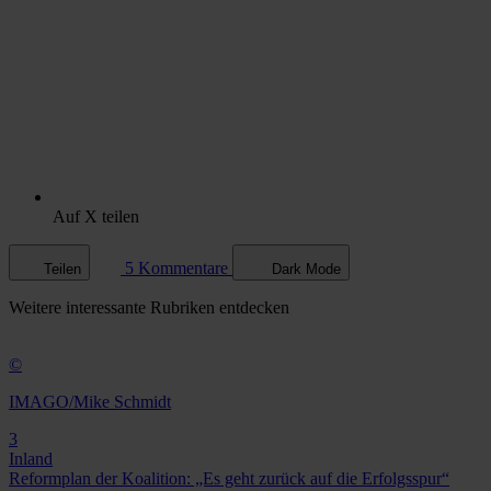
Auf X teilen
5 Kommentare
Teilen
Dark Mode
Weitere
interessante Rubriken
entdecken
©
IMAGO/Mike Schmidt
3
Inland
Reformplan der Koalition: „Es geht zurück auf die Erfolgsspur“