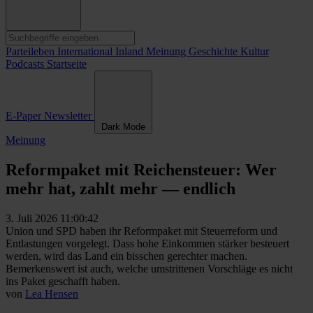
Parteileben
International
Inland
Meinung
Geschichte
Kultur
Podcasts
Startseite
E-Paper
Newsletter
Dark Mode
Meinung
Reformpaket mit Reichensteuer: Wer
mehr hat, zahlt mehr — endlich
3. Juli 2026 11:00:42
Union und SPD haben ihr Reformpaket mit Steuerreform und
Entlastungen vorgelegt. Dass hohe Einkommen stärker besteuert
werden, wird das Land ein bisschen gerechter machen.
Bemerkenswert ist auch, welche umstrittenen Vorschläge es nicht
ins Paket geschafft haben.
von
Lea Hensen