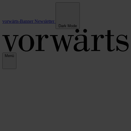
vorwärts-Banner
Newsletter
Dark Mode
Menü