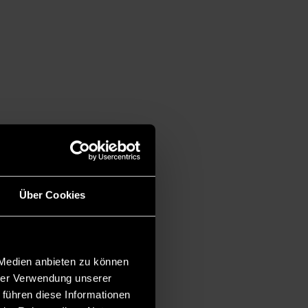
Über Cookies
 Medien anbieten zu können
hrer Verwendung unserer
 führen diese Informationen