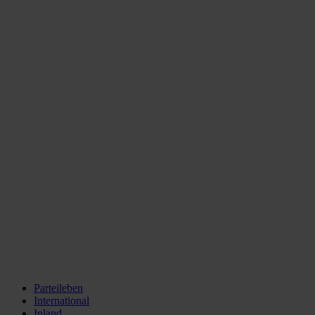
Parteileben
International
Inland