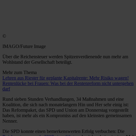
©
IMAGO/Future Image
Über die Reichensteuer werden Spitzenverdienende nun mehr am
Wohlstand der Gesellschaft beteiligt.
Mehr zum Thema
Lehren aus Riester für geplante Kapitalrente: Mehr Risiko wagen!
Rentenlücke bei Frauen: Was bei der Rentenreform nicht untergehen
darf
Rund sieben Stunden Verhandlungen, 34 Maßnahmen und eine
Koalition, die sich nach monatelangem Hin und Her sehr einig ist:
Das Reformpaket, das SPD und Union am Donnerstag vorgestellt
haben, ist mehr als ein Kompromiss auf den kleinsten gemeinsamen
Nenner.
Die SPD konnte einen bemerkenswerten Erfolg verbuchen: Die