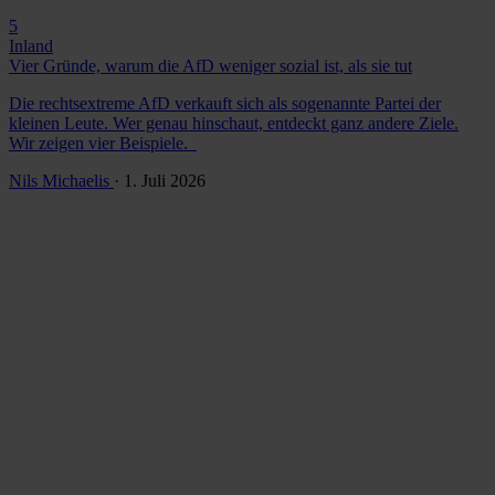
5
Inland
Vier Gründe, warum die AfD weniger sozial ist, als sie tut
Die rechtsextreme AfD verkauft sich als sogenannte Partei der
kleinen Leute. Wer genau hinschaut, entdeckt ganz andere Ziele.
Wir zeigen vier Beispiele.
Nils Michaelis
· 1. Juli 2026