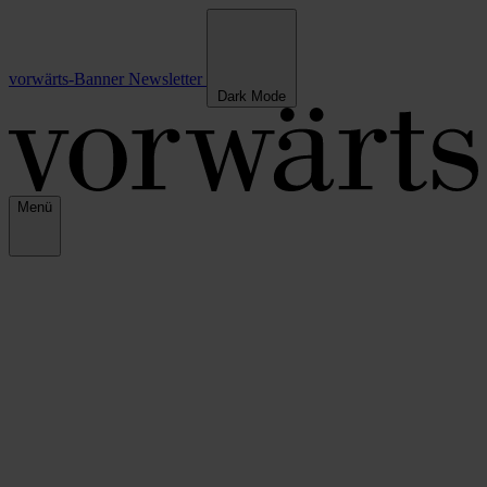
vorwärts-Banner
Newsletter
Dark Mode
Menü