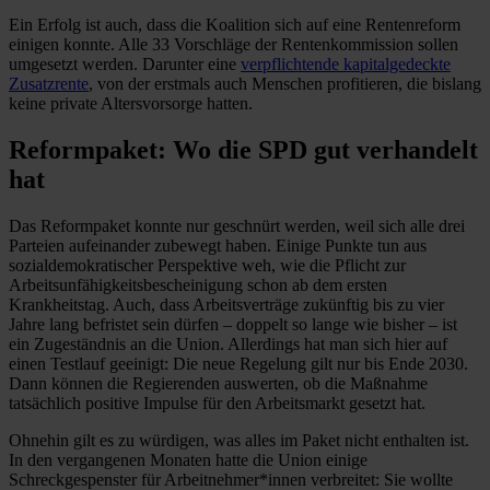
Ein Erfolg ist auch, dass die Koalition sich auf eine Rentenreform
einigen konnte. Alle 33 Vorschläge der Rentenkommission sollen
umgesetzt werden. Darunter eine
verpflichtende kapitalgedeckte
Zusatzrente
, von der erstmals auch Menschen profitieren, die bislang
keine private Altersvorsorge hatten.
Reformpaket: Wo die SPD gut verhandelt
hat
Das Reformpaket konnte nur geschnürt werden, weil sich alle drei
Parteien aufeinander zubewegt haben. Einige Punkte tun aus
sozialdemokratischer Perspektive weh, wie die Pflicht zur
Arbeitsunfähigkeitsbescheinigung schon ab dem ersten
Krankheitstag. Auch, dass Arbeitsverträge zukünftig bis zu vier
Jahre lang befristet sein dürfen – doppelt so lange wie bisher – ist
ein Zugeständnis an die Union. Allerdings hat man sich hier auf
einen Testlauf geeinigt: Die neue Regelung gilt nur bis Ende 2030.
Dann können die Regierenden auswerten, ob die Maßnahme
tatsächlich positive Impulse für den Arbeitsmarkt gesetzt hat.
Ohnehin gilt es zu würdigen, was alles im Paket nicht enthalten ist.
In den vergangenen Monaten hatte die Union einige
Schreckgespenster für Arbeitnehmer*innen verbreitet: Sie wollte