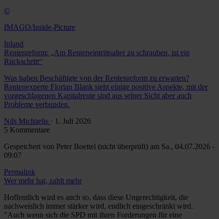
©
IMAGO/Inside-Picture
Inland
Rentenreform: „Am Renteneintrittsalter zu schrauben, ist ein
Rückschritt“
Was haben Beschäftigte von der Rentenreform zu erwarten?
Rentenexperte Florian Blank sieht einige positive Aspekte, mit der
vorgeschlagenen Kapitalrente sind aus seiner Sicht aber auch
Probleme verbunden.
Nils Michaelis
· 1. Juli 2026
5 Kommentare
Gespeichert von
Peter Boettel (nicht überprüft)
am Sa., 04.07.2026 -
09:07
Permalink
Wer mehr hat, zahlt mehr
Hoffentlich wird es auch so, dass diese Ungerechtigkeit, die
nachweislich immer stärker wird, endlich eingeschränkt wird.
"Auch wenn sich die SPD mit ihren Forderungen für eine