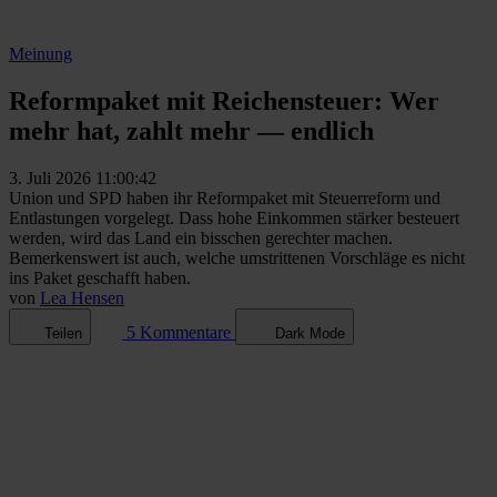
Meinung
Reformpaket mit Reichensteuer: Wer
mehr hat, zahlt mehr — endlich
3. Juli 2026 11:00:42
Union und SPD haben ihr Reformpaket mit Steuerreform und
Entlastungen vorgelegt. Dass hohe Einkommen stärker besteuert
werden, wird das Land ein bisschen gerechter machen.
Bemerkenswert ist auch, welche umstrittenen Vorschläge es nicht
ins Paket geschafft haben.
von
Lea Hensen
5 Kommentare
Teilen
Dark Mode