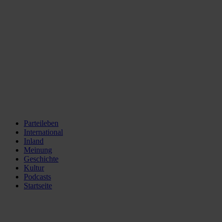
Parteileben
International
Inland
Meinung
Geschichte
Kultur
Podcasts
Startseite