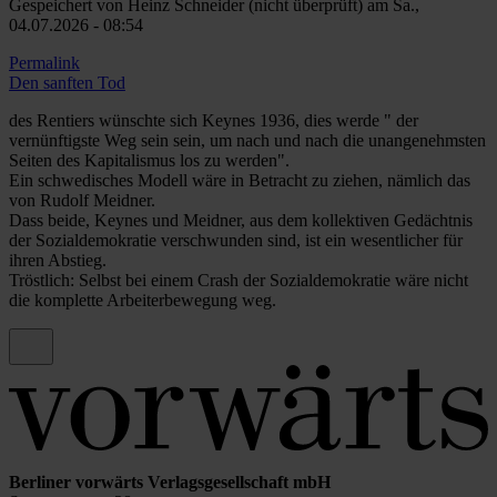
Gespeichert von
Heinz Schneider (nicht überprüft)
am Sa.,
04.07.2026 - 08:54
Permalink
Den sanften Tod
des Rentiers wünschte sich Keynes 1936, dies werde " der
vernünftigste Weg sein sein, um nach und nach die unangenehmsten
Seiten des Kapitalismus los zu werden".
Ein schwedisches Modell wäre in Betracht zu ziehen, nämlich das
von Rudolf Meidner.
Dass beide, Keynes und Meidner, aus dem kollektiven Gedächtnis
der Sozialdemokratie verschwunden sind, ist ein wesentlicher für
ihren Abstieg.
Tröstlich: Selbst bei einem Crash der Sozialdemokratie wäre nicht
die komplette Arbeiterbewegung weg.
Berliner vorwärts Verlagsgesellschaft mbH