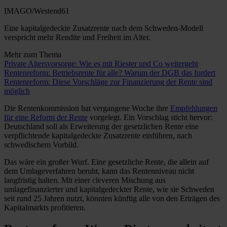
IMAGO/Westend61
Eine kapitalgedeckte Zusatzrente nach dem Schweden-Modell
verspricht mehr Rendite und Freiheit im Alter.
Mehr zum Thema
Private Altersvorsorge: Wie es mit Riester und Co weitergeht
Rentenreform: Betriebsrente für alle? Warum der DGB das fordert
Rentenreform: Diese Vorschläge zur Finanzierung der Rente sind
möglich
Die Rentenkommission hat vergangene Woche ihre
Empfehlungen
für eine Reform der Rente
vorgelegt. Ein Vorschlag sticht hervor:
Deutschland soll als Erweiterung der gesetzlichen Rente eine
verpflichtende kapitalgedeckte Zusatzrente einführen, nach
schwedischem Vorbild.
Das wäre ein großer Wurf. Eine gesetzliche Rente, die allein auf
dem Umlageverfahren beruht, kann das Rentenniveau nicht
langfristig halten. Mit einer cleveren Mischung aus
umlagefinanzierter und kapitalgedeckter Rente, wie sie Schweden
seit rund 25 Jahren nutzt, könnten künftig alle von den Erträgen des
Kapitalmarkts profitieren.