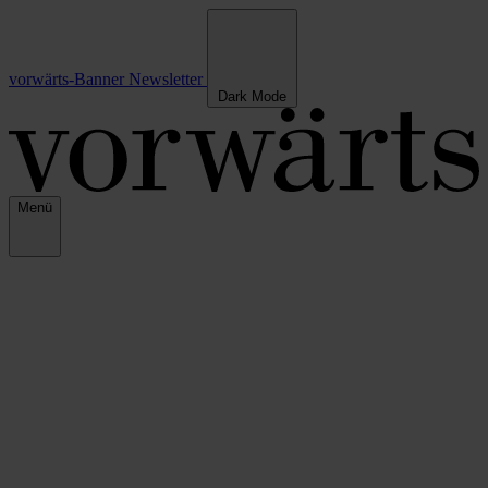
vorwärts-Banner
Newsletter
Dark Mode
Menü