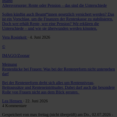
Inland
Altersvorsorge: Rente oder Pension – das sind die Unterschiede
Sollen künftig auch Beamt*innen gesetzlich versichert werden? Das
ist ein Vorschlag, um die Finanzen der Rentenkasse zu stabilisieren.
Doch wer erhält Rente, wer eine Pension? Wir erklären die
Unterschiede – und wie sie überwunden werden könnten.
Vera Rosigkeit
· 4. Juni 2026
©
IMAGO/Zoonar
Meinung
Rentenlücke bei Frauen: Was bei der Rentenreform nicht untergehen
darf
Bei der Rentenreform dreht sich alles um Rentenniveau,
Beitragssätze und Renteneintrittsalter. Dabei darf auch die besondere
Rolle von Frauen nicht aus dem Blick geraten.
Lea Hensen
· 22. Juni 2026
4 Kommentare
Gespeichert von
max freitag (nicht überprüft)
am Do., 02.07.2026 -