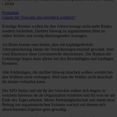
- 10:04
Permalink
Glaubt der Vorwärts das eigentlich wirklich?
Künftige Rentner wollen für ihre Altersvorsorge nicht mehr Risiko,
sondern Sicherheit. Darüber hinweg zu argumentieren führt zu
vielen Worten und wenig überzeugenden Aussagen.
An Rister konnte man lernen, dass mit kapitalgedeckter
Altersabsicherung immer die Versicherungswirtschaft gewinnt. Jetzt
wird Blackrock diese Gewinnerrolle übernehmen. Die Risiken der
Geldanlage liegen dann alleine bei den Beschäftigten und künftigen
Rentnern.
Alle Erklärungen, die darüber hinweg täuschen wollen, werden bei
den Wählern nicht verfangen. Weil man die Wähler nicht dauerhaft
für dumm verkaufen kann.
Die SPD Spitze und mit ihr der Vorwärts sollten sich fragen, in
welchem Interesse sie als Organisation existieren und für wen sie am
Ende des Tages arbeiten. Meine Parteimitgliedschaft und damit mein
Beitrag zur organisatorischen Existenz wackelt mit diesem sich
abzeichnenden Eigentor ganz gewaltig.