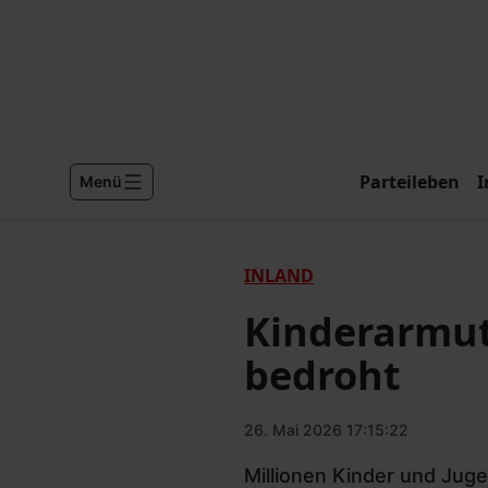
Parteileben
I
Menü
INLAND
Kinderarmut
bedroht
26. Mai 2026 17:15:22
Millionen Kinder und Jug