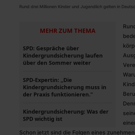
Rund drei Millionen Kinder und Jugendlich gelten in Deuts
Rund
MEHR ZUM THEMA
bede
körp
SPD: Gespräche über
Kindergrundsicherung laufen
Ausg
über den Sommer weiter
Vere
Waru
SPD-Expertin: „Die
Kind
Kindergrundsicherung muss in
der Praxis funktionieren.“
Beru
Denn
Kindergrundsicherung: Was der
sein
SPD wichtig ist
eine
Schon jetzt sind die Folgen eines zunehmen