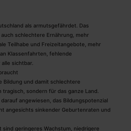
eutschland als armutsgefährdet. Das
ft auch schlechtere Ernährung, mehr
ale Teilhabe und Freizeitangebote, mehr
 an Klassenfahrten, fehlende
lle sichtbar.
 braucht
e Bildung und damit schlechtere
n tragisch, sondern für das ganze Land.
 darauf angewiesen, das Bildungspotenzial
cht angesichts sinkender Geburtenraten und
t sind geringeres Wachstum, niedrigere