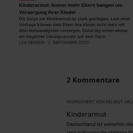
Kinderarmut: Immer mehr Eltern bangen um
Versorgung ihrer Kinder
Die Sorge vor Kinderarmut ist stark gestiegen. Laut einer
Umfrage können viele Eltern ihre Kinder nicht mehr mit
dem Notwendigsten versorgen. Dabei lag schon einmal
ein möglicher Lösungsansatz auf dem Tisch.
LEA HENSEN
· 2. SEPTEMBER 2025
2 Kommentare
GESPEICHERT VON
HELMUT GEL
Kinderarmut
Deutschland ist weiterhin die
Und in Europa die stärkste W