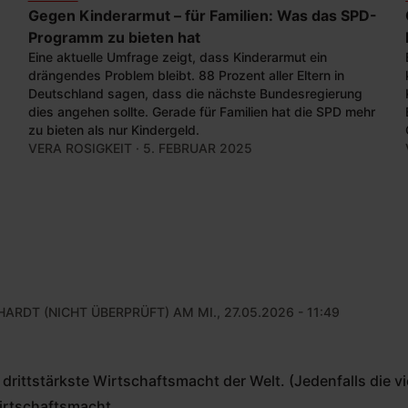
Gegen Kinderarmut – für Familien: Was das SPD-
Programm zu bieten hat
Eine aktuelle Umfrage zeigt, dass Kinderarmut ein
drängendes Problem bleibt. 88 Prozent aller Eltern in
Deutschland sagen, dass die nächste Bundesregierung
dies angehen sollte. Gerade für Familien hat die SPD mehr
zu bieten als nur Kindergeld.
VERA ROSIGKEIT
· 5. FEBRUAR 2025
HARDT (NICHT ÜBERPRÜFT)
AM MI., 27.05.2026 - 11:49
 drittstärkste Wirtschaftsmacht der Welt. (Jedenfalls die vi
irtschaftsmacht.