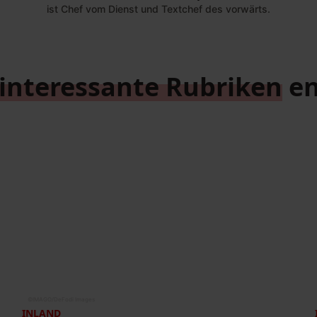
ist Chef vom Dienst und Textchef des vorwärts.
interessante Rubriken
en
©
IMAGO/DeFodi Images
INLAND