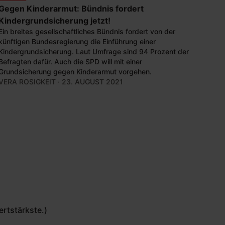
Gegen Kinderarmut: Bündnis fordert
Kindergrundsicherung jetzt!
Ein breites gesellschaftliches Bündnis fordert von der
künftigen Bundesregierung die Einführung einer
Kindergrundsicherung. Laut Umfrage sind 94 Prozent der
Befragten dafür. Auch die SPD will mit einer
Grundsicherung gegen Kinderarmut vorgehen.
VERA ROSIGKEIT
· 23. AUGUST 2021
ertstärkste.)