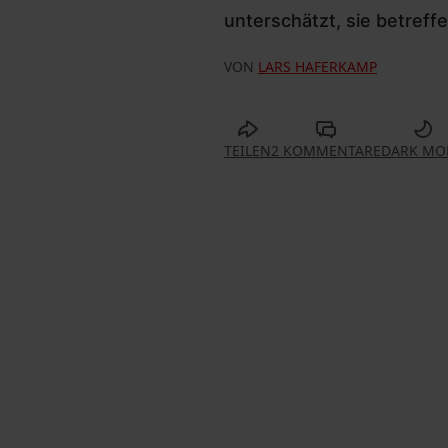
unterschätzt, sie betreff
VON
LARS HAFERKAMP
TEILEN
2 KOMMENTARE
DARK MO