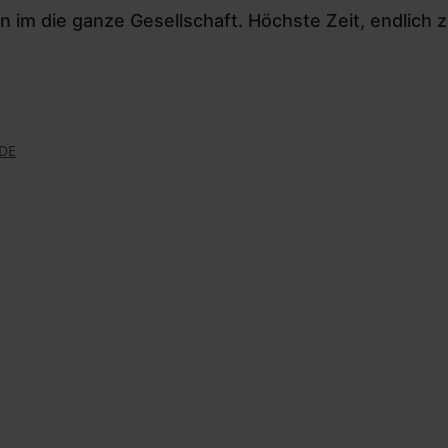
en im die ganze Gesellschaft. Höchste Zeit, endlich 
DE