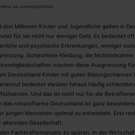
chland als armutsgefährdet.
 drei Millionen Kinder und Jugendliche gelten in D
utet für sie nicht nur weniger Geld. Es bedeutet o
erliche und psychische Erkrankungen, weniger sozi
renzung. Schlechtere Kleidung, die Nichtteilnahme
insmitgliedschaften machen diese Ausgrenzung für a
m Deutschland Kinder mit guten Bildungschancen
erarmut
bedeutet darüber hinaus häufig schlechter
fschancen. Und das ist nicht nur für die Betroffene
 das rohstoffarme Deutschland ist ganz besonders
er jungen Menschen optimal zu entwickeln. Erst re
r alternden Gesellschaft.
den Fachkräftemangels zu spüren. In der Wirtschaf