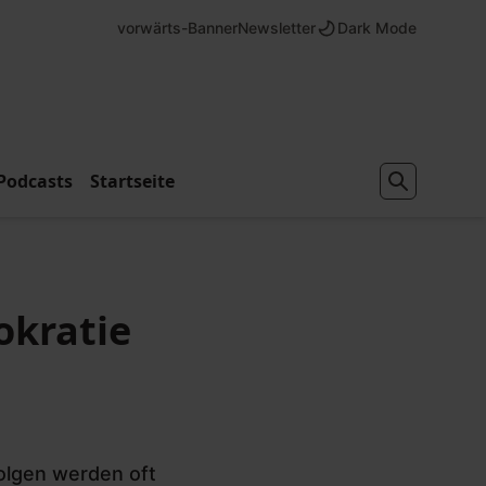
vorwärts-Banner
Newsletter
Dark Mode
Podcasts
Startseite
okratie
Folgen werden oft