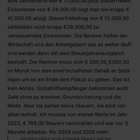
eine Jahresrente von € 17.000,00 plus Steuerfreiem
Einkommen von € 24.000,00 liegt man bei knapp €
41.000,00 abzgl. Steuerfreibetrag von € 12.000,00
verbleiben noch knapp €29.000,00 zu
versteuerndes Einkommen. Die Rentner helfen der
Wirtschaft und den Arbeitgebern das es weiter läuft
und werden dann mit dem Steuerjahresausgleich
bestraft. Der Rentner muss sich € 200,00_€300,00
im Monat von dem erwirtschafteten Gehalt an Seite
legen um es am Ende dem Fiskus zu geben. Das ist
kein Anreiz. Sozialhilfeempfänger bekommen auch
Geld ohne zu arbeiten. Grundsicherung und die
Miete. Aber sie zahlen keine Steuern, sie sind von
allem befreit. Ich musste von meiner Rente im Jahr
2023, € 768,00 Steuern nachzahlen und war nur 3
Monate arbeiten. Für 2024 und 2025 mehr.
GESPEICHERT VON
STEINER FRANZ (NICHT