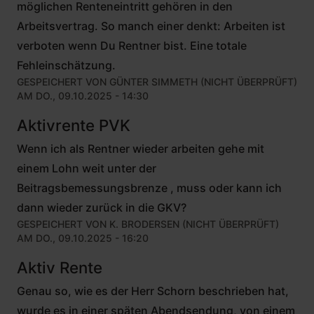
möglichen Renteneintritt gehören in den
Arbeitsvertrag. So manch einer denkt: Arbeiten ist
verboten wenn Du Rentner bist. Eine totale
Fehleinschätzung.
GESPEICHERT VON
GÜNTER SIMMETH (NICHT ÜBERPRÜFT)
AM DO., 09.10.2025 - 14:30
Aktivrente PVK
Wenn ich als Rentner wieder arbeiten gehe mit
einem Lohn weit unter der
Beitragsbemessungsbrenze , muss oder kann ich
dann wieder zurück in die GKV?
GESPEICHERT VON
K. BRODERSEN (NICHT ÜBERPRÜFT)
AM DO., 09.10.2025 - 16:20
Aktiv Rente
Genau so, wie es der Herr Schorn beschrieben hat,
wurde es in einer späten Abendsendung, von einem