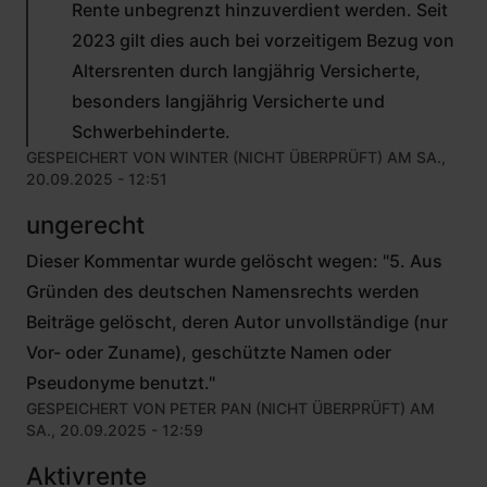
Rente unbegrenzt hinzuverdient werden. Seit
ÜBERPRÜFT)
2023 gilt dies auch bei vorzeitigem Bezug von
Altersrenten durch langjährig Versicherte,
besonders langjährig Versicherte und
Schwerbehinderte.
GESPEICHERT VON
WINTER (NICHT ÜBERPRÜFT)
AM SA.,
20.09.2025 - 12:51
ungerecht
Dieser Kommentar wurde gelöscht wegen: "5. Aus
Gründen des deutschen Namensrechts werden
Beiträge gelöscht, deren Autor unvollständige (nur
Vor- oder Zuname), geschützte Namen oder
Pseudonyme benutzt."
GESPEICHERT VON
PETER PAN (NICHT ÜBERPRÜFT)
AM
SA., 20.09.2025 - 12:59
Aktivrente