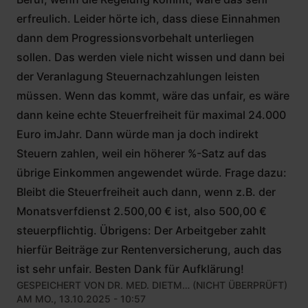
erfreulich. Leider hörte ich, dass diese Einnahmen
dann dem Progressionsvorbehalt unterliegen
sollen. Das werden viele nicht wissen und dann bei
der Veranlagung Steuernachzahlungen leisten
müssen. Wenn das kommt, wäre das unfair, es wäre
dann keine echte Steuerfreiheit für maximal 24.000
Euro imJahr. Dann würde man ja doch indirekt
Steuern zahlen, weil ein höherer %-Satz auf das
übrige Einkommen angewendet würde. Frage dazu:
Bleibt die Steuerfreiheit auch dann, wenn z.B. der
Monatsverfdienst 2.500,00 € ist, also 500,00 €
steuerpflichtig. Übrigens: Der Arbeitgeber zahlt
hierfür Beiträge zur Rentenversicherung, auch das
ist sehr unfair. Besten Dank für Aufklärung!
GESPEICHERT VON
DR. MED. DIETM… (NICHT ÜBERPRÜFT)
AM MO., 13.10.2025 - 10:57