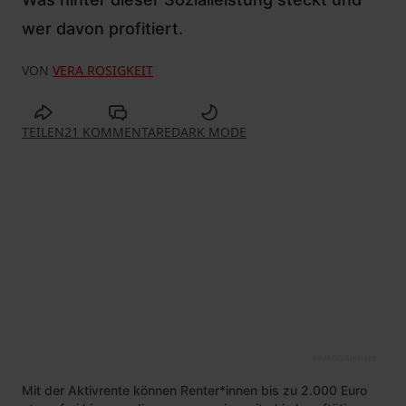
wer davon profitiert.
VON
VERA ROSIGKEIT
TEILEN
21 KOMMENTARE
DARK MODE
©
IMAGO/Steinach
Mit der Aktivrente können Renter*innen bis zu 2.000 Euro