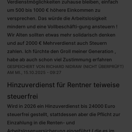
Verdienstmöglichkeiten zuhause bleiben, einfach
um 500 bis 1000 € höhere Einkommen zu
versprechen. Das würde die Arbeitslosigkeit
mindern und eine Vollbeschäfti-gung ansteuern !
Wir Alten sollten etwas mehr solidarisch denken
und auf 2000 € Mehrverdienst auch Steuern
zahlen. Ich fürchte den Groll meiner Generation ,
habe ab auch schon viel Zustimmung erfahren
GESPEICHERT VON
RICHARD NIDRAW (NICHT ÜBERPRÜFT)
AM MI., 15.10.2025 - 09:27
Hinzuverdienst für Rentner teiweise
steuerfrei
Wird in 2026 ein Hinzuverdienst bis 24000 Euro
steuerfrei gestellt, stattdessen aber die Pflicht zur
Einzahlung in die Renten- und
Arbeitslosenversicherung eingeführt ( die es im