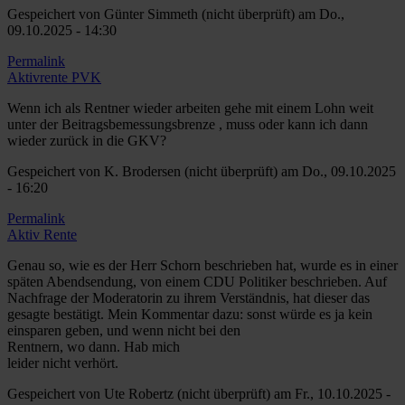
Gespeichert von
Günter Simmeth (nicht überprüft)
am Do.,
09.10.2025 - 14:30
Permalink
Aktivrente PVK
Wenn ich als Rentner wieder arbeiten gehe mit einem Lohn weit
unter der Beitragsbemessungsbrenze , muss oder kann ich dann
wieder zurück in die GKV?
Gespeichert von
K. Brodersen (nicht überprüft)
am Do., 09.10.2025
- 16:20
Permalink
Aktiv Rente
Genau so, wie es der Herr Schorn beschrieben hat, wurde es in einer
späten Abendsendung, von einem CDU Politiker beschrieben. Auf
Nachfrage der Moderatorin zu ihrem Verständnis, hat dieser das
gesagte bestätigt. Mein Kommentar dazu: sonst würde es ja kein
einsparen geben, und wenn nicht bei den
Rentnern, wo dann. Hab mich
leider nicht verhört.
Gespeichert von
Ute Robertz (nicht überprüft)
am Fr., 10.10.2025 -