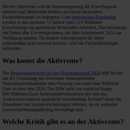
Mit der Aktivrente will die Bundesregierung die Erwerbsquote
erhöhen und Mehrarbeit fördern, um einem drohenden
Fachkräftemangel zu begegnen. Laut
Statistischen Bundesamt
werden in den nächsten 15 Jahren rund 13,9 Millionen
Erwerbstätige das gesetzliche Rentenalter erreichen. Das sind knapp
ein Drittel aller Erwerbspersonen, die dem Arbeitsmarkt 2024 zur
Verfügung standen. Da jüngere Altersgruppen die ältere
zahlenmäßig nicht ersetzen können, wird ein Fachkräftemangel
befürchtet.
Was kostet die Aktivrente?
Der
Regierungsentwurf für den Bundeshaushalt 2026
trifft für die
mit der Umsetzung der Aktivrente einhergehenden
Steuermindereinnahmen eine Vorsorge von rund einer Milliarde
Euro ab dem Jahr 2026. Das DIW geht von zunächst knapp
800 Millionen Euro Steuermindereinnahmen pro Jahr aus.
Andererseits können zusätzliche erwerbstätige Rentner*innen die
Einnahmen der Sozialversicherungen erhöhen, da sie weiterhin
sozialversicherungspflichtig beschäftigt sind.
Welche Kritik gibt es an der Aktivrente?