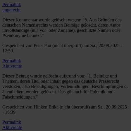
Permalink
ungerecht
Dieser Kommentar wurde gelöscht wegen: "5. Aus Gründen des
deutschen Namensrechts werden Beiträge gelöscht, deren Autor
unvollständige (nur Vor- oder Zuname), geschützte Namen oder
Pseudonyme benutzt."
Gespeichert von
Peter Pan (nicht überprüft)
am Sa., 20.09.2025 -
12:59
Permalink
Aktivrente
Dieser Beitrag wurde gelöscht aufgrund von: "1. Beiträge und
Themen, deren Titel oder Inhalt gegen das deutsche Presserecht
verstoßen, also Beleidigungen, Verleumdungen, Beschimpfungen o.
ä. enthalten, werden gelöscht. Das gilt auch für Polemik und
Falschmeldungen."
Gespeichert von
Hinken Erika (nicht überprüft)
am Sa., 20.09.2025
- 16:39
Permalink
Aktivrente