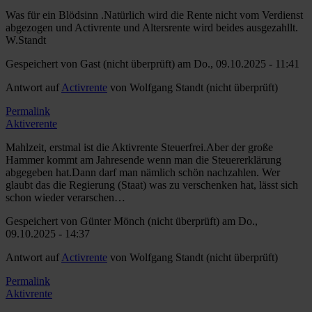
Was für ein Blödsinn .Natürlich wird die Rente nicht vom Verdienst
abgezogen und Activrente und Altersrente wird beides ausgezahllt.
W.Standt
Gespeichert von
Gast (nicht überprüft)
am Do., 09.10.2025 - 11:41
Antwort auf
Activrente
von
Wolfgang Standt (nicht überprüft)
Permalink
Aktiverente
Mahlzeit, erstmal ist die Aktivrente Steuerfrei.Aber der große
Hammer kommt am Jahresende wenn man die Steuererklärung
abgegeben hat.Dann darf man nämlich schön nachzahlen. Wer
glaubt das die Regierung (Staat) was zu verschenken hat, lässt sich
schon wieder verarschen…
Gespeichert von
Günter Mönch (nicht überprüft)
am Do.,
09.10.2025 - 14:37
Antwort auf
Activrente
von
Wolfgang Standt (nicht überprüft)
Permalink
Aktivrente