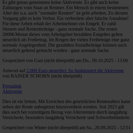
Es gibt genau genommen keine Aktivrente. Es gibt auch keine
Zahlungen vom Staat an Rentner. Ein Mensch in einem bestimmten
Alter der u.a. auch "normaler Rentner" ist geht arbeiten. Zu diesem
Vorgang gibt es kein Verbot. Ein verbreitete aber falsche Annahme!
Für diese Arbeit erhält der Arbeitnehmer ein Entgelt. Er zahlt
Steuern und Rentenbeiträge - ganz normale Sache. Die ersten
2000€/Monat dieses vom Arbeitgeber bezahlten Entgeltes gelten
steuerlich als Freibetrag. Im Reigen der vielen Freibeträge eine ganz
normale Angelegenheit. Die gezahlten Sozialbeiträge können auch
steuerlich geltend gemacht werden - ganz normale Sache.
Gespeichert von
Gast (nicht überprüft)
am Do., 09.10.2025 - 13:06
Antwort auf
2.000 Euro steuerfrei: So funktioniert die Aktivrente
von
RAINER SCHORN (nicht überprüft)
Permalink
Aktivrente
Dies ist ein Irrtum. Mit Erreichen des gesetzlichen Rentenalters kann
neben der Rente unbegrenzt hinzuverdient werden. Seit 2023 gilt
dies auch bei vorzeitigem Bezug von Altersrenten durch langjährig
Versicherte, besonders langjährig Versicherte und Schwerbehinderte.
Gespeichert von
Winter (nicht überprüft)
am Sa., 20.09.2025 - 12:51