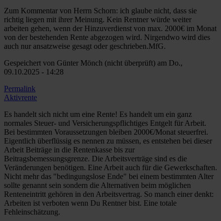
Zum Kommentar von Herrn Schorn: ich glaube nicht, dass sie
richtig liegen mit ihrer Meinung. Kein Rentner würde weiter
arbeiten gehen, wenn der Hinzuverdienst von max. 2000€ im Monat
von der bestehenden Rente abgezogen wird. Nirgendwo wird dies
auch nur ansatzweise gesagt oder geschrieben.MfG.
Gespeichert von
Günter Mönch (nicht überprüft)
am Do.,
09.10.2025 - 14:28
Permalink
Aktivrente
Es handelt sich nicht um eine Rente! Es handelt um ein ganz
normales Steuer- und Versicherungspflichtiges Entgelt für Arbeit.
Bei bestimmten Voraussetzungen bleiben 2000€/Monat steuerfrei.
Eigentlich überflüssig es nennen zu müssen, es entstehen bei dieser
Arbeit Beiträge in die Rentenkasse bis zur
Beitragsbemessungsgrenze. Die Arbeitsverträge sind es die
Veränderungen benötigen. Eine Arbeit auch für die Gewerkschaften.
Nicht mehr das "bedingungslose Ende" bei einem bestimmten Alter
sollte genannt sein sondern die Alternativen beim möglichen
Renteneintritt gehören in den Arbeitsvertrag. So manch einer denkt:
Arbeiten ist verboten wenn Du Rentner bist. Eine totale
Fehleinschätzung.