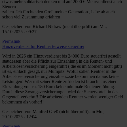
etwas mehr solidarisch denken und auf 2000 € Mehrverdienst auch
Steuern
zahlen. Ich fürchte den Groll meiner Generation , habe ab auch
schon viel Zustimmung erfahren
Gespeichert von
Richard Nidraw (nicht überprüft)
am Mi.,
15.10.2025 - 09:27
Permalink
Hinzuverdienst für Rentner teiweise steuerfrei
Wird in 2026 ein Hinzuverdienst bis 24000 Euro steuerfrei gestellt,
stattdessen aber die Pflicht zur Einzahlung in die Renten- und
Arbeitslosenversicherung eingeführt ( die es im Moment nicht gibt)
ist es, einfach gesagt, nur Mumpitz. Wofür sollen Rentner in die
Arbeitslosenversicherung einzahlen...sie bekommen daraus keine
Leistungen! Wer mit seiner Rente zufrieden ist braucht aus einer
Einzahlung von ca. 180 Euro keine minimale Rentenerhöhung.
Durch diese Zwangsversicherungen wird der Steuervorteil in das
Gegenteil verkehrt!! Die arbeitenden Rentner werden weniger Geld
bekommen als vorher!!
Gespeichert von
Manfred Greß (nicht überprüft)
am Mo.,
20.10.2025 - 12:04
Permalink