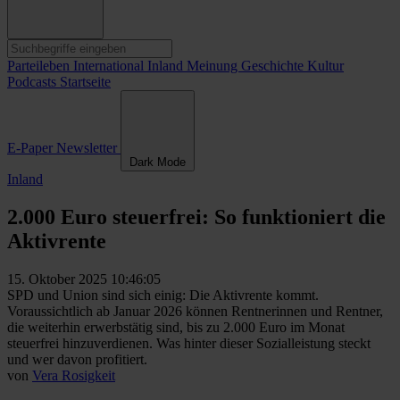
Parteileben
International
Inland
Meinung
Geschichte
Kultur
Podcasts
Startseite
E-Paper
Newsletter
Dark Mode
Inland
2.000 Euro steuerfrei: So funktioniert die
Aktivrente
15. Oktober 2025 10:46:05
SPD und Union sind sich einig: Die Aktivrente kommt.
Voraussichtlich ab Januar 2026 können Rentnerinnen und Rentner,
die weiterhin erwerbstätig sind, bis zu 2.000 Euro im Monat
steuerfrei hinzuverdienen. Was hinter dieser Sozialleistung steckt
und wer davon profitiert.
von
Vera Rosigkeit