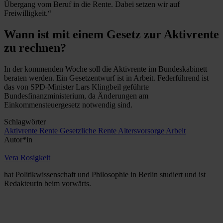
Übergang vom Beruf in die Rente. Dabei setzen wir auf
Freiwilligkeit.“
Wann ist mit einem Gesetz zur Aktivrente
zu rechnen?
In der kommenden Woche soll die Aktivrente im Bundeskabinett
beraten werden. Ein Gesetzentwurf ist in Arbeit. Federführend ist
das von SPD-Minister Lars Klingbeil geführte
Bundesfinanzministerium, da Änderungen am
Einkommensteuergesetz notwendig sind.
Schlagwörter
Aktivrente
Rente
Gesetzliche Rente
Altersvorsorge
Arbeit
Autor*in
Vera Rosigkeit
hat Politikwissenschaft und Philosophie in Berlin studiert und ist
Redakteurin beim vorwärts.