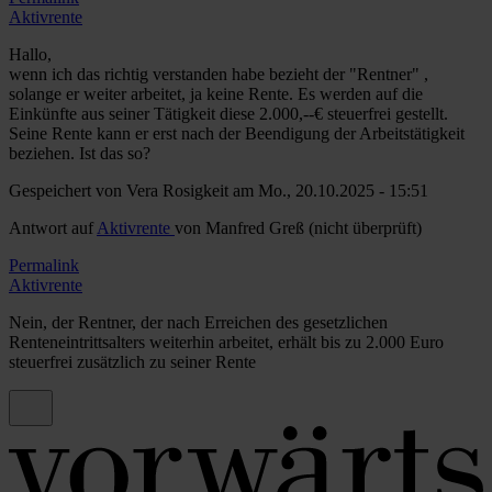
Aktivrente
Hallo,
wenn ich das richtig verstanden habe bezieht der "Rentner" ,
solange er weiter arbeitet, ja keine Rente. Es werden auf die
Einkünfte aus seiner Tätigkeit diese 2.000,--€ steuerfrei gestellt.
Seine Rente kann er erst nach der Beendigung der Arbeitstätigkeit
beziehen. Ist das so?
Gespeichert von
Vera Rosigkeit
am Mo., 20.10.2025 - 15:51
Antwort auf
Aktivrente
von
Manfred Greß (nicht überprüft)
Permalink
Aktivrente
Nein, der Rentner, der nach Erreichen des gesetzlichen
Renteneintrittsalters weiterhin arbeitet, erhält bis zu 2.000 Euro
steuerfrei zusätzlich zu seiner Rente