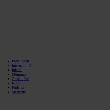
Parteileben
International
Inland
Meinung
Geschichte
Kultur
Podcasts
Startseite