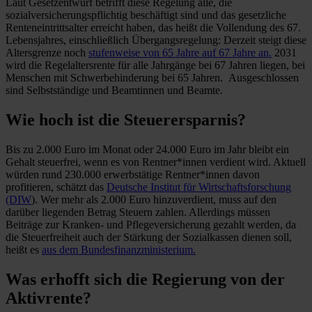
Laut Gesetzentwurf betrifft diese Regelung alle, die
sozialversicherungspflichtig beschäftigt sind und das gesetzliche
Renteneintrittsalter erreicht haben, das heißt die Vollendung des 67.
Lebensjahres, einschließlich Übergangsregelung: Derzeit steigt diese
Altersgrenze noch
stufenweise von 65 Jahre auf 67 Jahre an.
2031
wird die Regelaltersrente für alle Jahrgänge bei 67 Jahren liegen, bei
Menschen mit Schwerbehinderung bei 65 Jahren. Ausgeschlossen
sind Selbstständige und Beamtinnen und Beamte.
Wie hoch ist die Steuerersparnis?
Bis zu 2.000 Euro im Monat oder 24.000 Euro im Jahr bleibt ein
Gehalt steuerfrei, wenn es von Rentner*innen verdient wird. Aktuell
würden rund 230.000 erwerbstätige Rentner*innen davon
profitieren, schätzt das
Deutsche Institut für Wirtschaftsforschung
(DIW
). Wer mehr als 2.000 Euro hinzuverdient, muss auf den
darüber liegenden Betrag Steuern zahlen. Allerdings müssen
Beiträge zur Kranken- und Pflegeversicherung gezahlt werden, da
die Steuerfreiheit auch der Stärkung der Sozialkassen dienen soll,
heißt es
aus dem Bundesfinanzministerium.
Was erhofft sich die Regierung von der
Aktivrente?