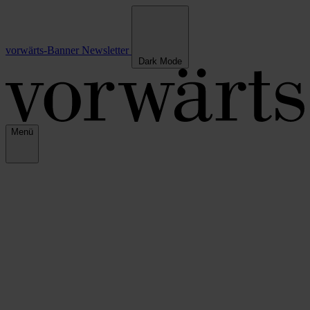
vorwärts-Banner
Newsletter
Dark Mode
Menü