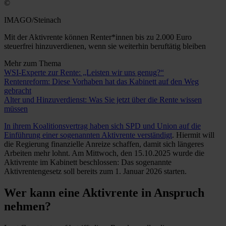
©
IMAGO/Steinach
Mit der Aktivrente können Renter*innen bis zu 2.000 Euro
steuerfrei hinzuverdienen, wenn sie weiterhin beruftätig bleiben
Mehr zum Thema
WSI-Experte zur Rente: „Leisten wir uns genug?“
Rentenreform: Diese Vorhaben hat das Kabinett auf den Weg
gebracht
Alter und Hinzuverdienst: Was Sie jetzt über die Rente wissen
müssen
In ihrem Koalitionsvertrag haben sich SPD und Union auf die
Einführung einer sogenannten Aktivrente verständigt
. Hiermit will
die Regierung finanzielle Anreize schaffen, damit sich längeres
Arbeiten mehr lohnt. Am Mittwoch, den 15.10.2025 wurde die
Aktivrente im Kabinett beschlossen: Das sogenannte
Aktivrentengesetz soll bereits zum 1. Januar 2026 starten.
Wer kann eine Aktivrente in Anspruch
nehmen?