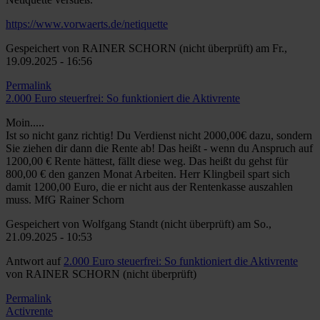
https://www.vorwaerts.de/netiquette
Gespeichert von
RAINER SCHORN (nicht überprüft)
am Fr.,
19.09.2025 - 16:56
Permalink
2.000 Euro steuerfrei: So funktioniert die Aktivrente
Moin.....
Ist so nicht ganz richtig! Du Verdienst nicht 2000,00€ dazu, sondern
Sie ziehen dir dann die Rente ab! Das heißt - wenn du Anspruch auf
1200,00 € Rente hättest, fällt diese weg. Das heißt du gehst für
800,00 € den ganzen Monat Arbeiten. Herr Klingbeil spart sich
damit 1200,00 Euro, die er nicht aus der Rentenkasse auszahlen
muss. MfG Rainer Schorn
Gespeichert von
Wolfgang Standt (nicht überprüft)
am So.,
21.09.2025 - 10:53
Antwort auf
2.000 Euro steuerfrei: So funktioniert die Aktivrente
von
RAINER SCHORN (nicht überprüft)
Permalink
Activrente