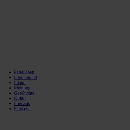
Parteileben
International
Inland
Meinung
Geschichte
Kultur
Podcasts
Startseite