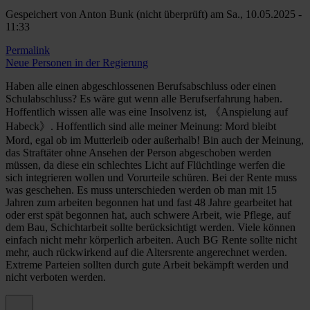
Gespeichert von
Anton Bunk (nicht überprüft)
am Sa., 10.05.2025 -
11:33
Permalink
Neue Personen in der Regierung
Haben alle einen abgeschlossenen Berufsabschluss oder einen
Schulabschluss? Es wäre gut wenn alle Berufserfahrung haben.
Hoffentlich wissen alle was eine Insolvenz ist, 《Anspielung auf
Habeck》. Hoffentlich sind alle meiner Meinung: Mord bleibt
Mord, egal ob im Mutterleib oder außerhalb! Bin auch der Meinung,
das Straftäter ohne Ansehen der Person abgeschoben werden
müssen, da diese ein schlechtes Licht auf Flüchtlinge werfen die
sich integrieren wollen und Vorurteile schüren. Bei der Rente muss
was geschehen. Es muss unterschieden werden ob man mit 15
Jahren zum arbeiten begonnen hat und fast 48 Jahre gearbeitet hat
oder erst spät begonnen hat, auch schwere Arbeit, wie Pflege, auf
dem Bau, Schichtarbeit sollte berücksichtigt werden. Viele können
einfach nicht mehr körperlich arbeiten. Auch BG Rente sollte nicht
mehr, auch rückwirkend auf die Altersrente angerechnet werden.
Extreme Parteien sollten durch gute Arbeit bekämpft werden und
nicht verboten werden.