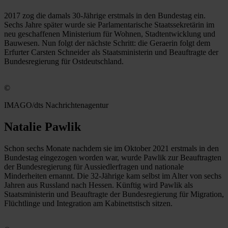
2017 zog die damals 30-Jährige erstmals in den Bundestag ein.
Sechs Jahre später wurde sie Parlamentarische Staatssekretärin im
neu geschaffenen Ministerium für Wohnen, Stadtentwicklung und
Bauwesen. Nun folgt der nächste Schritt: die Geraerin folgt dem
Erfurter Carsten Schneider als Staatsministerin und Beauftragte der
Bundesregierung für Ostdeutschland.
©
IMAGO/dts Nachrichtenagentur
Natalie Pawlik
Schon sechs Monate nachdem sie im Oktober 2021 erstmals in den
Bundestag eingezogen worden war, wurde Pawlik zur Beauftragten
der Bundesregierung für Aussiedlerfragen und nationale
Minderheiten ernannt. Die 32-Jährige kam selbst im Alter von sechs
Jahren aus Russland nach Hessen. Künftig wird Pawlik als
Staatsministerin und Beauftragte der Bundesregierung für Migration,
Flüchtlinge und Integration am Kabinettstisch sitzen.