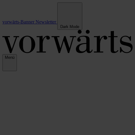
vorwärts-Banner
Newsletter
Dark Mode
Menü