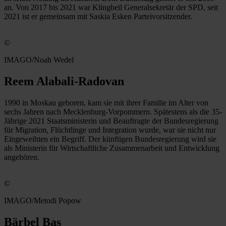
an. Von 2017 bis 2021 war Klingbeil Generalsekretär der SPD, seit
2021 ist er gemeinsam mit Saskia Esken Parteivorsitzender.
©
IMAGO/Noah Wedel
Reem Alabali-Radovan
1990 in Moskau geboren, kam sie mit ihrer Familie im Alter von
sechs Jahren nach Mecklenburg-Vorpommern. Spätestens als die 35-
Jährige 2021 Staatsministerin und Beauftragte der Bundesregierung
für Migration, Flüchtlinge und Integration wurde, war sie nicht nur
Eingeweihten ein Begriff. Der künftigen Bundesregierung wird sie
als Ministerin für Wirtschaftliche Zusammenarbeit und Entwicklung
angehören.
©
IMAGO/Metodi Popow
Bärbel Bas