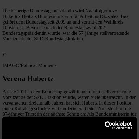
Die bisherige Bundestagspräsidentin wird Nachfolgerin von
Hubertus Heil als Bundesministerin für Arbeit und Soziales. Bas
gehört dem Bundestag seit 2009 an und vertritt den Wahlkreis
Duisburg I. Bevor sie nach der Bundestagswahl 2021
Bundestagspräsidentin wurde, war die 57-jährige stellvertretende
Vorsitzende der SPD-Bundestagsfraktion.
©
IMAGO/Political-Moments
Verena Hubertz
Als sie 2021 in den Bundestag gewählt und direkt stellvertretende
Vorsitzende der SPD-Fraktion wurde, waren viele überrascht. In den
vergangenen dreieinhalb Jahren hat sich Hubertz in dieser Position
einen Ruf als geschickte Verhandlerin erarbeitet. Nun steht für die
37-jähriger Triererin der nächste Schritt an: Als Bundesministerin für
Wohnen, Stadtentwicklung und Bauwesen wird sie Nachfolgerin
von Klara Geywitz.