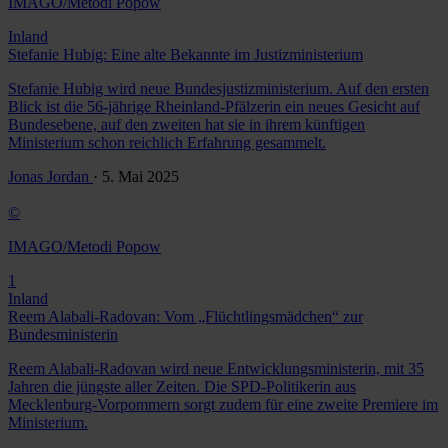
IMAGO/Metodi Popow
Inland
Stefanie Hubig: Eine alte Bekannte im Justizministerium
Stefanie Hubig wird neue Bundesjustizministerium. Auf den ersten
Blick ist die 56-jährige Rheinland-Pfälzerin ein neues Gesicht auf
Bundesebene, auf den zweiten hat sie in ihrem künftigen
Ministerium schon reichlich Erfahrung gesammelt.
Jonas Jordan
· 5. Mai 2025
©
IMAGO/Metodi Popow
1
Inland
Reem Alabali-Radovan: Vom „Flüchtlingsmädchen“ zur
Bundesministerin
Reem Alabali-Radovan wird neue Entwicklungsministerin, mit 35
Jahren die jüngste aller Zeiten. Die SPD-Politikerin aus
Mecklenburg-Vorpommern sorgt zudem für eine zweite Premiere im
Ministerium.