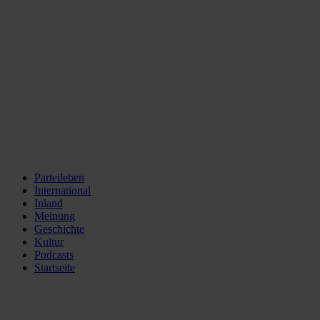
Parteileben
International
Inland
Meinung
Geschichte
Kultur
Podcasts
Startseite