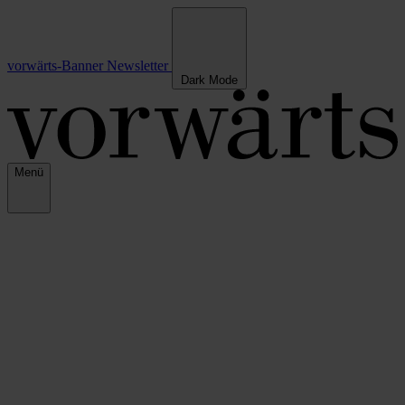
vorwärts-Banner
Newsletter
Dark Mode
Menü