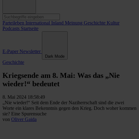
Parteileben
International
Inland
Meinung
Geschichte
Kultur
Podcasts
Startseite
E-Paper
Newsletter
Dark Mode
Geschichte
Kriegsende am 8. Mai: Was das „Nie
wieder!“ bedeutet
8. Mai 2024 18:58:49
„Nie wieder!“ Seit dem Ende der Naziherrschaft sind die zwei
Worte ein klares Bekenntnis gegen den Krieg. Doch woher kommen
sie? Eine Spurensuche
von
Oliver Gaida