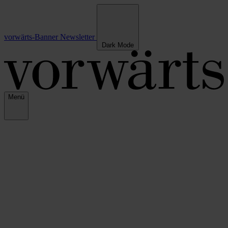
vorwärts-Banner
Newsletter
Dark Mode
Menü