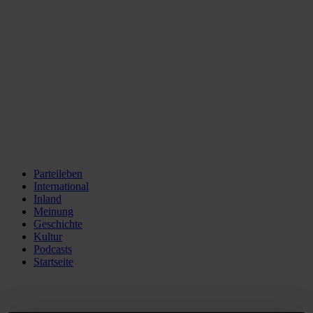
Parteileben
International
Inland
Meinung
Geschichte
Kultur
Podcasts
Startseite