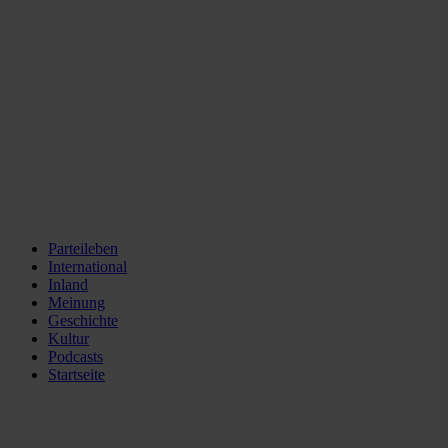
Parteileben
International
Inland
Meinung
Geschichte
Kultur
Podcasts
Startseite