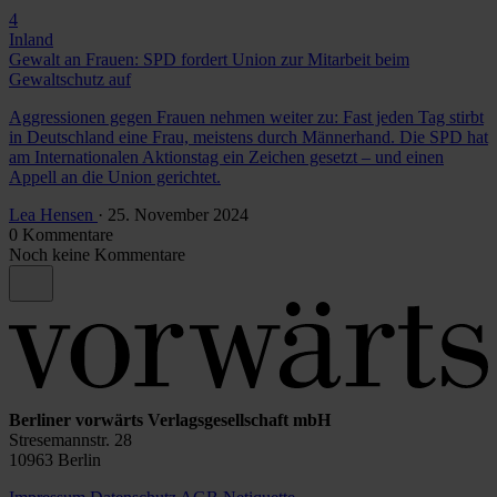
4
Inland
Gewalt an Frauen: SPD fordert Union zur Mitarbeit beim
Gewaltschutz auf
Aggressionen gegen Frauen nehmen weiter zu: Fast jeden Tag stirbt
in Deutschland eine Frau, meistens durch Männerhand. Die SPD hat
am Internationalen Aktionstag ein Zeichen gesetzt – und einen
Appell an die Union gerichtet.
Lea Hensen
· 25. November 2024
0 Kommentare
Noch keine Kommentare
Berliner vorwärts Verlagsgesellschaft mbH
Stresemannstr. 28
10963 Berlin