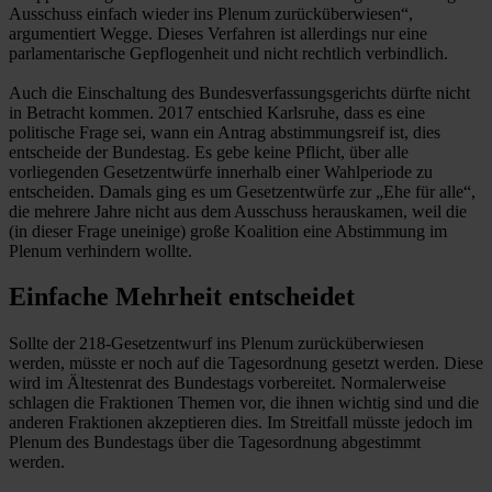
Ausschuss einfach wieder ins Plenum zurücküberwiesen“,
argumentiert Wegge. Dieses Verfahren ist allerdings nur eine
parlamentarische Gepflogenheit und nicht rechtlich verbindlich.
Auch die Einschaltung des Bundesverfassungsgerichts dürfte nicht
in Betracht kommen. 2017 entschied Karlsruhe, dass es eine
politische Frage sei, wann ein Antrag abstimmungsreif ist, dies
entscheide der Bundestag. Es gebe keine Pflicht, über alle
vorliegenden Gesetzentwürfe innerhalb einer Wahlperiode zu
entscheiden. Damals ging es um Gesetzentwürfe zur „Ehe für alle“,
die mehrere Jahre nicht aus dem Ausschuss herauskamen, weil die
(in dieser Frage uneinige) große Koalition eine Abstimmung im
Plenum verhindern wollte.
Einfache Mehrheit entscheidet
Sollte der 218-Gesetzentwurf ins Plenum zurücküberwiesen
werden, müsste er noch auf die Tagesordnung gesetzt werden. Diese
wird im Ältestenrat des Bundestags vorbereitet. Normalerweise
schlagen die Fraktionen Themen vor, die ihnen wichtig sind und die
anderen Fraktionen akzeptieren dies. Im Streitfall müsste jedoch im
Plenum des Bundestags über die Tagesordnung abgestimmt
werden.