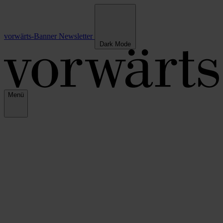
vorwärts-Banner
Newsletter
Dark Mode
Menü