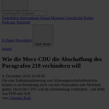
Parteileben
International
Inland
Meinung
Geschichte
Kultur
Podcasts
Startseite
E-Paper
Newsletter
Dark Mode
Inland
Wie die Merz-CDU die Abschaffung des
Paragrafen 218 verhindern will
9. Dezember 2024 10:56:56
Für eine Entkriminalisierung von Schwangerschaftsabbrüchen
könnte es im Bundestag noch vor den Neuwahlen eine Mehrheit
geben. Doch die CDU will die Abstimmung verhindern – mit Hilfe
von FDP und AfD.
von
Christian Rath