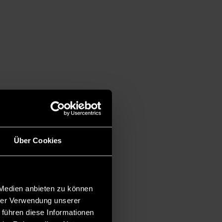
Über Cookies
 Medien anbieten zu können
hrer Verwendung unserer
 führen diese Informationen