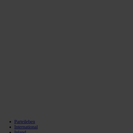
Parteileben
International
Inland