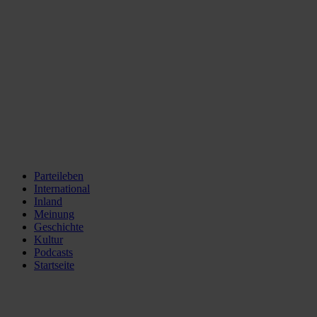
Parteileben
International
Inland
Meinung
Geschichte
Kultur
Podcasts
Startseite