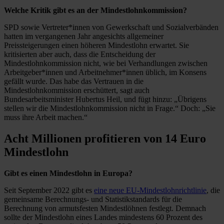
Welche Kritik gibt es an der Mindestlohnkommission?
SPD sowie Vertreter*innen von Gewerkschaft und Sozialverbänden
hatten im vergangenen Jahr angesichts allgemeiner
Preissteigerungen einen höheren Mindestlohn erwartet. Sie
kritisierten aber auch, dass die Entscheidung der
Mindestlohnkommission nicht, wie bei Verhandlungen zwischen
Arbeitgeber*innen und Arbeitnehmer*innen üblich, im Konsens
gefällt wurde. Das habe das Vertrauen in die
Mindestlohnkommission erschüttert, sagt auch
Bundesarbeitsminister Hubertus Heil, und fügt hinzu: „Übrigens
stellen wir die Mindestlohnkommission nicht in Frage.“ Doch: „Sie
muss ihre Arbeit machen.“
Acht Millionen profitieren von 14 Euro
Mindestlohn
Gibt es einen Mindestlohn in Europa?
Seit September 2022 gibt es
eine neue EU-Mindestlohnrichtlinie
, die
gemeinsame Berechnungs- und Statistikstandards für die
Berechnung von armutsfesten Mindestlöhnen festlegt. Demnach
sollte der Mindestlohn eines Landes mindestens 60 Prozent des