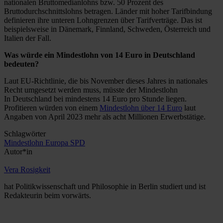
nationalen Bruttomedianlohns bzw. 50 Prozent des
Bruttodurchschnittslohns betragen. Länder mit hoher Tarifbindung
definieren ihre unteren Lohngrenzen über Tarifverträge. Das ist
beispielsweise in Dänemark, Finnland, Schweden, Österreich und
Italien der Fall.
Was würde ein Mindestlohn von 14 Euro in Deutschland
bedeuten?
Laut EU-Richtlinie, die bis November dieses Jahres in nationales
Recht umgesetzt werden muss, müsste der Mindestlohn
In Deutschland bei mindestens 14 Euro pro Stunde liegen.
Profitieren würden von einem
Mindestlohn über 14 Euro
laut
Angaben von April 2023 mehr als acht Millionen Erwerbstätige.
Schlagwörter
Mindestlohn
Europa
SPD
Autor*in
Vera Rosigkeit
hat Politikwissenschaft und Philosophie in Berlin studiert und ist
Redakteurin beim vorwärts.