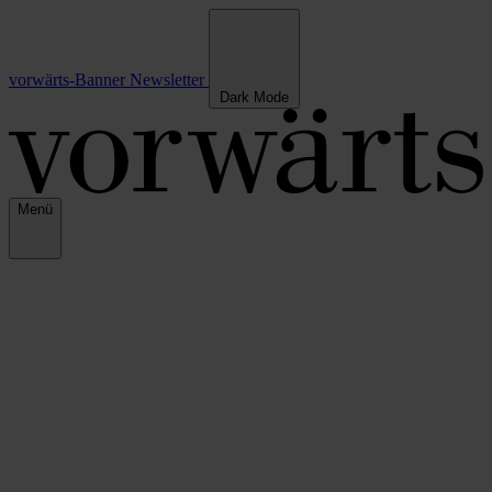
vorwärts-Banner
Newsletter
Dark Mode
Menü