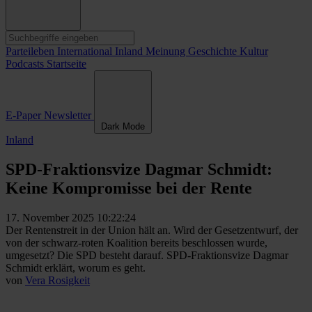
Parteileben
International
Inland
Meinung
Geschichte
Kultur
Podcasts
Startseite
E-Paper
Newsletter
Dark Mode
Inland
SPD-Fraktionsvize Dagmar Schmidt:
Keine Kompromisse bei der Rente
17. November 2025 10:22:24
Der Rentenstreit in der Union hält an. Wird der Gesetzentwurf, der
von der schwarz-roten Koalition bereits beschlossen wurde,
umgesetzt? Die SPD besteht darauf. SPD-Fraktionsvize Dagmar
Schmidt erklärt, worum es geht.
von
Vera Rosigkeit