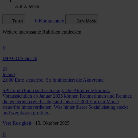
Auf X teilen
0 Kommentare
Teilen
Dark Mode
Weitere
interessante Rubriken
entdecken
©
IMAGO/Steinach
21
Inland
2.000 Euro steuerfrei: So funktioniert die Aktivrente
SPD und Union sind sich einig: Die Aktivrente kommt.
Voraussichtlich ab Januar 2026 können Rentnerinnen und Rentner,
die weiterhin erwerbstätig sind, bis zu 2.000 Euro im Monat
steuerfrei hinzuverdienen. Was hinter dieser Sozialleistung steckt
und wer davon profitiert.
Vera Rosigkeit
· 15. Oktober 2025
©