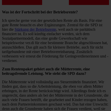
Was ist der Fortschritt bei der Betriebsrente?
Ich spreche gerne von der gesetzlichen Rente als Basis. Für eine
gute Rente braucht es aber Ergänzungen. Zentral für die SPD ist
hier die
Stärkung der Betriebsrente
, weil auch sie paritätisch
finanziert ist. Es soll künftig einfacher werden, sich dem
Sozialpartnermodell, das eine große Gewerkschaft wie
beispielsweise ver.di für eine bestimmte Branche abgeschlossen hat,
anzuschließen. Das gilt auch für kleinere Betriebe, auch für nicht
tarifgebundene mit einer Betriebsvereinbarung. Zusätzlich
verbessern wir erneut die Förderung für Geringverdienerinnen und -
verdiener.
Zum Rentenpaket gehört auch die Mütterrente, eine
beitragsfremde Leistung. Wie steht die SPD dazu?
Die Mütterrente wird vollständig aus Steuermitteln finanziert. Wir
finden gut, dass so die Arbeitsleistung, die eben vor allem Mütter
erbringen, in der Rente berücksichtigt wird. Allerdings finde ich es
ungerecht, dass anders als bei der Mütterrente in der Grundrente, die
auch viele Frauen betrifft, die gearbeitet und Kinder erzogen haben,
nach dem Partnereinkommen geschaut wird. Das hat eine Unwucht:
denn auch die Grundrente haben sich die Frauen verdient, weil sie