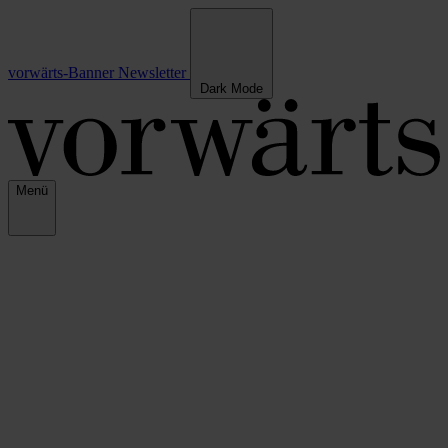
vorwärts-Banner
Newsletter
Dark Mode
Menü