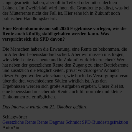
lange gearbeitet haben, aber oft in Teilzeit oder mit schlechten
Löhnen. Im Zweifelsfall wird ihnen die Grundrente gekürzt, was bei
der Mütterrente nicht der Fall ist. Hier sehe ich in Zukunft noch
politischen Handlungsbedarf.
Eine Rentenkommission soll 2026 Ergebnisse vorlegen, wie die
Rente auch künftig stabil gehalten werden kann. Was
verspricht sich die SPD davon?
Die Menschen haben die Erwartung, eine Rente zu bekommen, die
im Alter den Lebensstandard sichert. Aber wir müssen uns fragen,
wie viele Leute das heute und in Zukunft wirklich erreichen? Wer
hat neben der gesetzlichen Rente den Zugang zu einer Betriebsrente
und zusätzlich die Möglichkeiten, privat vorzusorgen? Anhand
dieser Fragen wollen wir schauen, wie hoch das Versorgungsniveau
über die drei verschiedenen Säulen wirklich ist. Aus den
Ergebnissen werden sich große Aufgaben ergeben. Unser Ziel ist,
eine lebensstandardsichernde Rente auch für normale und kleine
Einkommen zu ermöglichen.
Das Interview wurde am 21. Oktober geführt.
Schlagwörter
Gesetzliche Rente
Rente
Dagmar Schmidt
SPD-Bundestagsfraktion
Autor*in