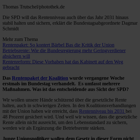
Thomas Trutschel/photothek.de
Die SPD will das Rentenniveau auch über das Jahr 2031 hinaus
stabil halten und sichern, erklärt die Bundestagsabgeordnete Dagmar
Schmidt
Mehr zum Thema
Rentenpaket: So kontert Bärbel Bas die Kritik der Union
Betriebsrente: Wie die Bundesregierung mehr Geringverdiener
absichern will
Rentenreform: Diese Vorhaben hat das Kabinett auf den Weg
gebracht
Das
Rentenpaket der Koalition
wurde vergangene Woche
erstmals im Bundestag verhandelt. Es umfasst mehrere
Maßnahmen. Was ist das entscheidende aus Sicht der SPD?
Wir wollen unsere Hände schützend über die gesetzliche Rente
halten, auch in schwierigen Zeiten. In den Koalitionsverhandlungen
mit der Union haben wir erreicht, dass
Rentenniveau bis 2031
bei
48 Prozent gesichert wird. Und weil wir wissen, dass die gesetzliche
Rente allein nicht ausreicht, um den Lebensstandard zu sichern,
werden wir als Ergänzung die Betriebsrente stärken.
Junge Unionspolitiker wollen dem Gesetz in dieser Form nicht