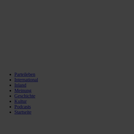
Parteileben
International
Inland
Meinung
Geschichte
Kultur
Podcasts
Startseite