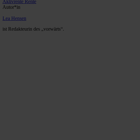
Aktivrente
Rente
Autor*in
Lea Hensen
ist Redakteurin des „vorwärts“.