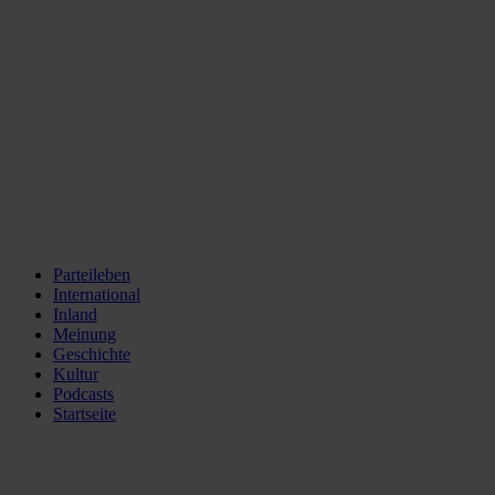
Parteileben
International
Inland
Meinung
Geschichte
Kultur
Podcasts
Startseite