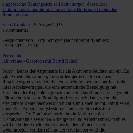
eingebrachte Rentengesetz soll dafür sorgen, dass dieses
Einkommen sicher bleibt. Eine zentrale Rolle spielt dabei das
Rentenniveau.
Vera Rosigkeit
· 6. August 2025
1 Kommentar
Gespeichert von
Harry Schreyer (nicht überprüft)
am Mo.,
29.09.2025 - 15:10
Permalink
Aktivrente - Gespräch mit Bernd Rützel
Sorry - keines der Argumente für die Aktivrente leuchtet mir ein. Es
gibt ArbeitnehmerInnen, die würden gerne nach Erreichen
Regelaltersgrenze weiterarbeiten, scheitern aber an einer Klauseln
ihres Arbeitsvertrages, die eine automatische Beendigung mit
Erreichen der Regelaltersgrenze vorsieht. Das Bundesarbeitsgericht
hält solche Klauseln für gültig und zwar auch dann, wenn die
erreichbare Rente nachweislich nicht zum Leben reicht. Dafür seien
dann eben Aufstockungsleistungen aus dem Sozialsystem
vorgesehen. Im Ergebnis verschiebt die Aktivrente das
Machtverhältnis zwischen Arbeitgeber und Arbeitnehmer, denn es
wird nicht der Arbeitnehmer entscheiden können, ob er
weiterarbeitet, sondern alleine der Arbeitgeber wird die