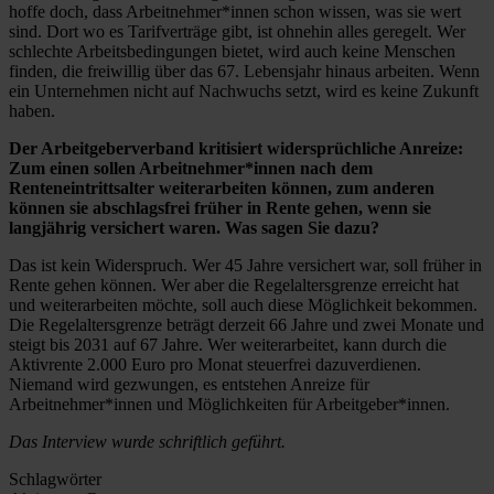
hoffe doch, dass Arbeitnehmer*innen schon wissen, was sie wert
sind. Dort wo es Tarifverträge gibt, ist ohnehin alles geregelt. Wer
schlechte Arbeitsbedingungen bietet, wird auch keine Menschen
finden, die freiwillig über das 67. Lebensjahr hinaus arbeiten. Wenn
ein Unternehmen nicht auf Nachwuchs setzt, wird es keine Zukunft
haben.
Der Arbeitgeberverband kritisiert widersprüchliche Anreize:
Zum einen sollen Arbeitnehmer*innen nach dem
Renteneintrittsalter weiterarbeiten können, zum anderen
können sie abschlagsfrei früher in Rente gehen, wenn sie
langjährig versichert waren. Was sagen Sie dazu?
Das ist kein Widerspruch. Wer 45 Jahre versichert war, soll früher in
Rente gehen können. Wer aber die Regelaltersgrenze erreicht hat
und weiterarbeiten möchte, soll auch diese Möglichkeit bekommen.
Die Regelaltersgrenze beträgt derzeit 66 Jahre und zwei Monate und
steigt bis 2031 auf 67 Jahre. Wer weiterarbeitet, kann durch die
Aktivrente 2.000 Euro pro Monat steuerfrei dazuverdienen.
Niemand wird gezwungen, es entstehen Anreize für
Arbeitnehmer*innen und Möglichkeiten für Arbeitgeber*innen.
Das Interview wurde schriftlich geführt.
Schlagwörter