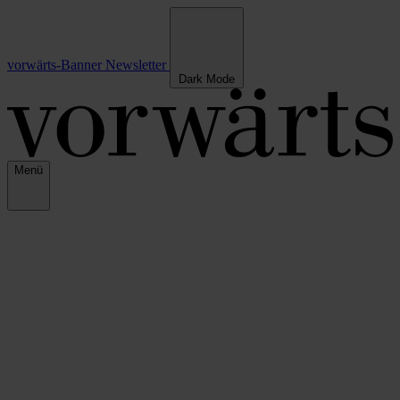
vorwärts-Banner
Newsletter
Dark Mode
Menü