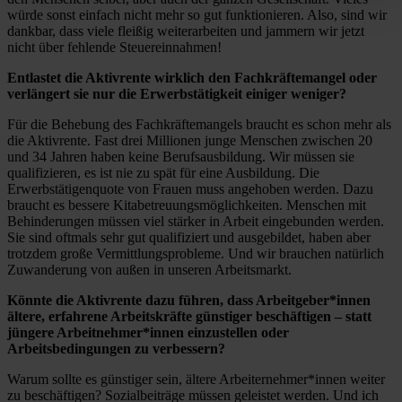
würde sonst einfach nicht mehr so gut funktionieren. Also, sind wir
dankbar, dass viele fleißig weiterarbeiten und jammern wir jetzt
nicht über fehlende Steuereinnahmen!
Entlastet die Aktivrente wirklich den Fachkräftemangel oder
verlängert sie nur die Erwerbstätigkeit einiger weniger?
Für die Behebung des Fachkräftemangels braucht es schon mehr als
die Aktivrente. Fast drei Millionen junge Menschen zwischen 20
und 34 Jahren haben keine Berufsausbildung. Wir müssen sie
qualifizieren, es ist nie zu spät für eine Ausbildung. Die
Erwerbstätigenquote von Frauen muss angehoben werden. Dazu
braucht es bessere Kitabetreuungsmöglichkeiten. Menschen mit
Behinderungen müssen viel stärker in Arbeit eingebunden werden.
Sie sind oftmals sehr gut qualifiziert und ausgebildet, haben aber
trotzdem große Vermittlungsprobleme. Und wir brauchen natürlich
Zuwanderung von außen in unseren Arbeitsmarkt.
Könnte die Aktivrente dazu führen, dass Arbeitgeber*innen
ältere, erfahrene Arbeitskräfte günstiger beschäftigen – statt
jüngere Arbeitnehmer*innen einzustellen oder
Arbeitsbedingungen zu verbessern?
Warum sollte es günstiger sein, ältere Arbeiternehmer*innen weiter
zu beschäftigen? Sozialbeiträge müssen geleistet werden. Und ich