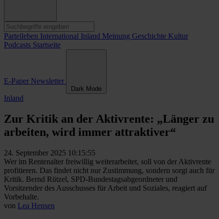
Parteileben
International
Inland
Meinung
Geschichte
Kultur
Podcasts
Startseite
E-Paper
Newsletter
Dark Mode
Inland
Zur Kritik an der Aktivrente: „Länger zu
arbeiten, wird immer attraktiver“
24. September 2025 10:15:55
Wer im Rentenalter freiwillig weiterarbeitet, soll von der Aktivrente
profitieren. Das findet nicht nur Zustimmung, sondern sorgt auch für
Kritik. Bernd Rützel, SPD-Bundestagsabgeordneter und
Vorsitzender des Ausschusses für Arbeit und Soziales, reagiert auf
Vorbehalte.
von
Lea Hensen