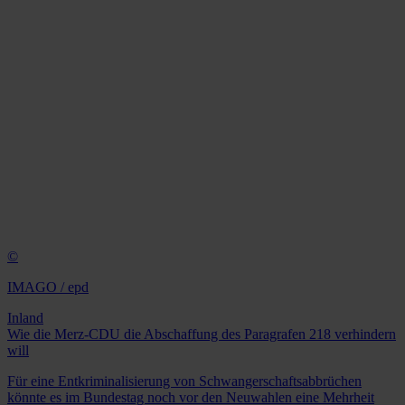
©
IMAGO / epd
Inland
Wie die Merz-CDU die Abschaffung des Paragrafen 218 verhindern
will
Für eine Entkriminalisierung von Schwangerschaftsabbrüchen
könnte es im Bundestag noch vor den Neuwahlen eine Mehrheit