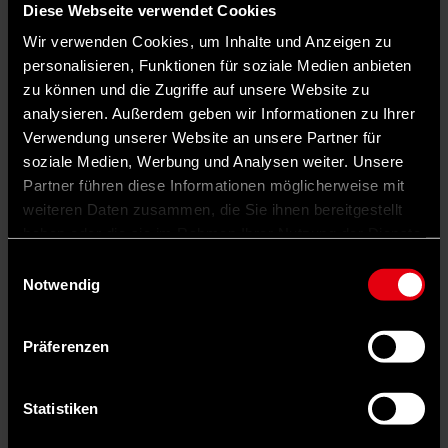
schärfen“.
Diese Webseite verwendet Cookies
Wir verwenden Cookies, um Inhalte und Anzeigen zu
Carmen
personalisieren, Funktionen für soziale Medien anbieten
Wegge
zu können und die Zugriffe auf unsere Website zu
analysieren. Außerdem geben wir Informationen zu Ihrer
Verwendung unserer Website an unsere Partner für
soziale Medien, Werbung und Analysen weiter. Unsere
Partner führen diese Informationen möglicherweise mit
weiteren Daten zusammen, die Sie ihnen bereitgestellt
haben oder die sie im Rahmen Ihrer Nutzung der Dienste
gesammelt haben.
Einwilligungsauswahl
Notwendig
Präferenzen
Statistiken