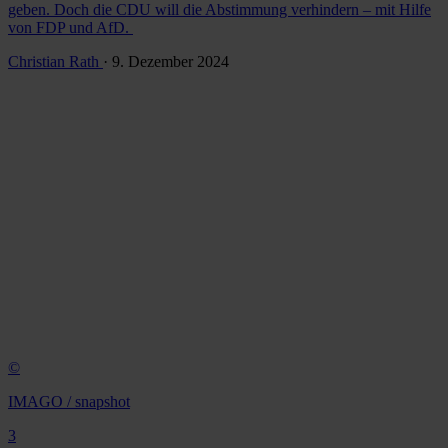
geben. Doch die CDU will die Abstimmung verhindern – mit Hilfe
von FDP und AfD.
Christian Rath
· 9. Dezember 2024
©
IMAGO / snapshot
3