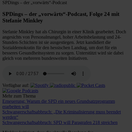
SPDings – der „vorwärts“-Podcast
SPDings – der „vorwärts“-Podcast, Folge 24 mit
Stefanie Minkley
Stefanie Minkley hat als Chirurgin in einer Klinik gearbeitet. Doch
angesichts von Personalmangel, hoher Arbeitsbelastung und 24-
Stunden-Schichten ist sie ausgestiegen. Jetzt kandidiert die
Sozialdemokratin für den hessischen Landtag, um dort für ein
besseres Gesundheitssystem zu sorgen. Unterstützt wird sie dabei
gleich von mehreren bundesweiten Initiativen.
Verfügbar auf:
Mehr zum Thema
Erneuerung: Warum die SPD ein neues Grundsatzprogramm
erarbeiten will
Schwangerschaftsabbruch: „Die Kriminalisierung muss beendet
werden“
Schwangerschaftsabbruch: SPD will Paragrafen 218 streichen