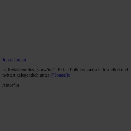
Jonas Jordan
ist Redakteur des „vorwärts“. Er hat Politikwissenschaft studiert und
twittert gelegentlich unter
@JonasJjo
Autor*in