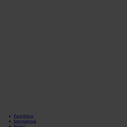
Parteileben
International
Inland