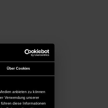
Über Cookies
 Medien anbieten zu können
hrer Verwendung unserer
 führen diese Informationen