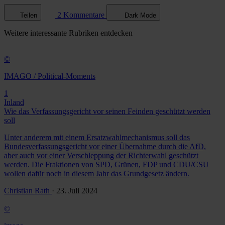
2 Kommentare
Teilen
Dark Mode
Weitere
interessante Rubriken
entdecken
©
IMAGO / Political-Moments
1
Inland
Wie das Verfassungsgericht vor seinen Feinden geschützt werden
soll
Unter anderem mit einem Ersatzwahlmechanismus soll das
Bundesverfassungsgericht vor einer Übernahme durch die AfD,
aber auch vor einer Verschleppung der Richterwahl geschützt
werden. Die Fraktionen von SPD, Grünen, FDP und CDU/CSU
wollen dafür noch in diesem Jahr das Grundgesetz ändern.
Christian Rath
· 23. Juli 2024
©