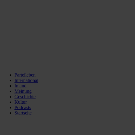
Parteileben
International
Inland
Meinung
Geschichte
Kultur
Podcasts
Startseite