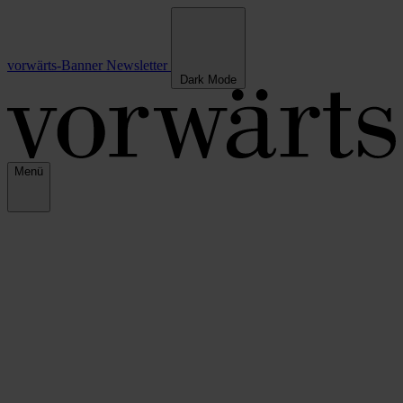
vorwärts-Banner
Newsletter
Dark Mode
Menü