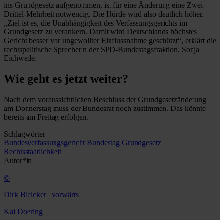
ins Grundgesetz aufgenommen, ist für eine Änderung eine Zwei-
Drittel-Mehrheit notwendig. Die Hürde wird also deutlich höher.
„Ziel ist es, die Unabhängigkeit des Verfassungsgerichts im
Grundgesetz zu verankern. Damit wird Deutschlands höchstes
Gericht besser vor ungewollter Einflussnahme geschützt“, erklärt die
rechtspolitische Sprecherin der SPD-Bundestagsfraktion, Sonja
Eichwede.
Wie geht es jetzt weiter?
Nach dem voraussichtlichen Beschluss der Grundgesetzänderung
am Donnerstag muss der Bundesrat noch zustimmen. Das könnte
bereits am Freitag erfolgen.
Schlagwörter
Bundesverfassungsgericht
Bundestag
Grundgesetz
Rechtsstaatlichkeit
Autor*in
©
Dirk Bleicker | vorwärts
Kai Doering