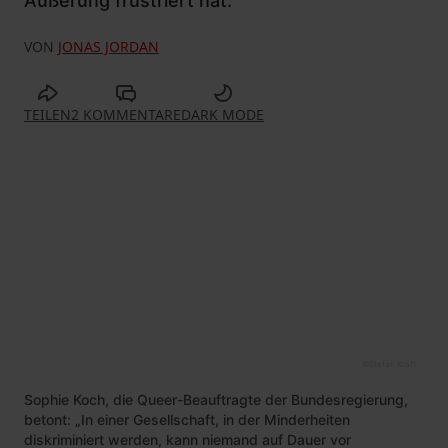
Äußerung frustriert hat.
VON
JONAS JORDAN
TEILEN
2 KOMMENTARE
DARK MODE
©
Stefan Kraft
Sophie Koch, die Queer-Beauftragte der Bundesregierung,
betont: „In einer Gesellschaft, in der Minderheiten
diskriminiert werden, kann niemand auf Dauer vor