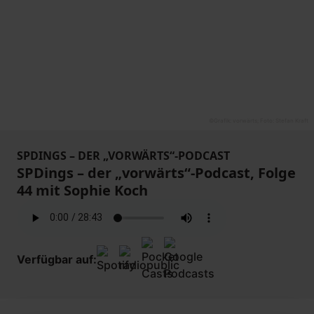
©
Grafik: vorwärts; Foto: Stefan Kraft
SPDINGS – DER „VORWÄRTS“-PODCAST
SPDings – der „vorwärts“-Podcast, Folge
44 mit Sophie Koch
Verfügbar auf: