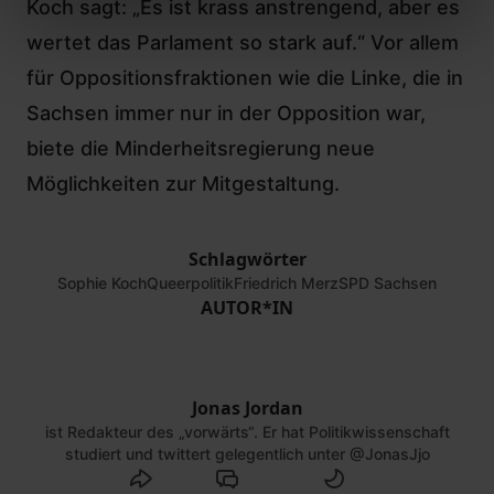
Koch sagt: „Es ist krass anstrengend, aber es
wertet das Parlament so stark auf.“ Vor allem
für Oppositionsfraktionen wie die Linke, die in
Sachsen immer nur in der Opposition war,
biete die Minderheitsregierung neue
Möglichkeiten zur Mitgestaltung.
Schlagwörter
Sophie Koch
Queerpolitik
Friedrich Merz
SPD Sachsen
AUTOR*IN
Jonas Jordan
ist Redakteur des „vorwärts“. Er hat Politikwissenschaft
studiert und twittert gelegentlich unter
@JonasJjo