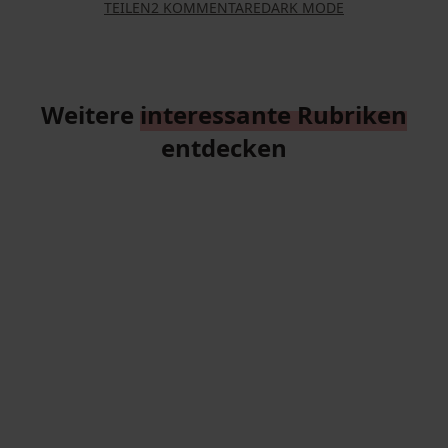
TEILEN
2 KOMMENTARE
DARK MODE
Weitere
interessante Rubriken
entdecken