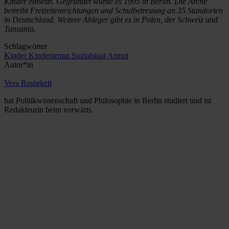
Kinder einsetzt. Gegründet wurde es 1995 in Berlin. Die Arche
betreibt Freizeiteinrichtungen und Schulbetreuung an 35 Standorten
in Deutschland. Weitere Ableger gibt es in Polen, der Schweiz und
Tansania.
Schlagwörter
Kinder
Kinderarmut
Sozialstaat
Armut
Autor*in
Vera Rosigkeit
hat Politikwissenschaft und Philosophie in Berlin studiert und ist
Redakteurin beim vorwärts.