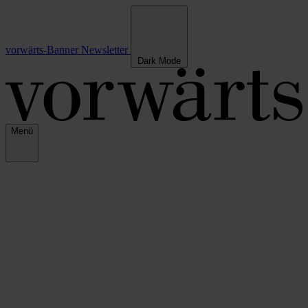
vorwärts-Banner
Newsletter
Dark Mode
Menü