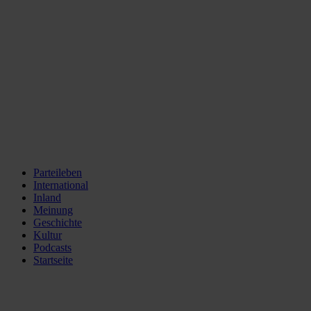
Parteileben
International
Inland
Meinung
Geschichte
Kultur
Podcasts
Startseite