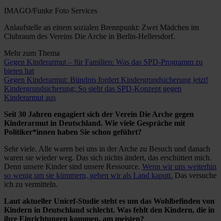
IMAGO/Funke Foto Services
Anlaufstelle an einem sozialen Brennpunkt: Zwei Mädchen im
Clubraum des Vereins Die Arche in Berlin-Hellersdorf.
Mehr zum Thema
Gegen Kinderarmut – für Familien: Was das SPD-Programm zu
bieten hat
Gegen Kinderarmut: Bündnis fordert Kindergrundsicherung jetzt!
Kindergrundsicherung: So sieht das SPD-Konzept gegen
Kinderarmut aus
Seit 30 Jahren engagiert sich der Verein Die Arche gegen
Kinderarmut in Deutschland. Wie viele Gespräche mit
Politiker*innen haben Sie schon geführt?
Sehr viele. Alle waren bei uns in der Arche zu Besuch und danach
waren sie wieder weg. Das sich nichts ändert, das erschüttert mich.
Denn unsere Kinder sind unsere Ressource.
Wenn wir uns weiterhin
so wenig um sie kümmern, gehen wir als Land kaputt.
Das versuche
ich zu vermitteln.
Laut aktueller Unicef-Studie steht es um das Wohlbefinden von
Kindern in Deutschland schlecht. Was fehlt den Kindern, die in
ihre Einrichtungen kommen, am meisten?