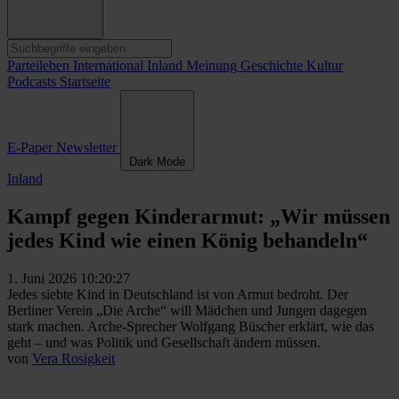
Parteileben
International
Inland
Meinung
Geschichte
Kultur
Podcasts
Startseite
E-Paper
Newsletter
Dark Mode
Inland
Kampf gegen Kinderarmut: „Wir müssen
jedes Kind wie einen König behandeln“
1. Juni 2026 10:20:27
Jedes siebte Kind in Deutschland ist von Armut bedroht. Der
Berliner Verein „Die Arche“ will Mädchen und Jungen dagegen
stark machen. Arche-Sprecher Wolfgang Büscher erklärt, wie das
geht – und was Politik und Gesellschaft ändern müssen.
von
Vera Rosigkeit