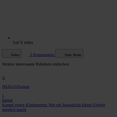
Auf X teilen
3 Kommentare
Teilen
Dark Mode
Weitere
interessante Rubriken
entdecken
©
IMAGO/Zoonar
1
Inland
Kampf gegen Kinderarmut: Wie ein Jugendclub kleine Erfolge
möglich macht