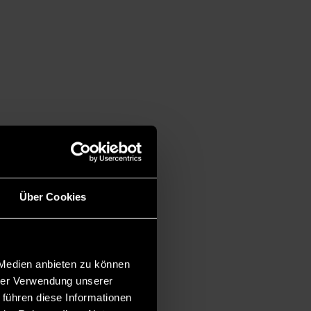
Über Cookies
 Medien anbieten zu können
hrer Verwendung unserer
 führen diese Informationen