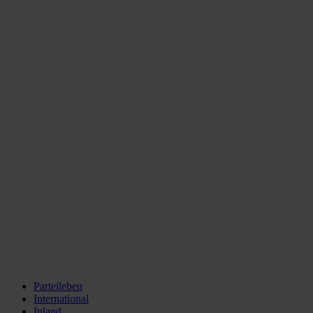
Parteileben
International
Inland