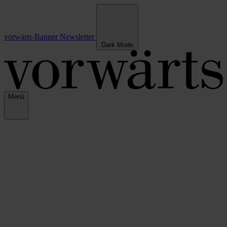
vorwärts-Banner
Newsletter
Dark Mode
Menü