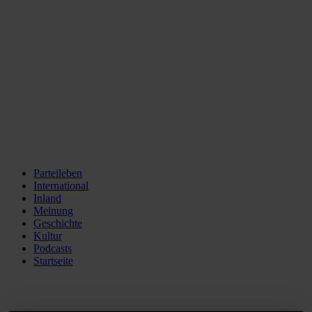
Parteileben
International
Inland
Meinung
Geschichte
Kultur
Podcasts
Startseite