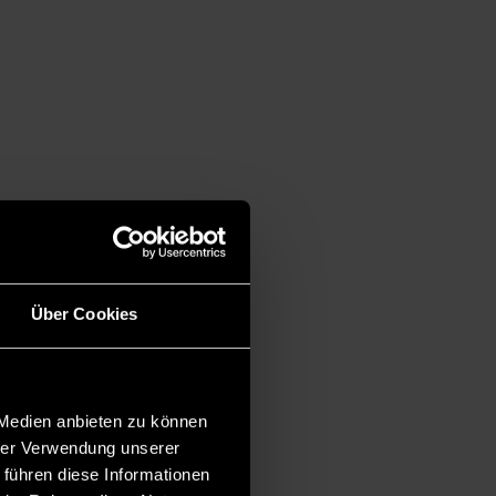
Über Cookies
 Medien anbieten zu können
hrer Verwendung unserer
 führen diese Informationen