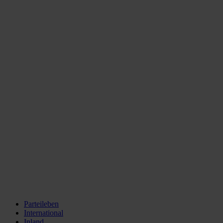
Parteileben
International
Inland