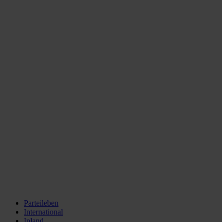
Parteileben
International
Inland