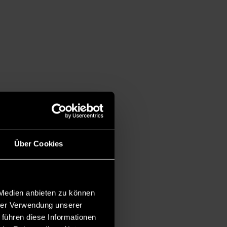
Über Cookies
 Medien anbieten zu können
hrer Verwendung unserer
 führen diese Informationen