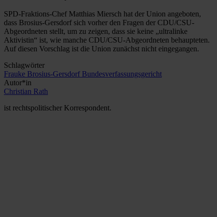
SPD-Fraktions-Chef Matthias Miersch hat der Union angeboten,
dass Brosius-Gersdorf sich vorher den Fragen der CDU/CSU-
Abgeordneten stellt, um zu zeigen, dass sie keine „ultralinke
Aktivistin“ ist, wie manche CDU/CSU-Abgeordneten behaupteten.
Auf diesen Vorschlag ist die Union zunächst nicht eingegangen.
Schlagwörter
Frauke Brosius-Gersdorf
Bundesverfassungsgericht
Autor*in
Christian Rath
ist rechtspolitischer Korrespondent.