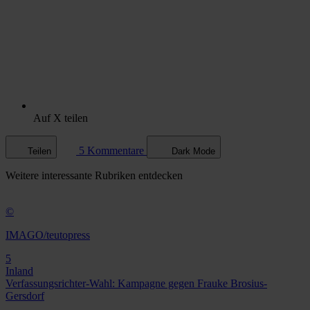
Auf X teilen
5 Kommentare
Teilen
Dark Mode
Weitere
interessante Rubriken
entdecken
©
IMAGO/teutopress
5
Inland
Verfassungsrichter-Wahl: Kampagne gegen Frauke Brosius-
Gersdorf