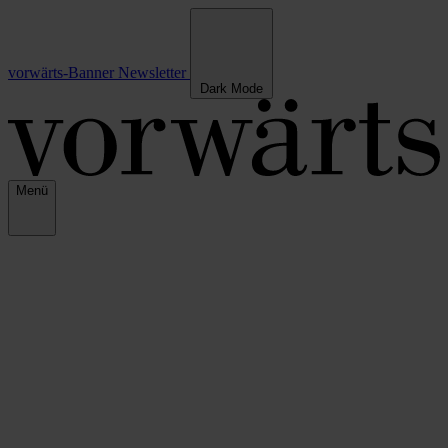
vorwärts-Banner
Newsletter
Dark Mode
Menü