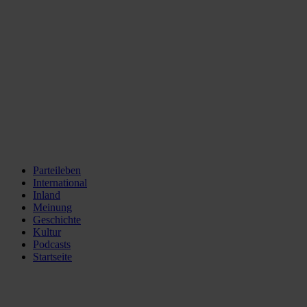
Parteileben
International
Inland
Meinung
Geschichte
Kultur
Podcasts
Startseite