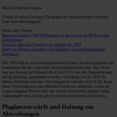
IMAGO/Metodi Popow
Frauke Brosius-Gersdorf: Die gegen sie vorgebrachten Vorwürfe
sind nicht überzeugend.
Mehr zum Thema
Brosius-Gersdorf: Wie Differenzen in der Union die Richterwahl
verhinderten
Eklat um Brosius-Gersdorf: So reagiert die SPD
Streit um Brosius-Gersdorf: Ein Desaster nach rechtsextremem
Drehbuch
Die SPD hält an der Rechtsprofessorin Frauke Brosius-Gersdorf als
Kandidatin für das Amt einer Verfassungsrichterin fest. Ihre Wahl
war am Freitag auf Wunsch der CDU/CSU von der Tagesordnung
des Bundestags genommen worden. Allerdings hat die SPD für
diesen Richterposten das Vorschlagsrecht und die CDU/CSU kann
einen Vorschlag nach der üblichen Praxis nur ablehnen, wenn die
vorgeschlagene Person oder die von ihr vertretenen Inhalte völlig
inakzeptabel sind. Dafür gibt es jedoch bisher keine Anzeichen.
Plagiatsvorwürfe und Haltung zur
Abtreibungen