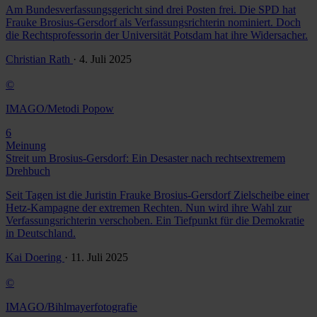
Am Bundesverfassungsgericht sind drei Posten frei. Die SPD hat
Frauke Brosius-Gersdorf als Verfassungsrichterin nominiert. Doch
die Rechtsprofessorin der Universität Potsdam hat ihre Widersacher.
Christian Rath
· 4. Juli 2025
©
IMAGO/Metodi Popow
6
Meinung
Streit um Brosius-Gersdorf: Ein Desaster nach rechtsextremem
Drehbuch
Seit Tagen ist die Juristin Frauke Brosius-Gersdorf Zielscheibe einer
Hetz-Kampagne der extremen Rechten. Nun wird ihre Wahl zur
Verfassungsrichterin verschoben. Ein Tiefpunkt für die Demokratie
in Deutschland.
Kai Doering
· 11. Juli 2025
©
IMAGO/Bihlmayerfotografie