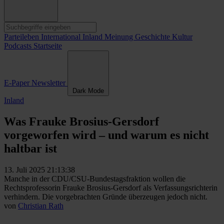
Parteileben
International
Inland
Meinung
Geschichte
Kultur
Podcasts
Startseite
E-Paper
Newsletter
Dark Mode
Inland
Was Frauke Brosius-Gersdorf
vorgeworfen wird – und warum es nicht
haltbar ist
13. Juli 2025 21:13:38
Manche in der CDU/CSU-Bundestagsfraktion wollen die
Rechtsprofessorin Frauke Brosius-Gersdorf als Verfassungsrichterin
verhindern. Die vorgebrachten Gründe überzeugen jedoch nicht.
von
Christian Rath