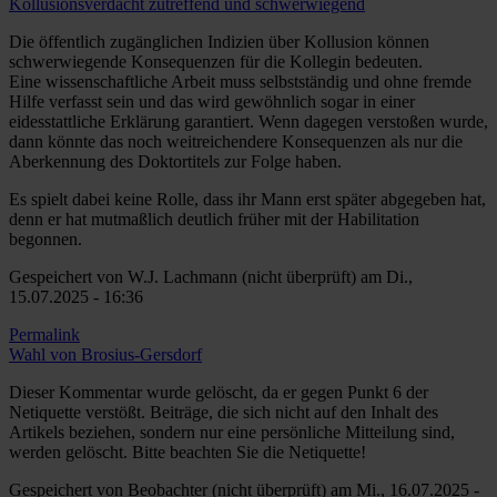
Kollusionsverdacht zutreffend und schwerwiegend
Die öffentlich zugänglichen Indizien über Kollusion können
schwerwiegende Konsequenzen für die Kollegin bedeuten.
Eine wissenschaftliche Arbeit muss selbstständig und ohne fremde
Hilfe verfasst sein und das wird gewöhnlich sogar in einer
eidesstattliche Erklärung garantiert. Wenn dagegen verstoßen wurde,
dann könnte das noch weitreichendere Konsequenzen als nur die
Aberkennung des Doktortitels zur Folge haben.
Es spielt dabei keine Rolle, dass ihr Mann erst später abgegeben hat,
denn er hat mutmaßlich deutlich früher mit der Habilitation
begonnen.
Gespeichert von
W.J. Lachmann (nicht überprüft)
am Di.,
15.07.2025 - 16:36
Permalink
Wahl von Brosius-Gersdorf
Dieser Kommentar wurde gelöscht, da er gegen Punkt 6 der
Netiquette verstößt. Beiträge, die sich nicht auf den Inhalt des
Artikels beziehen, sondern nur eine persönliche Mitteilung sind,
werden gelöscht. Bitte beachten Sie die Netiquette!
Gespeichert von
Beobachter (nicht überprüft)
am Mi., 16.07.2025 -