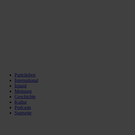
Parteileben
International
Inland
Meinung
Geschichte
Kultur
Podcasts
Startseite