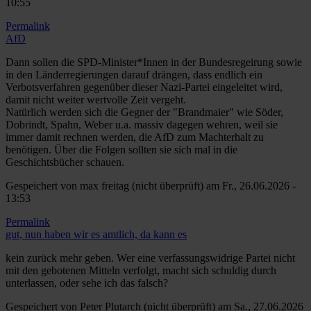
10:55
Permalink
AfD
Dann sollen die SPD-Minister*Innen in der Bundesregeirung sowie
in den Länderregierungen darauf drängen, dass endlich ein
Verbotsverfahren gegenüber dieser Nazi-Partei eingeleitet wird,
damit nicht weiter wertvolle Zeit vergeht.
Natürlich werden sich die Gegner der "Brandmaier" wie Söder,
Dobrindt, Spahn, Weber u.a. massiv dagegen wehren, weil sie
immer damit rechnen werden, die AfD zum Machterhalt zu
benötigen. Über die Folgen sollten sie sich mal in die
Geschichtsbücher schauen.
Gespeichert von
max freitag (nicht überprüft)
am Fr., 26.06.2026 -
13:53
Permalink
gut, nun haben wir es amtlich, da kann es
kein zurück mehr geben. Wer eine verfassungswidrige Partei nicht
mit den gebotenen Mitteln verfolgt, macht sich schuldig durch
unterlassen, oder sehe ich das falsch?
Gespeichert von
Peter Plutarch (nicht überprüft)
am Sa., 27.06.2026