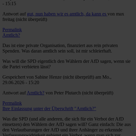
- 15:15
Antwort auf
gut, nun haben wir es amtlich, da kann es
von
max
freitag (nicht überprüft)
Permalink
Amtlich?
Das ist eine private Organisation, finanziert aus rein privaten
Spenden. Was daran amtlich sein soll, ist mir schleierhaft.
Was will die SPD eigentlich den Wählern der AfD sagen, wenn sie
die Partei verbieten lässt?
Gespeichert von
Sabine Henze (nicht überprüft)
am Mo.,
29.06.2026 - 15:20
Antwort auf
Amtlich?
von
Peter Plutarch (nicht überprüft)
Permalink
Ihre Einlassung unter der Überschrift "Amtlich?"
Was die SPD (und alle anderen, die sich für ein Verbot der AfD
einsetzen) den Wählern der AfD sagen will? Ganz einfach: Die aus
den Verlautbarungen der AfD und ihrer Anhänger zu erkennde
Verfassungswidrigkeit gebietet ein Verbot, wenn man sich zur