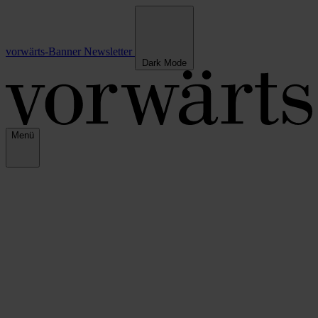
vorwärts-Banner
Newsletter
Dark Mode
Menü