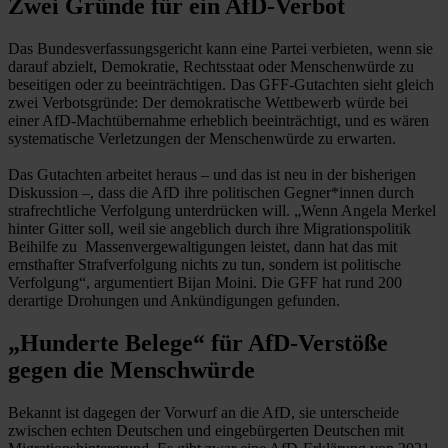
Zwei Gründe für ein AfD-Verbot
Das Bundesverfassungsgericht kann eine Partei verbieten, wenn sie
darauf abzielt, Demokratie, Rechtsstaat oder Menschenwürde zu
beseitigen oder zu beeinträchtigen. Das GFF-Gutachten sieht gleich
zwei Verbotsgründe: Der demokratische Wettbewerb würde bei
einer AfD-Machtübernahme erheblich beeinträchtigt, und es wären
systematische Verletzungen der Menschenwürde zu erwarten.
Das Gutachten arbeitet heraus – und das ist neu in der bisherigen
Diskussion –, dass die AfD ihre politischen Gegner*innen durch
strafrechtliche Verfolgung unterdrücken will. „Wenn Angela Merkel
hinter Gitter soll, weil sie angeblich durch ihre Migrationspolitik
Beihilfe zu Massenvergewaltigungen leistet, dann hat das mit
ernsthafter Strafverfolgung nichts zu tun, sondern ist politische
Verfolgung“, argumentiert Bijan Moini. Die GFF hat rund 200
derartige Drohungen und Ankündigungen gefunden.
„Hunderte Belege“ für AfD-Verstöße
gegen die Menschwürde
Bekannt ist dagegen der Vorwurf an die AfD, sie unterscheide
zwischen echten Deutschen und eingebürgerten Deutschen mit