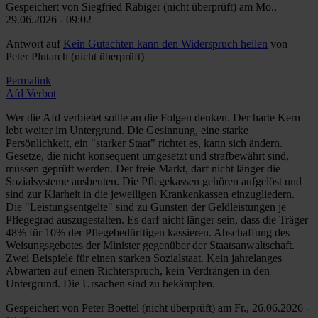
Gespeichert von
Siegfried Räbiger (nicht überprüft)
am Mo.,
29.06.2026 - 09:02
Antwort auf
Kein Gutachten kann den Widerspruch heilen
von
Peter Plutarch (nicht überprüft)
Permalink
Afd Verbot
Wer die Afd verbietet sollte an die Folgen denken. Der harte Kern
lebt weiter im Untergrund. Die Gesinnung, eine starke
Persönlichkeit, ein "starker Staat" richtet es, kann sich ändern.
Gesetze, die nicht konsequent umgesetzt und strafbewährt sind,
müssen geprüft werden. Der freie Markt, darf nicht länger die
Sozialsysteme ausbeuten. Die Pflegekassen gehören aufgelöst und
sind zur Klarheit in die jeweiligen Krankenkassen einzugliedern.
Die "Leistungsentgelte" sind zu Gunsten der Geldleistungen je
Pflegegrad auszugestalten. Es darf nicht länger sein, dass die Träger
48% für 10% der Pflegebedürftigen kassieren. Abschaffung des
Weisungsgebotes der Minister gegenüber der Staatsanwaltschaft.
Zwei Beispiele für einen starken Sozialstaat. Kein jahrelanges
Abwarten auf einen Richterspruch, kein Verdrängen in den
Untergrund. Die Ursachen sind zu bekämpfen.
Gespeichert von
Peter Boettel (nicht überprüft)
am Fr., 26.06.2026 -