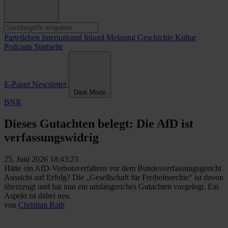
Parteileben
International
Inland
Meinung
Geschichte
Kultur
Podcasts
Startseite
E-Paper
Newsletter
Dark Mode
BNR
Dieses Gutachten belegt: Die AfD ist
verfassungswidrig
25. Juni 2026 18:43:23
Hätte ein AfD-Verbotsverfahren vor dem Bundesverfassungsgericht
Aussicht auf Erfolg? Die „Gesellschaft für Freiheitsrechte“ ist davon
überzeugt und hat nun ein umfangreiches Gutachten vorgelegt. Ein
Aspekt ist dabei neu.
von
Christian Rath