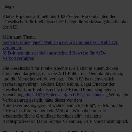
imago
Klares Ergebnis auf mehr als 1000 Seiten: Ein Gutachten der
„Gesellschaft für Freiheitsrechte“ belegt die Verfassungsfeindlichkeit
der AfD.
Mehr zum Thema
Sieben Gründe, einen Wahlsieg der AfD in Sachsen-Anhalt zu
verhindern
SPD-Innenminister sieht ausreichend Beweise für AfD-
Verbotsverfahren
Die Gesellschaft für Freiheitsrechte (GFF) hat in einem dicken
Gutachten dargelegt, dass die AfD-Politik das Demokratieprinzip
und die Menschenwürde verletzt. „Die AfD ist nachweislich
verfassungswidrig“, erklärte Bijan Moini, Legal Director der
Gesellschaft für Freiheitsrechte (GFF) am Donnerstag bei der
Vorstellung
eines 1675 Seiten starken GFF-Gutachtens
. „Würde ein
Verbotsantrag gestellt, hätte dieser vor dem
Bundesverfassungsgericht wahrscheinlich Erfolg“, so Moini. Die
GFF selbst fordert aber kein Verbot. „Wir haben nur die
wissenschaftliche Grundlage bereitgestellt“, erläuterte
Rechtsprofessorin Dana-Sophia Valentiner, GFF-Vorstandsmitglied.