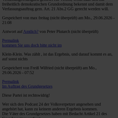
freiheitlich demokratischen Grundordnung bekennt und damit dem
Verfassungsauftrag gem. Art. 21 Abs.2 GG gerecht werden will.
Gespeichert von
max freitag (nicht überprüft)
am Mo., 29.06.2026 -
21:08
Antwort auf
Amtlich?
von
Peter Plutarch (nicht überprüft)
Permalink
kommen Sie uns doch bitte nicht im
Klein-Klein. Was zählt , ist das Ergebnis, und darauf kommt es an,
auf sonst nichts
Gespeichert von
Freiß Wilfried (nicht überprüft)
am Mo.,
29.06.2026 - 07:52
Permalink
Im Auftrag des Grundgesetzes
Diese Partei ist rechtswidrig!
Wer sich den Podcast 24 der Volksverpetzer angesehen und
angehört hat, kann zu keinem anderen Ergebnis kommen.
Die Väter des Grundgesetzes haben mit Bedacht Artikel 21 des