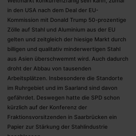
Weltmarkt konkurrenzfähig sein kann,
zumal
in den USA nach dem Deal der EU-
Kommission mit Donald Trump 50-prozentige
Zölle auf Stahl und Aluminium aus der EU
gelten
und zeitgleich der hiesige Markt durch
billigen und qualitativ minderwertigen Stahl
aus Asien überschwemmt wird.
Auch dadurch
droht der Abbau von tausenden
Arbeitsplätzen
. Insbesondere die Standorte
im Ruhrgebiet und im Saarland sind davon
gefährdet. Deswegen hatte die SPD schon
kürzlich auf der Konferenz der
Fraktionsvorsitzenden in Saarbrücken ein
Papier zur Stärkung der Stahlindustrie