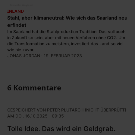
©
Jennifer Weyland
INLAND
Stahl, aber klimaneutral: Wie sich das Saarland neu
erfindet
Im Saarland hat die Stahlproduktion Tradition. Das soll auch
in Zukunft so sein, aber mit neuen Verfahren ohne CO2. Um
die Transformation zu meistern, investiert das Land so viel
wie nie zuvor.
JONAS JORDAN
· 19. FEBRUAR 2023
6 Kommentare
GESPEICHERT VON
PETER PLUTARCH (NICHT ÜBERPRÜFT)
AM DO., 16.10.2025 - 09:35
Tolle Idee. Das wird ein Geldgrab.