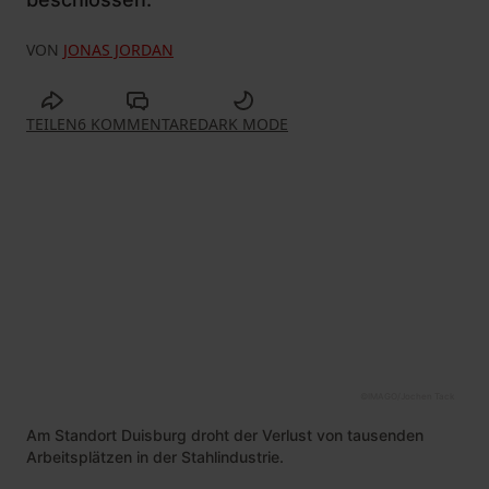
VON
JONAS JORDAN
TEILEN
6 KOMMENTARE
DARK MODE
©
IMAGO/Jochen Tack
Am Standort Duisburg droht der Verlust von tausenden
Arbeitsplätzen in der Stahlindustrie.