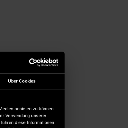
Über Cookies
 Medien anbieten zu können
hrer Verwendung unserer
 führen diese Informationen