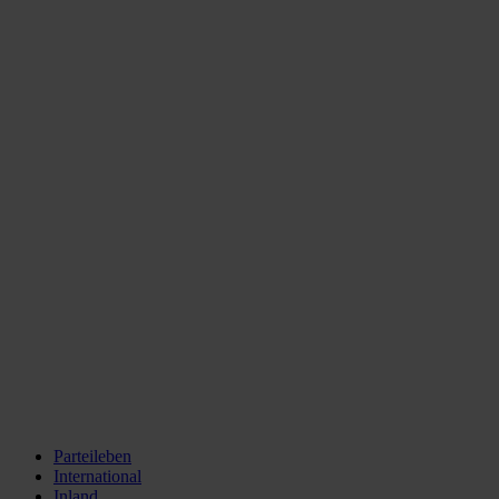
Parteileben
International
Inland