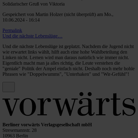
Solidarischer Gruß von Viktoria
Gespeichert von
Martin Holzer (nicht überprüft)
am Mo.,
10.06.2024 - 16:14
Permalink
Und die nächste Lebenslüge…
Und die nächste Lebenslüge ist geplatzt. Nachdem die Jugend nicht
wie erwartet links wählt, hilft auch eine hohe Wahlbeteilung den
Linken nicht. Lernen wird man daraus natürlich wie immer nicht.
Eigentlich macht man ja alles richtig, die Leute verstehen die
"geniale" Politik der Ampel einfach nicht. Deshalb noch mehr hohle
Phrasen wie "Doppelwumms", "Unterhaken" und "Wir-Gefühl"!
Berliner vorwärts Verlagsgesellschaft mbH
Stresemannstr. 28
10963 Berlin