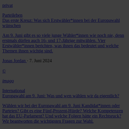
privat
Parteileben
Das erste Kreuz: Was sich Erstwähler*innen bei der Europawahl
wünschen
Am 9. Juni gibt es so viele junge Wähler*innen wie noch nie, denn
erstmals dürfen auch 16- und 17-Jährige mitwählen. Vier
Erstwähler*innen berichten, was ihnen das bedeutet und welche
Themen ihnen wichtig sind.
Jonas Jordan
· 7. Juni 2024
©
imago
International
Europawahl am 9. Juni: Was und wen wählen wir da eigentlich?
Wählen wir bei der Europawahl am 9. Juni Kandidat*innen oder
Parteien? Gibt es eine Fünf-Prozent-Hürde? Welche Kompetenzen
hat das EU-Parlament? Und welche Folgen hätte ein Rechtsruck?
Wir beantworten die wichtigsten Fragen zur Wahl.