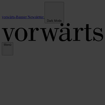
vorwärts-Banner
Newsletter
Dark Mode
Menü