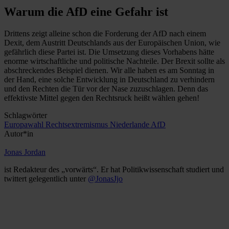
Warum die AfD eine Gefahr ist
Drittens zeigt alleine schon die Forderung der AfD nach einem
Dexit, dem Austritt Deutschlands aus der Europäischen Union, wie
gefährlich diese Partei ist. Die Umsetzung dieses Vorhabens hätte
enorme wirtschaftliche und politische Nachteile. Der Brexit sollte als
abschreckendes Beispiel dienen. Wir alle haben es am Sonntag in
der Hand, eine solche Entwicklung in Deutschland zu verhindern
und den Rechten die Tür vor der Nase zuzuschlagen. Denn das
effektivste Mittel gegen den Rechtsruck heißt wählen gehen!
Schlagwörter
Europawahl
Rechtsextremismus
Niederlande
AfD
Autor*in
Jonas Jordan
ist Redakteur des „vorwärts“. Er hat Politikwissenschaft studiert und
twittert gelegentlich unter
@JonasJjo