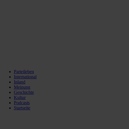
Parteileben
International
Inland
Meinung
Geschichte
Kultur
Podcasts
Startseite