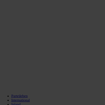
Parteileben
International
Inland