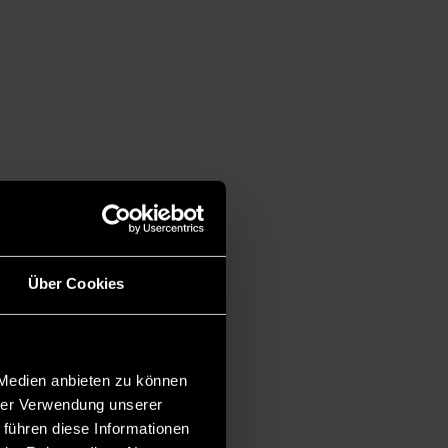
Über Cookies
 Medien anbieten zu können
hrer Verwendung unserer
 führen diese Informationen