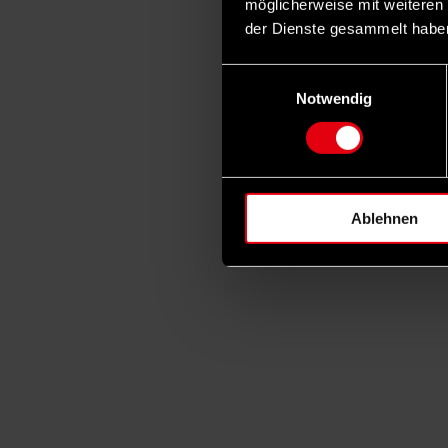
möglicherweise mit weiteren
der Dienste gesammelt habe
Einwilligungsauswahl
Notwendig
Ablehnen