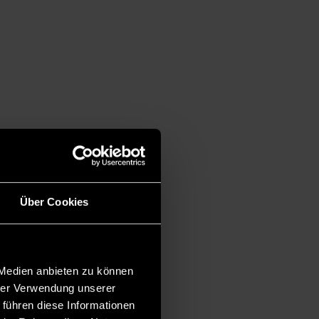
Über Cookies
 Medien anbieten zu können
hrer Verwendung unserer
 führen diese Informationen