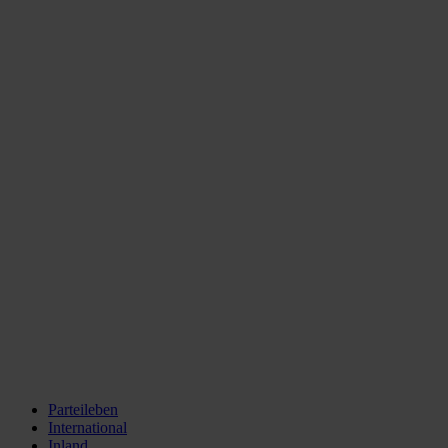
Parteileben
International
Inland