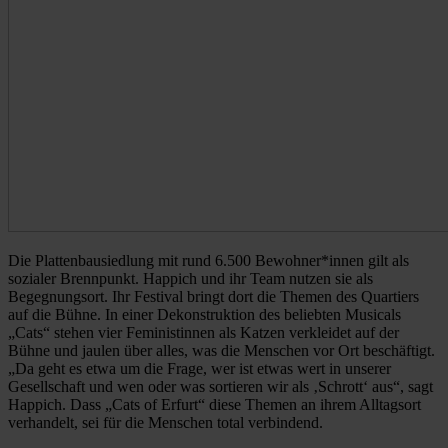
Die Plattenbausiedlung mit rund 6.500 Bewohner*innen gilt als
sozialer Brennpunkt. Happich und ihr Team nutzen sie als
Begegnungsort. Ihr Festival bringt dort die Themen des Quartiers
auf die Bühne. In einer Dekonstruktion des beliebten Musicals
„Cats“ stehen vier Feministinnen als Katzen verkleidet auf der
Bühne und jaulen über alles, was die Menschen vor Ort beschäftigt.
„Da geht es etwa um die Frage, wer ist etwas wert in unserer
Gesellschaft und wen oder was sortieren wir als ‚Schrott‘ aus“, sagt
Happich. Dass „Cats of Erfurt“ diese Themen an ihrem Alltagsort
verhandelt, sei für die Menschen total verbindend.