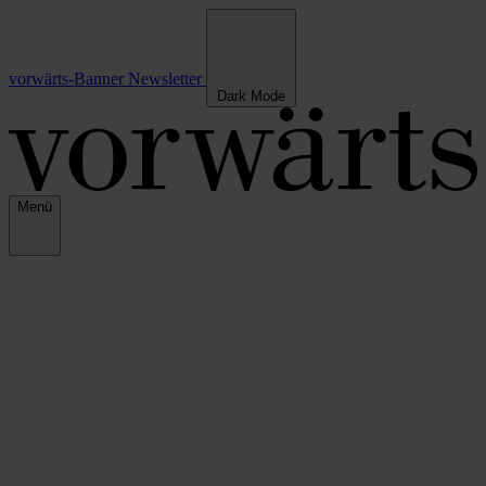
vorwärts-Banner
Newsletter
Dark Mode
Menü