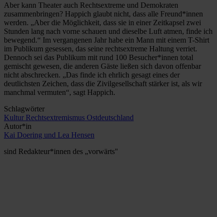
Aber kann Theater auch Rechtsextreme und Demokraten
zusammenbringen? Happich glaubt nicht, dass alle Freund*innen
werden. „Aber die Möglichkeit, dass sie in einer Zeitkapsel zwei
Stunden lang nach vorne schauen und dieselbe Luft atmen, finde ich
bewegend.“ Im vergangenen Jahr habe ein Mann mit einem T-Shirt
im Publikum gesessen, das seine rechtsextreme Haltung verriet.
Dennoch sei das Publikum mit rund 100 Besucher*innen total
gemischt gewesen, die anderen Gäste ließen sich davon offenbar
nicht abschrecken. „Das finde ich ehrlich gesagt eines der
deutlichsten Zeichen, dass die Zivilgesellschaft stärker ist, als wir
manchmal vermuten“, sagt Happich.
Schlagwörter
Kultur
Rechtsextremismus
Ostdeutschland
Autor*in
Kai Doering und Lea Hensen
sind Redakteur*innen des „vorwärts"