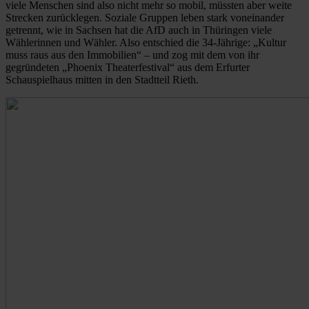
viele Menschen sind also nicht mehr so mobil, müssten aber weite
Strecken zurücklegen. Soziale Gruppen leben stark voneinander
getrennt, wie in Sachsen hat die AfD auch in Thüringen viele
Wählerinnen und Wähler. Also entschied die 34-Jährige: „Kultur
muss raus aus den Immobilien“ – und zog mit dem von ihr
gegründeten „Phoenix Theaterfestival“ aus dem Erfurter
Schauspielhaus mitten in den Stadtteil Rieth.