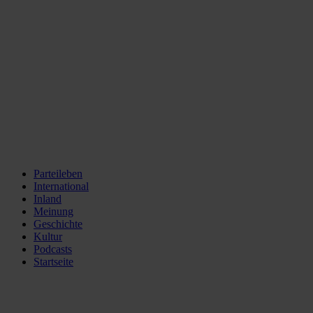
Parteileben
International
Inland
Meinung
Geschichte
Kultur
Podcasts
Startseite