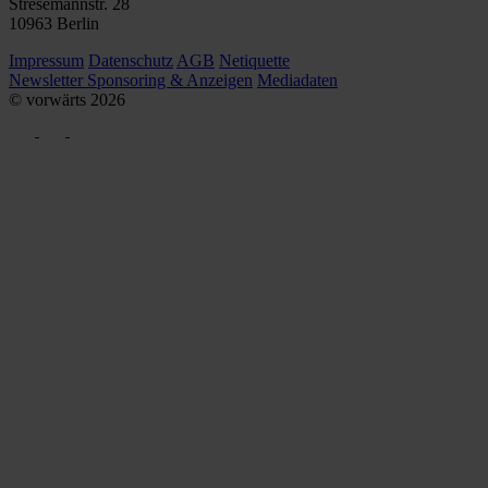
Stresemannstr. 28
10963 Berlin
Impressum
Datenschutz
AGB
Netiquette
Newsletter
Sponsoring & Anzeigen
Mediadaten
© vorwärts
2026