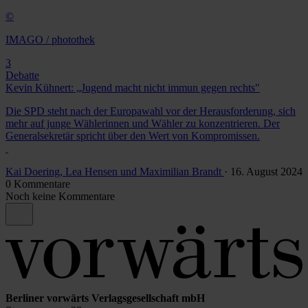
©
IMAGO / photothek
3
Debatte
Kevin Kühnert: „Jugend macht nicht immun gegen rechts"
Die SPD steht nach der Europawahl vor der Herausforderung, sich
mehr auf junge Wählerinnen und Wähler zu konzentrieren. Der
Generalsekretär spricht über den Wert von Kompromissen.
Kai Doering, Lea Hensen und Maximilian Brandt
· 16. August 2024
0 Kommentare
Noch keine Kommentare
Berliner vorwärts Verlagsgesellschaft mbH