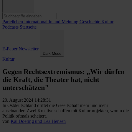
Parteileben
International
Inland
Meinung
Geschichte
Kultur
Podcasts
Startseite
E-Paper
Newsletter
Dark Mode
Kultur
Gegen Rechtsextremismus: „Wir dürfen
die Kraft, die Theater hat, nicht
unterschätzen"
20. August 2024 14:28:31
In Ostdeutschland driftet die Gesellschaft mehr und mehr
auseinander. Zwei Kreative schaffen mit Kulturprojekten, woran die
Politik oftmals scheitert.
von
Kai Doering und Lea Hensen