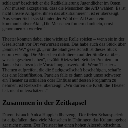
schlagen“ beschrieb er die Radikalisierung Jugendlicher im Osten.
„Wir müssen akzeptieren, dass die Menschen die AfD wählen. Es ist
nicht unsere Aufgabe, ihnen das abzutrainieren“, ist er überzeugt.
Aus seiner Sicht steckt hinter der Wahl der AfD auch ein
kommunikativer Akt. „Die Menschen fordern damit ein, ernst
genommen zu werden.“
Theater könnten dabei eine wichtige Rolle spielen – wenn sie in der
Gesellschaft vor Ort verwurzelt seien. Das habe auch das Stück über
„Samuel W.“ gezeigt. „Für die Stadtgesellschaft ist dieses Stück
enorm wichtig. Die Menschen diskutieren auf der Straße darüber,
was sie gesehen haben“, erzählt Rietzschel. Seit der Premiere im
Januar ist nahezu jede Vorstellung ausverkauft. Wenn Theater ­
Themen aufgreifen, die die Stadtgesellschaft beschäftigen, schaffe
das eine Identifikation. Parteien falle es dann auch umso schwerer,
ein Theater zu schließen oder Einfluss auf dessen Programm zu
nehmen, ist Rietzschel überzeugt. „Wir dürfen die Kraft, die Theater
hat, nicht unterschätzen.“
Zusammen in der Zeitkapsel
Davon ist auch Anica Happich überzeugt. Der freien Schauspielerin
ist aufgefallen, dass viele Menschen in Thüringen das Kulturangebot
gar nicht nutzen. Der Freistaat hat einen hohen Altersdurchschnitt,