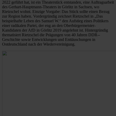
2022 geführt hat, ist ein Theaterstück entstanden, eine Auftragsarbeit
des Gerhart-Hauptmann-Theaters in Görlitz in Sachsen, wo
Rietzschel wohnt. Einzige Vorgabe: Das Stück sollte einen Bezug
zur Region haben. Vordergründig zeichnet Rietzschel in „Das
beispielhafte Leben des Samuel W.“ den Aufstieg eines Politikers
einer radikalen Partei, der eng an den Oberbürgermeister-
Kandidaten der AfD in Görlitz 2019 angelehnt ist. Hintergründig
thematisiert Rietzschel die Prägungen von 40 Jahren DDR-­
Geschichte sowie Entwicklungen und Enttäuschungen in
Ostdeutschland nach der Wiedervereinigung.