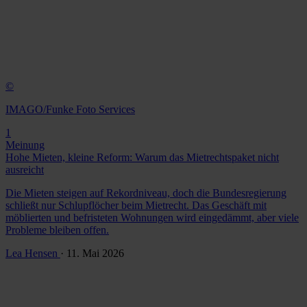
©
IMAGO/Funke Foto Services
1
Meinung
Hohe Mieten, kleine Reform: Warum das Mietrechtspaket nicht
ausreicht
Die Mieten steigen auf Rekordniveau, doch die Bundesregierung
schließt nur Schlupflöcher beim Mietrecht. Das Geschäft mit
möblierten und befristeten Wohnungen wird eingedämmt, aber viele
Probleme bleiben offen.
Lea Hensen
· 11. Mai 2026