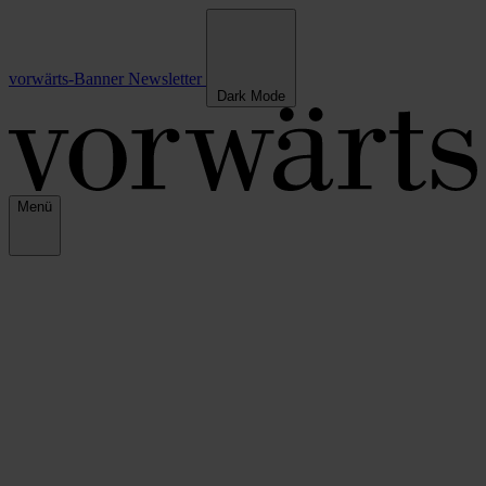
vorwärts-Banner
Newsletter
Dark Mode
Menü