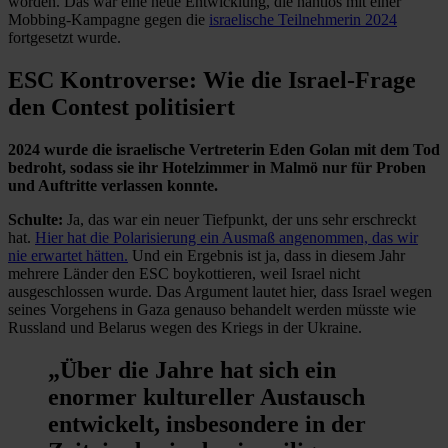
worden. Das war eine neue Entwicklung, die nahtlos mit einer
Mobbing-Kampagne gegen die
israelische Teilnehmerin 2024
fortgesetzt wurde.
ESC Kontroverse: Wie die Israel-Frage
den Contest politisiert
2024 wurde die israelische Vertreterin Eden Golan mit dem Tod
bedroht, sodass sie ihr Hotelzimmer in Malmö nur für Proben
und Auftritte verlassen konnte.
Schulte:
Ja, das war ein neuer Tiefpunkt, der uns sehr erschreckt
hat.
Hier hat die Polarisierung ein Ausmaß angenommen, das wir
nie erwartet hätten.
Und ein Ergebnis ist ja, dass in diesem Jahr
mehrere Länder den ESC boykottieren, weil Israel nicht
ausgeschlossen wurde. Das Argument lautet hier, dass Israel wegen
seines Vorgehens in Gaza genauso behandelt werden müsste wie
Russland und Belarus wegen des Kriegs in der Ukraine.
„Über die Jahre hat sich ein
enormer kultureller Austausch
entwickelt, insbesondere in der