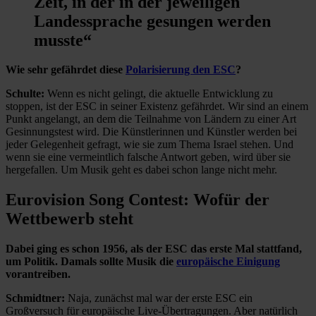
Zeit, in der in der jeweiligen
Landessprache gesungen werden
musste“
Wie sehr gefährdet diese
Polarisierung den ESC
?
Schulte:
Wenn es nicht gelingt, die aktuelle Entwicklung zu
stoppen, ist der ESC in seiner Existenz gefährdet. Wir sind an einem
Punkt angelangt, an dem die Teilnahme von Ländern zu einer Art
Gesinnungstest wird. Die Künstlerinnen und Künstler werden bei
jeder Gelegenheit gefragt, wie sie zum Thema Israel stehen. Und
wenn sie eine vermeintlich falsche Antwort geben, wird über sie
hergefallen. Um Musik geht es dabei schon lange nicht mehr.
Eurovision Song Contest: Wofür der
Wettbewerb steht
Dabei ging es schon 1956, als der ESC das erste Mal stattfand,
um Politik. Damals sollte Musik die
europäische Einigung
vorantreiben.
Schmidtner:
Naja, zunächst mal war der erste ESC ein
Großversuch für europäische Live-Übertragungen. Aber natürlich