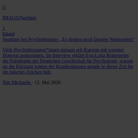
©
IMAGO/Seeliger
1
Inland
Sparkurs bei Psychotherapie: „Es drohen noch längere Wartezeiten“
Viele Psychotherapeut*innen müssen seit Kurzem mit weniger
Honorar auskommen. Im Interview erklärt Eva-Lotta Brakemeier,
die Präsidentin der Deutschen Gesellschaft für Psychologie, warum
sie die Kürzung seitens der Krankenkassen gerade in dieser Zeit für
ein falsches Zeichen hält.
Nils Michaelis
· 12. Mai 2026