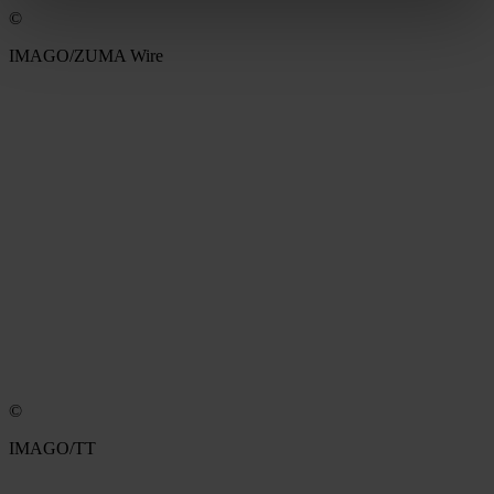
©
IMAGO/ZUMA Wire
©
IMAGO/TT