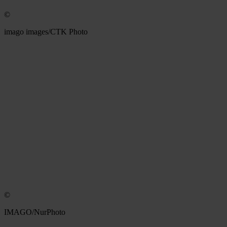
©
imago images/CTK Photo
©
IMAGO/NurPhoto