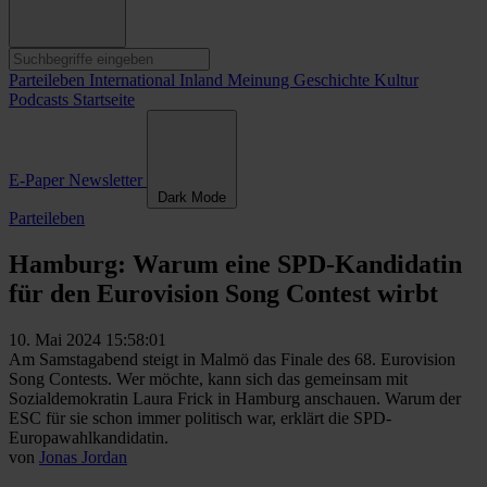
Parteileben
International
Inland
Meinung
Geschichte
Kultur
Podcasts
Startseite
E-Paper
Newsletter
Dark Mode
Parteileben
Hamburg: Warum eine SPD-Kandidatin
für den Eurovision Song Contest wirbt
10. Mai 2024 15:58:01
Am Samstagabend steigt in Malmö das Finale des 68. Eurovision
Song Contests. Wer möchte, kann sich das gemeinsam mit
Sozialdemokratin Laura Frick in Hamburg anschauen. Warum der
ESC für sie schon immer politisch war, erklärt die SPD-
Europawahlkandidatin.
von
Jonas Jordan