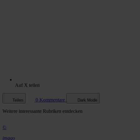
Auf X teilen
0 Kommentare
Teilen
Dark Mode
Weitere
interessante Rubriken
entdecken
©
imago