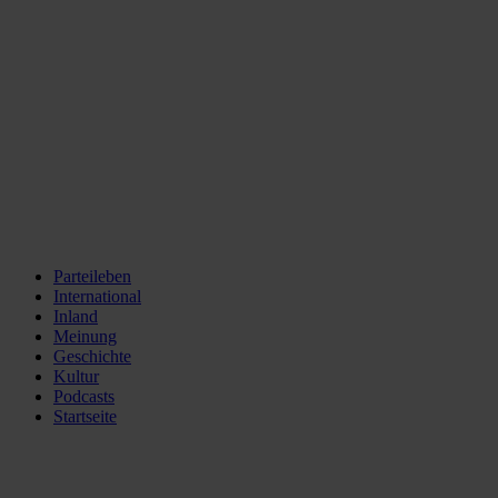
Parteileben
International
Inland
Meinung
Geschichte
Kultur
Podcasts
Startseite