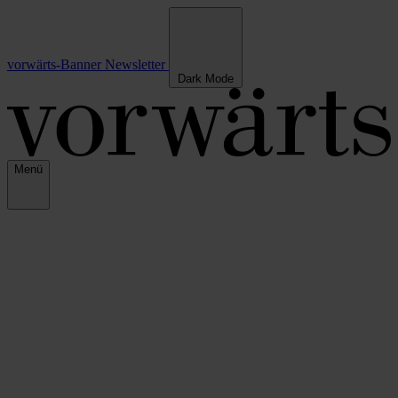
vorwärts-Banner
Newsletter
Dark Mode
Menü