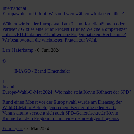
International
Europawahl am 9. Juni: Was und wen wählen wir da eigentlich?
Wählen wir bei der Europawahl am 9. Juni Kandidat*innen oder
Parteien? Gibt es eine Fünf-Prozent-Hürde? Welche Kompetenzen
hat das EU-Parlament? Und welche Folgen hätte ein Rechtsruck?
Wir beantworten die wichtigsten Fragen zur Wahl.
Lars Haferkamp
· 6. Juni 2024
©
IMAGO / Bernd Elmenthaler
1
Inland
Europa-Wahl-O-Mat 2024: Wie nahe steht Kevin Kühnert der SPD?
Rund einen Monat vor der Europawahl wurde am Dienstag der
Wahl-O-Mat in Betrieb genommen. Bei der offiziellen Start-
Veranstaltung versucht sich auch SPD-Generalsekretär Kevin
Kühnert an dem Programm – mit einem eindeutigen Ergebnis.
Finn Lyko
· 7. Mai 2024