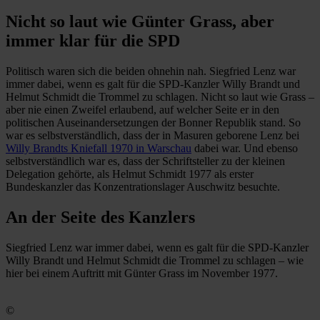
Nicht so laut wie Günter Grass, aber
immer klar für die SPD
Politisch waren sich die beiden ohnehin nah. Siegfried Lenz war
immer dabei, wenn es galt für die SPD-Kanzler Willy Brandt und
Helmut Schmidt die Trommel zu schlagen. Nicht so laut wie Grass –
aber nie einen Zweifel erlaubend, auf welcher Seite er in den
politischen Auseinandersetzungen der Bonner Republik stand. So
war es selbstverständlich, dass der in Masuren geborene Lenz bei
Willy Brandts Kniefall 1970 in Warschau
dabei war. Und ebenso
selbstverständlich war es, dass der Schriftsteller zu der kleinen
Delegation gehörte, als Helmut Schmidt 1977 als erster
Bundeskanzler das Konzentrationslager Auschwitz besuchte.
An der Seite des Kanzlers
Siegfried Lenz war immer dabei, wenn es galt für die SPD-Kanzler
Willy Brandt und Helmut Schmidt die Trommel zu schlagen – wie
hier bei einem Auftritt mit Günter Grass im November 1977.
©