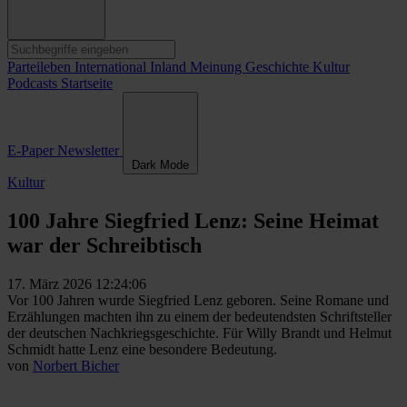
Parteileben
International
Inland
Meinung
Geschichte
Kultur
Podcasts
Startseite
E-Paper
Newsletter
Dark Mode
Kultur
100 Jahre Siegfried Lenz: Seine Heimat
war der Schreibtisch
17. März 2026 12:24:06
Vor 100 Jahren wurde Siegfried Lenz geboren. Seine Romane und
Erzählungen machten ihn zu einem der bedeutendsten Schriftsteller
der deutschen Nachkriegsgeschichte. Für Willy Brandt und Helmut
Schmidt hatte Lenz eine besondere Bedeutung.
von
Norbert Bicher