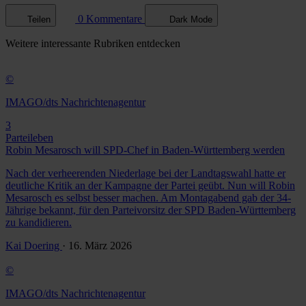
0 Kommentare
Teilen
Dark Mode
Weitere
interessante Rubriken
entdecken
©
IMAGO/dts Nachrichtenagentur
3
Parteileben
Robin Mesarosch will SPD-Chef in Baden-Württemberg werden
Nach der verheerenden Niederlage bei der Landtagswahl hatte er
deutliche Kritik an der Kampagne der Partei geübt. Nun will Robin
Mesarosch es selbst besser machen. Am Montagabend gab der 34-
Jährige bekannt, für den Parteivorsitz der SPD Baden-Württemberg
zu kandidieren.
Kai Doering
· 16. März 2026
©
IMAGO/dts Nachrichtenagentur