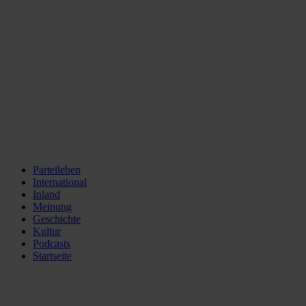
Parteileben
International
Inland
Meinung
Geschichte
Kultur
Podcasts
Startseite