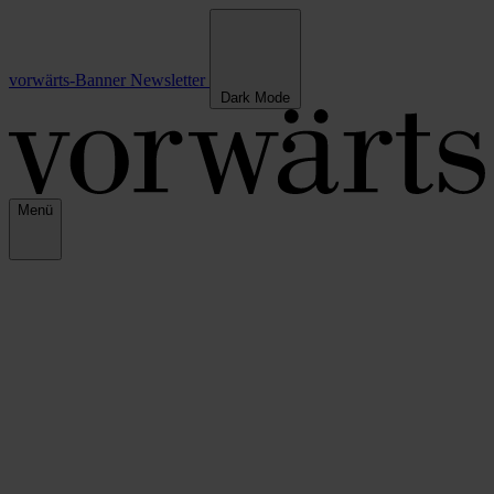
vorwärts-Banner
Newsletter
Dark Mode
Menü