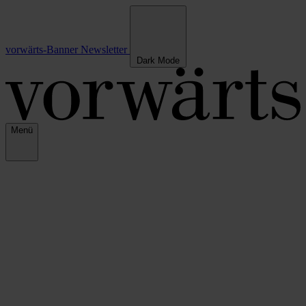
vorwärts-Banner
Newsletter
Dark Mode
Menü