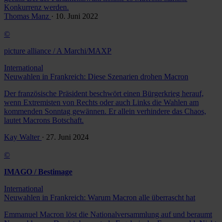
Konkurrenz werden.
Thomas Manz
· 10. Juni 2022
©
picture alliance / A Marchi/MAXP
International
Neuwahlen in Frankreich: Diese Szenarien drohen Macron
Der französische Präsident beschwört einen Bürgerkrieg herauf,
wenn Extremisten von Rechts oder auch Links die Wahlen am
kommenden Sonntag gewännen. Er allein verhindere das Chaos,
lautet Macrons Botschaft.
Kay Walter
· 27. Juni 2024
©
IMAGO / Bestimage
International
Neuwahlen in Frankreich: Warum Macron alle überrascht hat
Emmanuel Macron löst die Nationalversammlung auf und beraumt