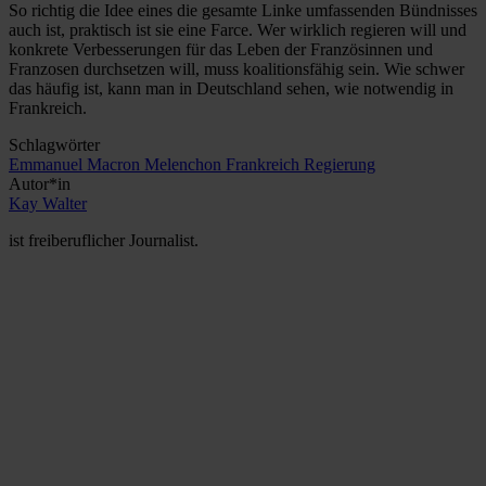
So richtig die Idee eines die gesamte Linke umfassenden Bündnisses
auch ist, praktisch ist sie eine Farce. Wer wirklich regieren will und
konkrete Verbesserungen für das Leben der Französinnen und
Franzosen durchsetzen will, muss koalitionsfähig sein. Wie schwer
das häufig ist, kann man in Deutschland sehen, wie notwendig in
Frankreich.
Schlagwörter
Emmanuel Macron
Melenchon
Frankreich
Regierung
Autor*in
Kay Walter
ist freiberuflicher Journalist.