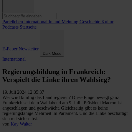
Parteileben
International
Inland
Meinung
Geschichte
Kultur
Podcasts
Startseite
E-Paper
Newsletter
Dark Mode
International
Regierungsbildung in Frankreich:
Verspielt die Linke ihren Wahlsieg?
19. Juli 2024 12:35:37
Wer wird künftig das Land regieren? Diese Frage bewegt ganz
Frankreich seit dem Wahlabend am 9. Juli. Präsident Macron ist
angeschlagen und geschwächt. Gleichzeitig gibt es keine
regierungsfähige Mehrheit im Parlament. Und die Linke beschäftigt
sich mit sich selbst.
von
Kay Walter