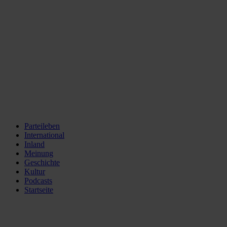
Parteileben
International
Inland
Meinung
Geschichte
Kultur
Podcasts
Startseite